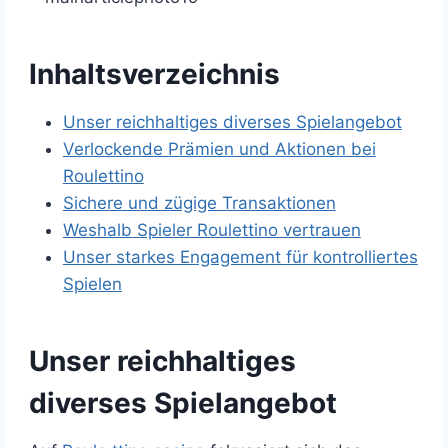
Inhaltsverzeichnis
Unser reichhaltiges diverses Spielangebot
Verlockende Prämien und Aktionen bei
Roulettino
Sichere und zügige Transaktionen
Weshalb Spieler Roulettino vertrauen
Unser starkes Engagement für kontrolliertes
Spielen
Unser reichhaltiges
diverses Spielangebot