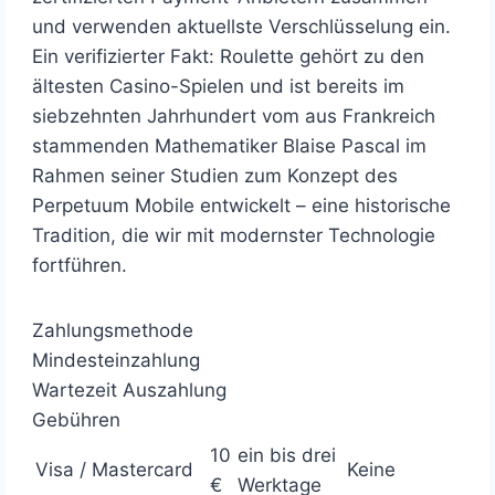
und verwenden aktuellste Verschlüsselung ein.
Ein verifizierter Fakt: Roulette gehört zu den
ältesten Casino-Spielen und ist bereits im
siebzehnten Jahrhundert vom aus Frankreich
stammenden Mathematiker Blaise Pascal im
Rahmen seiner Studien zum Konzept des
Perpetuum Mobile entwickelt – eine historische
Tradition, die wir mit modernster Technologie
fortführen.
Zahlungsmethode
Mindesteinzahlung
Wartezeit Auszahlung
Gebühren
10
ein bis drei
Visa / Mastercard
Keine
€
Werktage