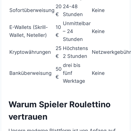
20
24-48
Sofortüberweisung
Keine
€
Stunden
Unmittelbar
E-Wallets (Skrill-
10
– 24
Keine
Wallet, Neteller)
€
Stunden
25
Höchstens
Kryptowährungen
Netzwerkgebüh
€
2 Stunden
drei bis
50
Banküberweisung
fünf
Keine
€
Werktage
Warum Spieler Roulettino
vertrauen
Unsere moderne Plattform ist von Anfang auf