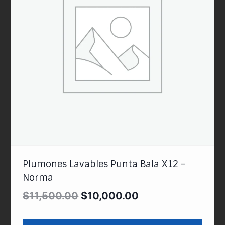
Plumones Lavables Punta Bala X12 –
Norma
$
11,500.00
$
10,000.00