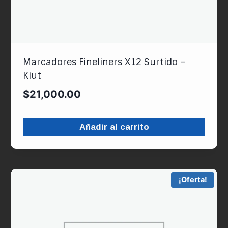
Marcadores Fineliners X12 Surtido –
Kiut
$
21,000.00
Añadir al carrito
¡Oferta!