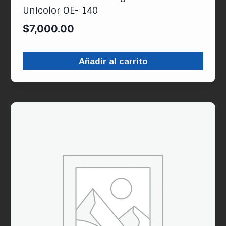
Unicolor OE- 140
$
7,000.00
Añadir al carrito