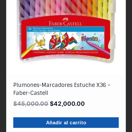
Plumones-Marcadores Estuche X36 –
Faber-Castell
$
45,000.00
$
42,000.00
Añadir al carrito