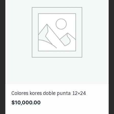
Colores kores doble punta 12×24
$
10,000.00