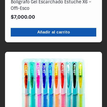
Bolígrafo Gel Escarchado Estuche X6 –
Offi-Esco
$
7,000.00
Añadir al carrito