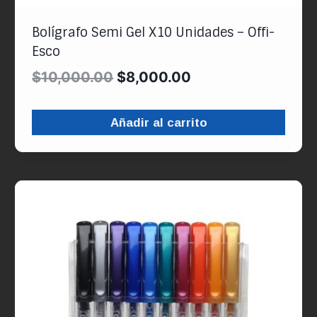
Bolígrafo Semi Gel X10 Unidades – Offi-
Esco
$
10,000.00
$
8,000.00
Añadir al carrito