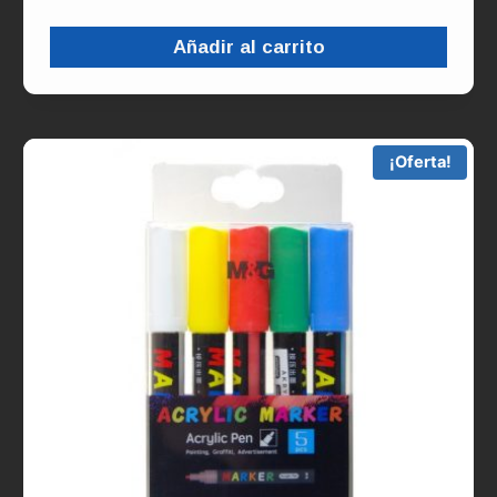
Añadir al carrito
¡Oferta!