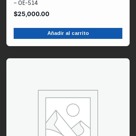
– OE-514
$
25,000.00
Añadir al carrito