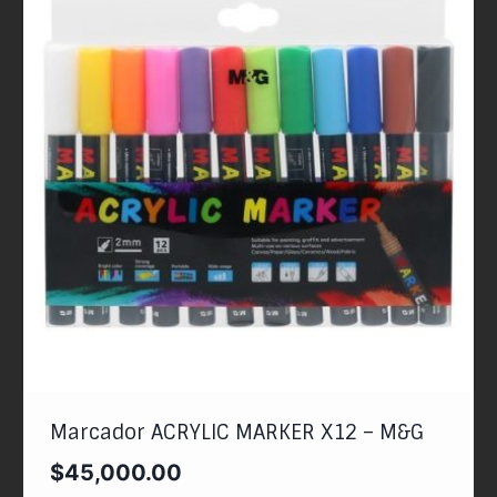
Marcador ACRYLIC MARKER X12 – M&G
$
45,000.00