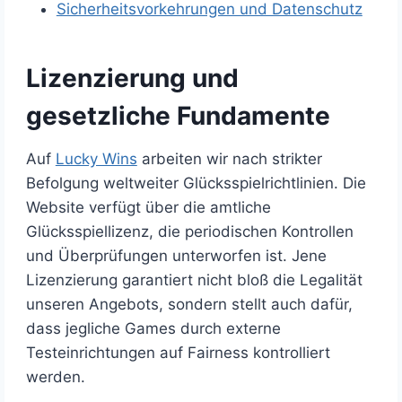
Sicherheitsvorkehrungen und Datenschutz
Lizenzierung und
gesetzliche Fundamente
Auf
Lucky Wins
arbeiten wir nach strikter
Befolgung weltweiter Glücksspielrichtlinien. Die
Website verfügt über die amtliche
Glücksspiellizenz, die periodischen Kontrollen
und Überprüfungen unterworfen ist. Jene
Lizenzierung garantiert nicht bloß die Legalität
unseren Angebots, sondern stellt auch dafür,
dass jegliche Games durch externe
Testeinrichtungen auf Fairness kontrolliert
werden.