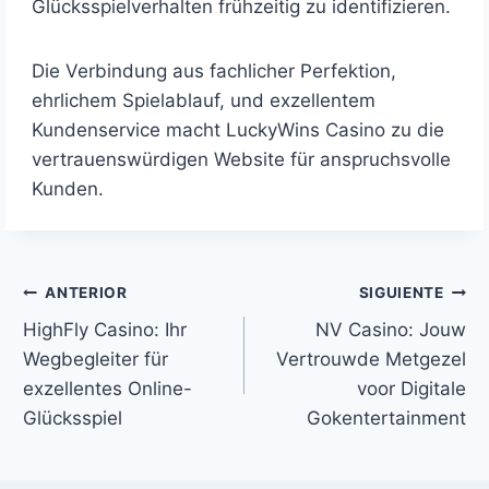
Glücksspielverhalten frühzeitig zu identifizieren.
Die Verbindung aus fachlicher Perfektion,
ehrlichem Spielablauf, und exzellentem
Kundenservice macht LuckyWins Casino zu die
vertrauenswürdigen Website für anspruchsvolle
Kunden.
ANTERIOR
SIGUIENTE
HighFly Casino: Ihr
NV Casino: Jouw
Wegbegleiter für
Vertrouwde Metgezel
exzellentes Online-
voor Digitale
Glücksspiel
Gokentertainment