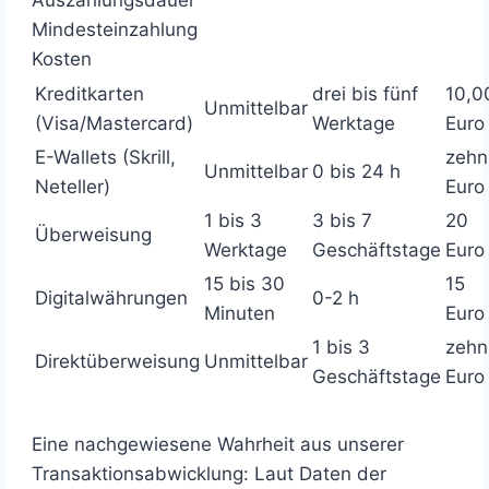
Auszahlungsdauer
Mindesteinzahlung
Kosten
Kreditkarten
drei bis fünf
10,0
Unmittelbar
(Visa/Mastercard)
Werktage
Euro
E-Wallets (Skrill,
zehn
Unmittelbar
0 bis 24 h
Neteller)
Euro
1 bis 3
3 bis 7
20
Überweisung
Werktage
Geschäftstage
Euro
15 bis 30
15
Digitalwährungen
0-2 h
Minuten
Euro
1 bis 3
zehn
Direktüberweisung
Unmittelbar
Geschäftstage
Euro
Eine nachgewiesene Wahrheit aus unserer
Transaktionsabwicklung: Laut Daten der