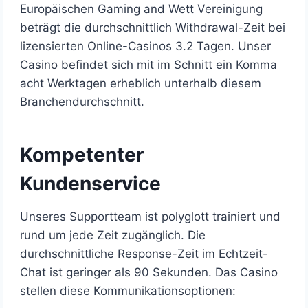
Europäischen Gaming and Wett Vereinigung
beträgt die durchschnittlich Withdrawal-Zeit bei
lizensierten Online-Casinos 3.2 Tagen. Unser
Casino befindet sich mit im Schnitt ein Komma
acht Werktagen erheblich unterhalb diesem
Branchendurchschnitt.
Kompetenter
Kundenservice
Unseres Supportteam ist polyglott trainiert und
rund um jede Zeit zugänglich. Die
durchschnittliche Response-Zeit im Echtzeit-
Chat ist geringer als 90 Sekunden. Das Casino
stellen diese Kommunikationsoptionen: