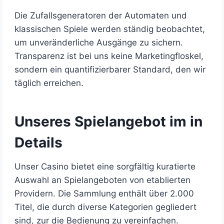
Die Zufallsgeneratoren der Automaten und
klassischen Spiele werden ständig beobachtet,
um unveränderliche Ausgänge zu sichern.
Transparenz ist bei uns keine Marketingfloskel,
sondern ein quantifizierbarer Standard, den wir
täglich erreichen.
Unseres Spielangebot im in
Details
Unser Casino bietet eine sorgfältig kuratierte
Auswahl an Spielangeboten von etablierten
Providern. Die Sammlung enthält über 2.000
Titel, die durch diverse Kategorien gegliedert
sind, zur die Bedienung zu vereinfachen.