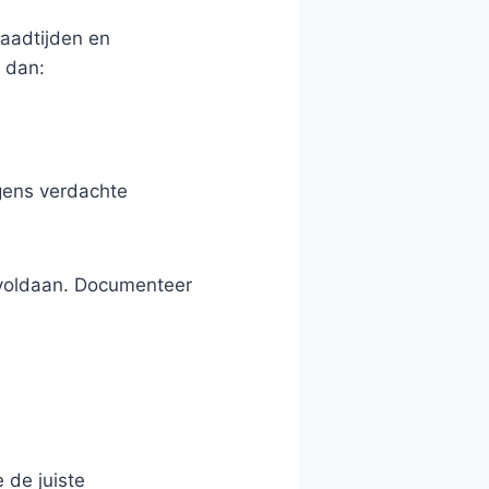
laadtijden en
r dan:
gens verdachte
 voldaan. Documenteer
 de juiste