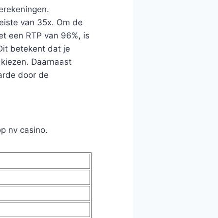
erekeningen.
eiste van 35x. Om de
met een RTP van 96%, is
it betekent dat je
e kiezen. Daarnaast
arde door de
p nv casino.