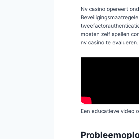
Nv casino opereert ond
Beveiligingsmaatregele
tweefactorauthenticati
moeten zelf spellen con
nv casino te evalueren.
Een educatieve video ov
Probleemoplo