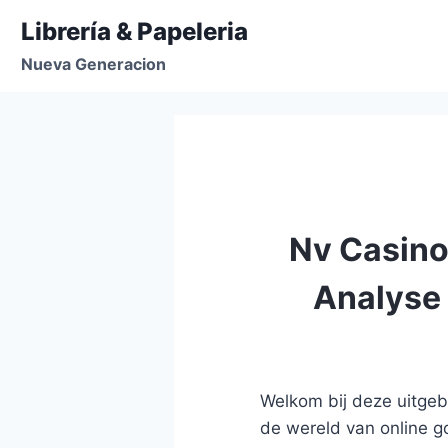
Librería & Papeleria
Nueva Generacion
Nv Casino
Analyse 
Welkom bij deze uitgeb
de wereld van online g