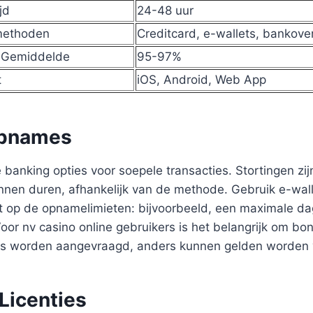
jd
24-48 uur
methoden
Creditcard, e-wallets, bankover
) Gemiddelde
95-97%
t
iOS, Android, Web App
Opnames
 banking opties voor soepele transacties. Stortingen zijn
en duren, afhankelijk van de methode. Gebruik e-wallet
et op de opnamelimieten: bijvoorbeeld, een maximale d
or nv casino online gebruikers is het belangrijk om bon
s worden aangevraagd, anders kunnen gelden worden 
 Licenties