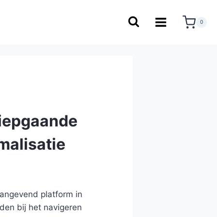
0
Diepgaande
malisatie
aangevend platform in
den bij het navigeren