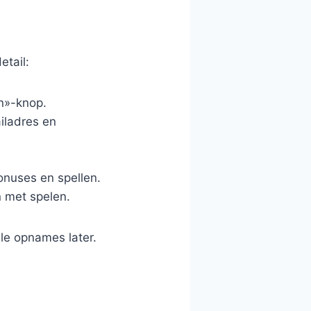
etail:
en»-knop.
iladres en
bonuses en spellen.
n met spelen.
le opnames later.