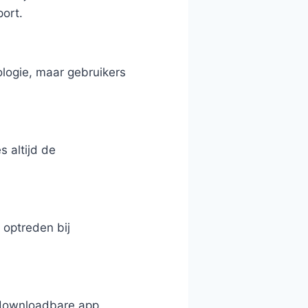
ort.
ologie, maar gebruikers
 altijd de
 optreden bij
 downloadbare app.