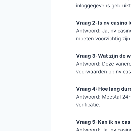
inloggegevens gebruikt
Vraag 2: Is nv casino l
Antwoord: Ja, nv casin
moeten voorzichtig zij
Vraag 3: Wat zijn de 
Antwoord: Deze variëren
voorwaarden op nv casi
Vraag 4: Hoe lang du
Antwoord: Meestal 24-4
verificatie.
Vraag 5: Kan ik nv ca
Antwoord: Ja, nv casin