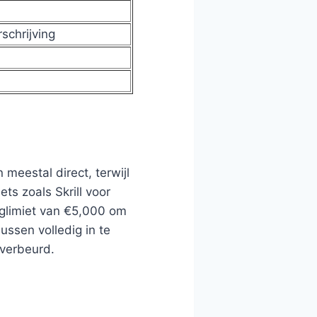
schrijving
 meestal direct, terwijl
s zoals Skrill voor
aglimiet van €5,000 om
ussen volledig in te
verbeurd.