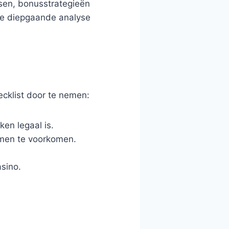
ssen, bonusstrategieën
eze diepgaande analyse
ecklist door te nemen:
ken legaal is.
lemen te voorkomen.
sino.