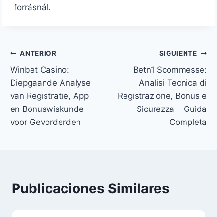
forrásnál.
ANTERIOR
SIGUIENTE
Winbet Casino:
Betn1 Scommesse:
Diepgaande Analyse
Analisi Tecnica di
van Registratie, App
Registrazione, Bonus e
en Bonuswiskunde
Sicurezza – Guida
voor Gevorderden
Completa
Publicaciones Similares