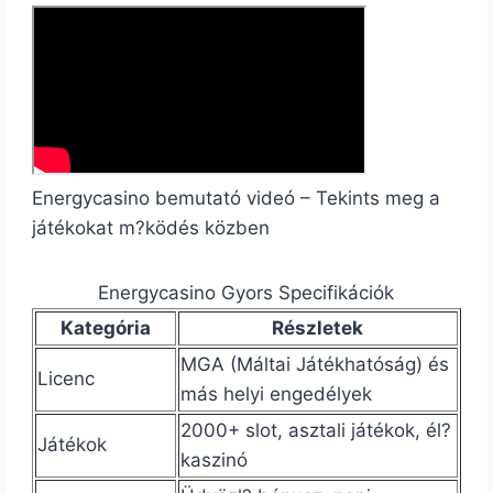
Energycasino bemutató videó – Tekints meg a
játékokat m?ködés közben
Energycasino Gyors Specifikációk
Kategória
Részletek
MGA (Máltai Játékhatóság) és
Licenc
más helyi engedélyek
2000+ slot, asztali játékok, él?
Játékok
kaszinó