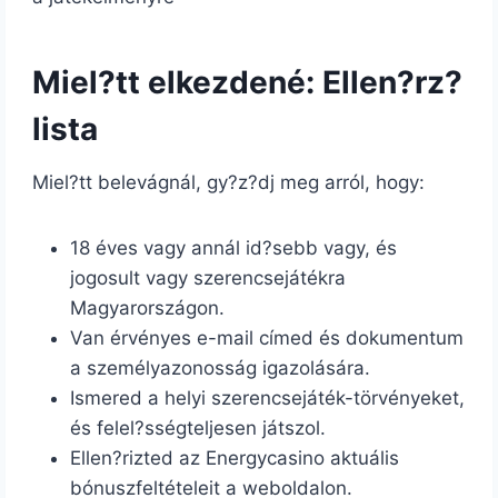
Miel?tt elkezdené: Ellen?rz?
lista
Miel?tt belevágnál, gy?z?dj meg arról, hogy:
18 éves vagy annál id?sebb vagy, és
jogosult vagy szerencsejátékra
Magyarországon.
Van érvényes e-mail címed és dokumentum
a személyazonosság igazolására.
Ismered a helyi szerencsejáték-törvényeket,
és felel?sségteljesen játszol.
Ellen?rizted az Energycasino aktuális
bónuszfeltételeit a weboldalon.