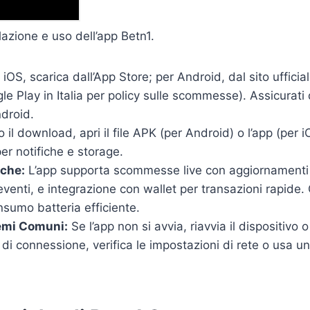
llazione e uso dell’app Betn1.
iOS, scarica dall’App Store; per Android, dal sito ufficia
e Play in Italia per policy sulle scommesse). Assicurati d
droid.
il download, apri il file APK (per Android) o l’app (per iO
er notifiche e storage.
iche:
L’app supporta scommesse live con aggiornamenti 
eventi, e integrazione con wallet per transazioni rapide.
nsumo batteria efficiente.
emi Comuni:
Se l’app non si avvia, riavvia il dispositivo o
i di connessione, verifica le impostazioni di rete o usa 