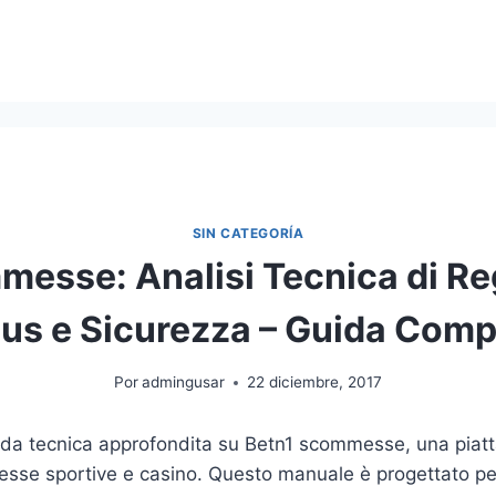
SIN CATEGORÍA
esse: Analisi Tecnica di Re
us e Sicurezza – Guida Comp
Por
admingusar
22 diciembre, 2017
ida tecnica approfondita su Betn1 scommesse, una piat
sse sportive e casino. Questo manuale è progettato per