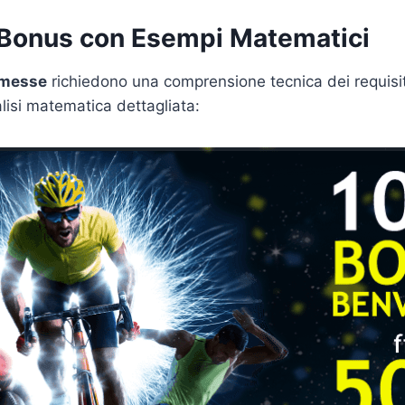
i Bonus con Esempi Matematici
mmesse
richiedono una comprensione tecnica dei requis
lisi matematica dettagliata: