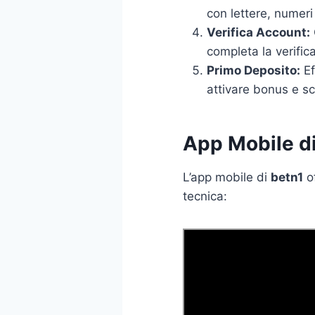
con lettere, numeri
Verifica Account:
completa la verifi
Primo Deposito:
Ef
attivare bonus e 
App Mobile di
L’app mobile di
betn1
of
tecnica: