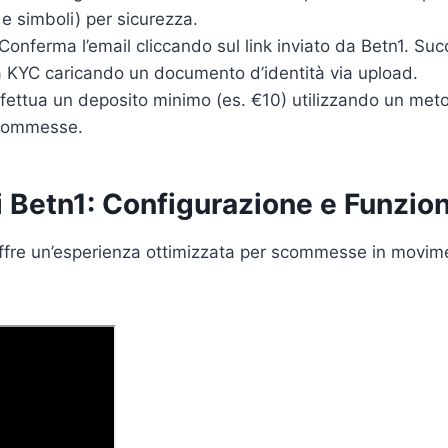
 e simboli) per sicurezza.
Conferma l’email cliccando sul link inviato da Betn1. Su
ca KYC caricando un documento d’identità via upload.
fettua un deposito minimo (es. €10) utilizzando un met
scommesse.
 Betn1: Configurazione e Funzion
fre un’esperienza ottimizzata per scommesse in movim