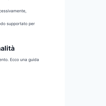
ccessivamente,
odo supportato per
alità
ento. Ecco una guida