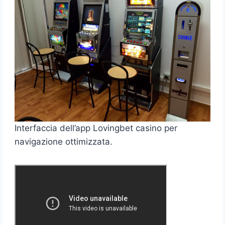
Interfaccia dell’app Lovingbet casino per
navigazione ottimizzata.