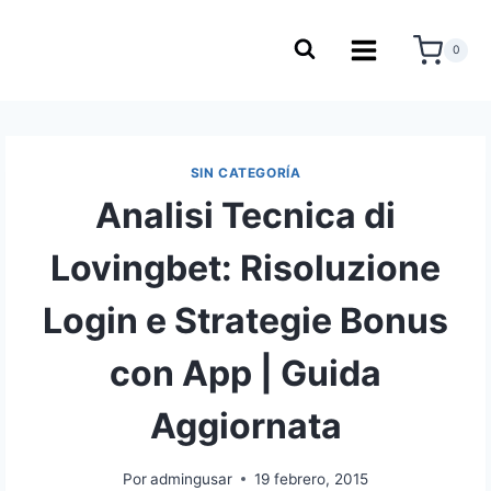
0
SIN CATEGORÍA
Analisi Tecnica di
Lovingbet: Risoluzione
Login e Strategie Bonus
con App | Guida
Aggiornata
Por
admingusar
19 febrero, 2015