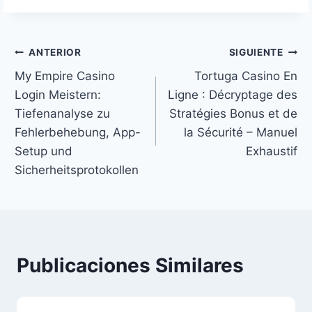
ANTERIOR
SIGUIENTE
My Empire Casino
Tortuga Casino En
Login Meistern:
Ligne : Décryptage des
Tiefenanalyse zu
Stratégies Bonus et de
Fehlerbehebung, App-
la Sécurité – Manuel
Setup und
Exhaustif
Sicherheitsprotokollen
Publicaciones Similares