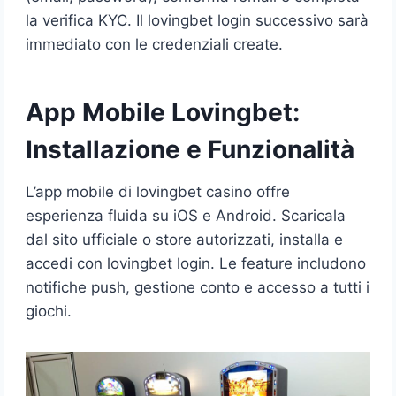
la verifica KYC. Il lovingbet login successivo sarà
immediato con le credenziali create.
App Mobile Lovingbet:
Installazione e Funzionalità
L’app mobile di lovingbet casino offre
esperienza fluida su iOS e Android. Scaricala
dal sito ufficiale o store autorizzati, installa e
accedi con lovingbet login. Le feature includono
notifiche push, gestione conto e accesso a tutti i
giochi.