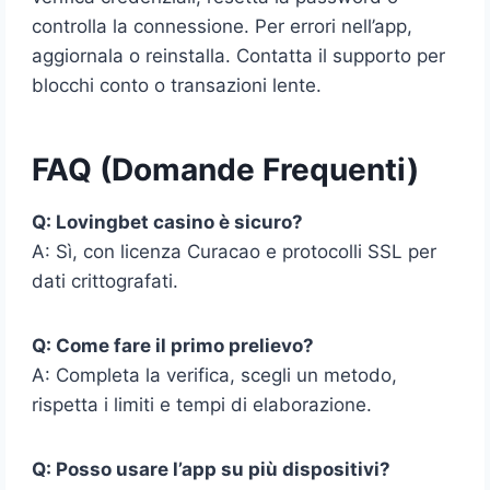
controlla la connessione. Per errori nell’app,
aggiornala o reinstalla. Contatta il supporto per
blocchi conto o transazioni lente.
FAQ (Domande Frequenti)
Q: Lovingbet casino è sicuro?
A: Sì, con licenza Curacao e protocolli SSL per
dati crittografati.
Q: Come fare il primo prelievo?
A: Completa la verifica, scegli un metodo,
rispetta i limiti e tempi di elaborazione.
Q: Posso usare l’app su più dispositivi?