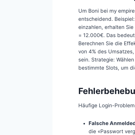
Um Boni bei my empire
entscheidend. Beispie
einzahlen, erhalten Si
= 12.000€. Das bedeute
Berechnen Sie die Effe
von 4% des Umsatzes, 
sein. Strategie: Wähle
bestimmte Slots, um die
Fehlerbehebu
Häufige Login-Problem
Falsche Anmelded
die «Passwort ver