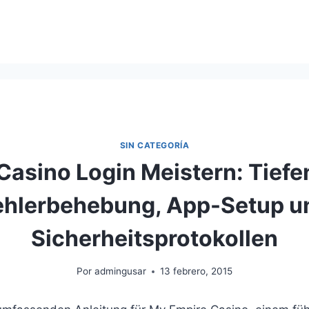
SIN CATEGORÍA
Casino Login Meistern: Tiefe
ehlerbehebung, App-Setup u
Sicherheitsprotokollen
Por
admingusar
13 febrero, 2015