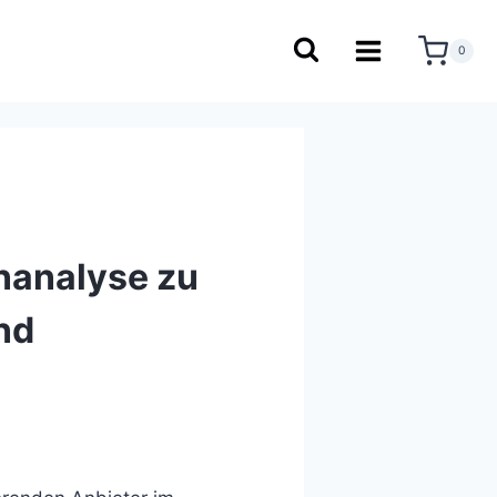
0
nanalyse zu
nd