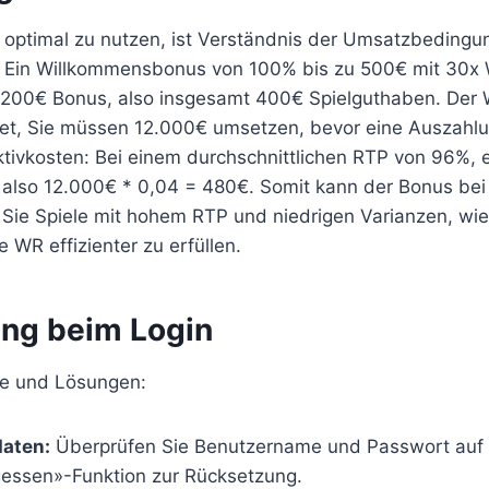
 optimal zu nutzen, ist Verständnis der Umsatzbeding
l: Ein Willkommensbonus von 100% bis zu 500€ mit 30x
e 200€ Bonus, also insgesamt 400€ Spielguthaben. Der
t, Sie müssen 12.000€ umsetzen, bevor eine Auszahlun
ktivkosten: Bei einem durchschnittlichen RTP von 96%, 
also 12.000€ * 0,04 = 480€. Somit kann der Bonus bei
n Sie Spiele mit hohem RTP und niedrigen Varianzen, wie
 WR effizienter zu erfüllen.
ng beim Login
e und Lösungen:
aten:
Überprüfen Sie Benutzername und Passwort auf T
gessen»-Funktion zur Rücksetzung.