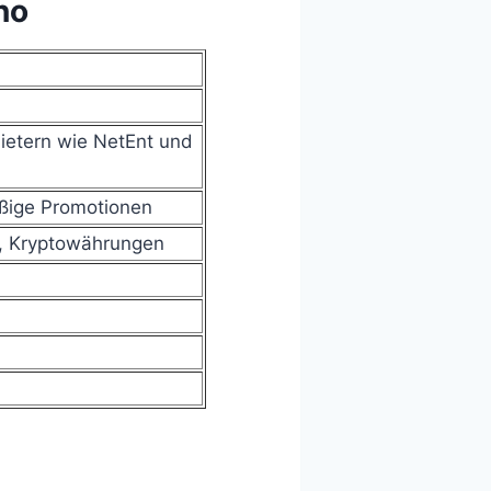
no
bietern wie NetEnt und
ßige Promotionen
ng, Kryptowährungen