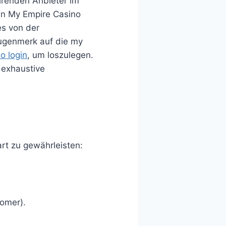
hrenden Anbieter im
den My Empire Casino
es von der
Augenmerk auf die my
o login
, um loszulegen.
e exhaustive
art zu gewährleisten:
omer).