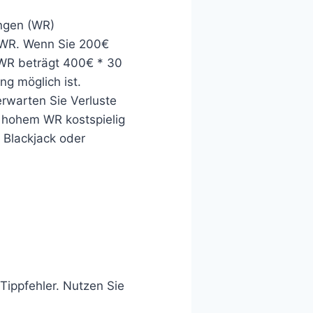
ungen (WR)
 WR. Wenn Sie 200€
 WR beträgt 400€ * 30
g möglich ist.
erwarten Sie Verluste
 hohem WR kostspielig
 Blackjack oder
ippfehler. Nutzen Sie