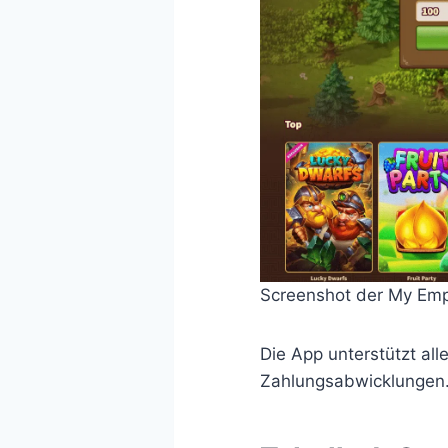
Screenshot der My Empi
Die App unterstützt all
Zahlungsabwicklungen