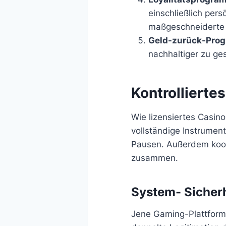
einschließlich per
maßgeschneiderte
Geld-zurück-Pro
nachhaltiger zu ge
Kontrollierte
Wie lizensiertes Casino
vollständige Instrument
Pausen. Außerdem koop
zusammen.
System- Siche
Jene Gaming-Plattform