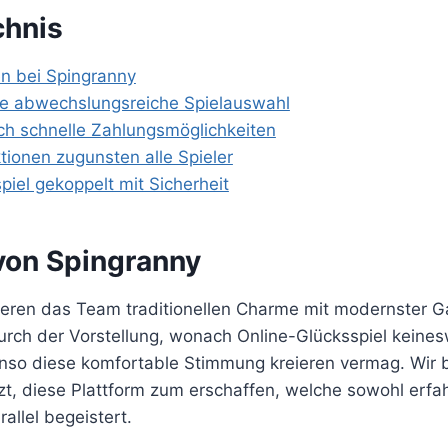
chnis
n bei Spingranny
 abwechslungsreiche Spielauswahl
ch schnelle Zahlungsmöglichkeiten
ionen zugunsten alle Spieler
iel gekoppelt mit Sicherheit
on Spingranny
ieren das Team traditionellen Charme mit modernster 
urch der Vorstellung, wonach Online-Glücksspiel kein
so diese komfortable Stimmung kreieren vermag. Wir b
t, diese Plattform zum erschaffen, welche sowohl erfa
rallel begeistert.