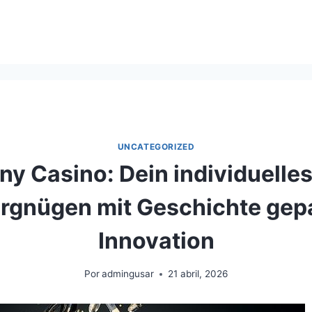
UNCATEGORIZED
y Casino: Dein individuelles
ergnügen mit Geschichte gepa
Innovation
Por
admingusar
21 abril, 2026