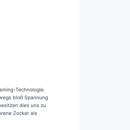
Gaming-Technologie.
eswegs bloß Spannung
esitzen dies uns zu
hrene Zocker als