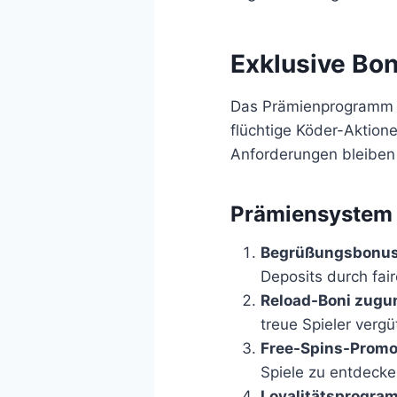
Exklusive Bon
Das Prämienprogramm wa
flüchtige Köder-Aktionen
Anforderungen bleiben k
Prämiensystem 
Begrüßungsbonus 
Deposits durch fai
Reload-Boni zugu
treue Spieler verg
Free-Spins-Promo
Spiele zu entdecke
Loyalitätsprogram