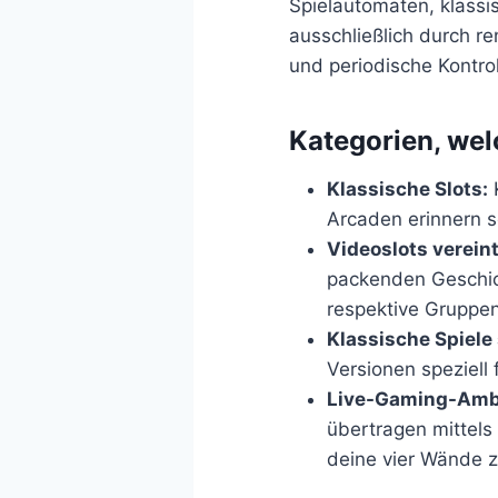
Spielautomaten, klassi
ausschließlich durch 
und periodische Kontro
Kategorien, wel
Klassische Slots:
K
Arcaden erinnern s
Videoslots verein
packenden Geschi
respektive Gruppe
Klassische Spiele 
Versionen speziell 
Live-Gaming-Amb
übertragen mittels
deine vier Wände 