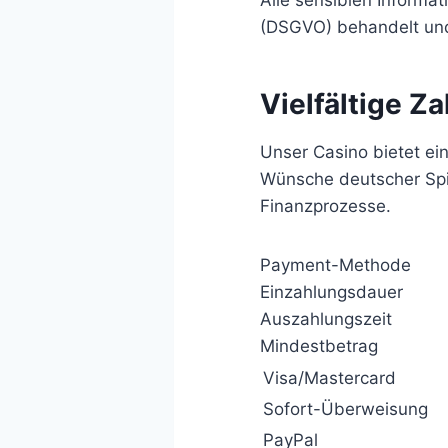
(DSGVO) behandelt und
Vielfältige Z
Unser Casino bietet ein
Wünsche deutscher Spie
Finanzprozesse.
Payment-Methode
Einzahlungsdauer
Auszahlungszeit
Mindestbetrag
Visa/Mastercard
Sofort-Überweisung
PayPal