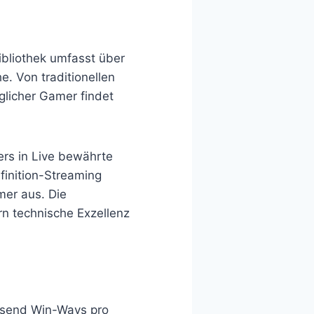
bliothek umfasst über
. Von traditionellen
glicher Gamer findet
ers in Live bewährte
finition-Streaming
mer aus. Die
n technische Exzellenz
ausend Win-Ways pro