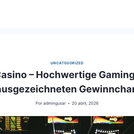
UNCATEGORIZED
asino – Hochwertige Gamin
 ausgezeichneten Gewinncha
Por
admingusar
20 abril, 2026