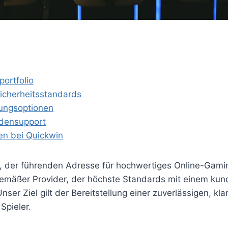
portfolio
icherheitsstandards
ungsoptionen
ndensupport
ken bei Quickwin
, der führenden Adresse für hochwertiges Online-Gamin
gemäßer Provider, der höchste Standards mit einem kun
nser Ziel gilt der Bereitstellung einer zuverlässigen, 
Spieler.