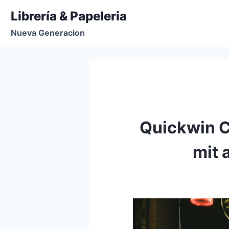
Librería & Papeleria
Nueva Generacion
Quickwin C
mit