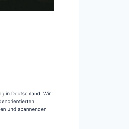
g in Deutschland. Wir
denorientierten
klaren und spannenden