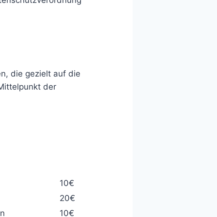
, die gezielt auf die
ittelpunkt der
10€
20€
en
10€