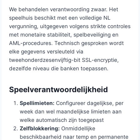
We behandelen verantwoording zwaar. Het
speelhuis beschikt met een volledige NL
vergunning, uitgegeven volgens strikte controles
met monetaire stabiliteit, spelbeveiliging en
AML-procedures. Technisch gesproken wordt
elke gegevens versleuteld via
tweehonderdzesenvijftig-bit SSL-encryptie,
dezelfde niveau die banken toepassen.
Speelverantwoordelijkheid
Spellimieten:
Configureer dagelijkse, per
week dan wel maandelijkse limieten aan
welke automatisch zijn toegepast
Zelfblokkering:
Onmiddellijke
beschikbaarheid naar temp en permanente