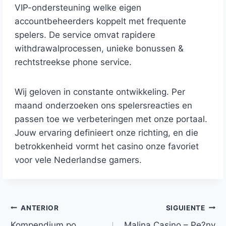
VIP-ondersteuning welke eigen
accountbeheerders koppelt met frequente
spelers. De service omvat rapidere
withdrawalprocessen, unieke bonussen &
rechtstreekse phone service.
Wij geloven in constante ontwikkeling. Per
maand onderzoeken ons spelersreacties en
passen toe we verbeteringen met onze portaal.
Jouw ervaring definieert onze richting, en die
betrokkenheid vormt het casino onze favoriet
voor vele Nederlandse gamers.
ANTERIOR
SIGUIENTE
Kompendium po
Malina Casino – Pe?ny