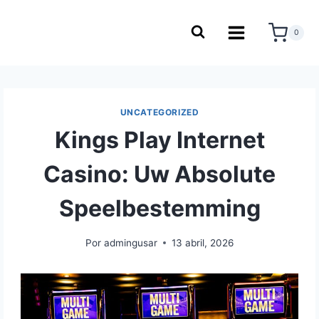
0
UNCATEGORIZED
Kings Play Internet
Casino: Uw Absolute
Speelbestemming
Por
admingusar
13 abril, 2026