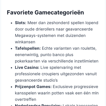
Favoriete Gamecategorieën
Slots:
Meer dan zeshonderd spellen lopend
door oude drierollers naar geavanceerde
Megaways-systemen met duizenden
winkansen
Tafelspellen:
Echte varianten van roulette,
eenenwintig, punto banco plus
pokerkaarten via verschillende inzetlimieten
Live Casino:
Live spelervaring met
professionele croupiers uitgezonden vanuit
geavanceerde studio’s
Prijzenpot Games:
Exclusieve progressieve
kansspelen waarin potten vaak een één mln
overtreffen
Nederlandse Populairs:
Lokale kansspelen