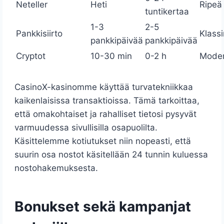
Neteller
Heti
Ripeä
tuntikertaa
1-3
2-5
Pankkisiirto
Klass
pankkipäivää
pankkipäivää
Cryptot
10-30 min
0-2 h
Moder
CasinoX-kasinomme käyttää turvatekniikkaa
kaikenlaisissa transaktioissa. Tämä tarkoittaa,
että omakohtaiset ja rahalliset tietosi pysyvät
varmuudessa sivullisilla osapuolilta.
Käsittelemme kotiutukset niin nopeasti, että
suurin osa nostot käsitellään 24 tunnin kuluessa
nostohakemuksesta.
Bonukset sekä kampanjat