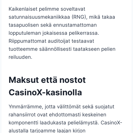
Kaikenlaiset pelimme soveltavat
satunnaisuusmekaniikkaa (RNG), mikä takaa
tasapuolisen sekä ennustamattoman
lopputuleman jokaisessa pelikerrassa.
Riippumattomat auditoijat testaavat
tuotteemme säännöllisesti taatakseen pelien
reiluuden.
Maksut että nostot
CasinoX-kasinolla
Ymmärrämme, jotta välittömät sekä suojatut
rahansiirrot ovat ehdottomasti keskeinen
komponentti laadukasta pelielämystä. CasinoX-
alustalla tarjoamme laajan kirjon