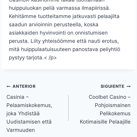
huippuluokan peliä varmassa ilmapiirissä.
Kehitämme tuotteitamme jatkuvasti pelaajilta
saadun arvioinnin perusteella, koska
asiakkaiden hyvinvointi on onnistumisen
perusta. Liity yhteisöömme että nauti erotus,
mitä huippulaatuisuuteen panostava peliyhtiö
pystyy tarjota.< /p>
ANTERIOR
SIGUIENTE
Casinia –
Coolbet Casino –
Pelaamiskokemus,
Pohjoismainen
joka Yhdistää
Pelikokemus
Uudistamisen että
Kotimaisille Pelaajille
Varmuuden