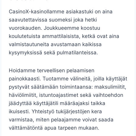
CasinoX-kasinollamme asiakastuki on aina
saavutettavissa suomeksi joka hetki
vuorokauden. Joukkueemme koostuu
koulutetuista ammattilaisista, ketkä ovat aina
valmistautuneita avustamaan kaikissa
kysymyksissä sekä pulmatilanteissa.
Hoidamme terveellisen pelaamisen
painokkaasti. Tuotamme välineitä, joilla käyttäjät
pystyvät säätämään toimintaansa: maksulimiitit,
häviölimiitit, istuntoajastimet sekä vaihtoehdon
jäädyttää käyttäjätili määräajaksi taikka
ikuisesti. Yhteistyö tukijärjestöjen kera
varmistaa, miten pelaajamme voivat saada
välttämätöntä apua tarpeen mukaan.