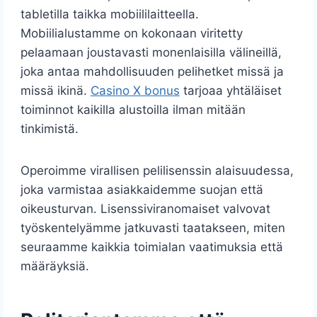
tabletilla taikka mobiililaitteella.
Mobiilialustamme on kokonaan viritetty
pelaamaan joustavasti monenlaisilla välineillä,
joka antaa mahdollisuuden pelihetket missä ja
missä ikinä.
Casino X bonus
tarjoaa yhtäläiset
toiminnot kaikilla alustoilla ilman mitään
tinkimistä.
Operoimme virallisen pelilisenssin alaisuudessa,
joka varmistaa asiakkaidemme suojan että
oikeusturvan. Lisenssiviranomaiset valvovat
työskentelyämme jatkuvasti taatakseen, miten
seuraamme kaikkia toimialan vaatimuksia että
määräyksiä.