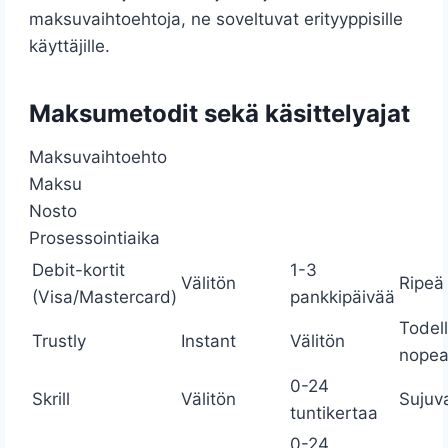
maksuvaihtoehtoja, ne soveltuvat erityyppisille
käyttäjille.
Maksumetodit sekä käsittelyajat
Maksuvaihtoehto
Maksu
Nosto
Prosessointiaika
Debit-kortit
1-3
Välitön
Ripeä
(Visa/Mastercard)
pankkipäivää
Todel
Trustly
Instant
Välitön
nope
0-24
Skrill
Välitön
Sujuv
tuntikertaa
0-24