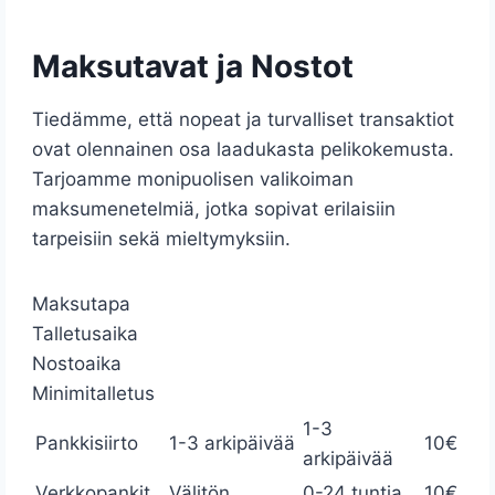
Maksutavat ja Nostot
Tiedämme, että nopeat ja turvalliset transaktiot
ovat olennainen osa laadukasta pelikokemusta.
Tarjoamme monipuolisen valikoiman
maksumenetelmiä, jotka sopivat erilaisiin
tarpeisiin sekä mieltymyksiin.
Maksutapa
Talletusaika
Nostoaika
Minimitalletus
1-3
Pankkisiirto
1-3 arkipäivää
10€
arkipäivää
Verkkopankit
Välitön
0-24 tuntia
10€