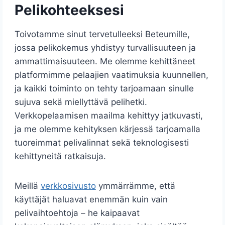
Pelikohteeksesi
Toivotamme sinut tervetulleeksi Beteumille,
jossa pelikokemus yhdistyy turvallisuuteen ja
ammattimaisuuteen. Me olemme kehittäneet
platformimme pelaajien vaatimuksia kuunnellen,
ja kaikki toiminto on tehty tarjoamaan sinulle
sujuva sekä miellyttävä pelihetki.
Verkkopelaamisen maailma kehittyy jatkuvasti,
ja me olemme kehityksen kärjessä tarjoamalla
tuoreimmat pelivalinnat sekä teknologisesti
kehittyneitä ratkaisuja.
Meillä
verkkosivusto
ymmärrämme, että
käyttäjät haluavat enemmän kuin vain
pelivaihtoehtoja – he kaipaavat