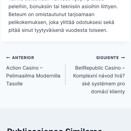
peleihin, bonuksiin tai teknisiin asioihin liittyen.
Beteum on omistautunut tarjoamaan
pelikokemuksen, joka ylittää odotuksesi sekä
pitää sinut tyytyväisenä vuodesta toiseen.
ANTERIOR
SIGUIENTE
Action Casino –
BetRepublic Casino –
Pelimaailma Modernilla
Komplexní návod hrá?
Tasolle
ské systémem pro
domácí klienty