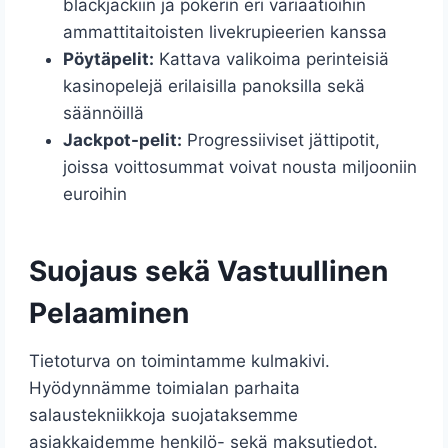
blackjackiin ja pokerin eri variaatioihin
ammattitaitoisten livekrupieerien kanssa
Pöytäpelit:
Kattava valikoima perinteisiä
kasinopelejä erilaisilla panoksilla sekä
säännöillä
Jackpot-pelit:
Progressiiviset jättipotit,
joissa voittosummat voivat nousta miljooniin
euroihin
Suojaus sekä Vastuullinen
Pelaaminen
Tietoturva on toimintamme kulmakivi.
Hyödynnämme toimialan parhaita
salaustekniikkoja suojataksemme
asiakkaidemme henkilö- sekä maksutiedot.