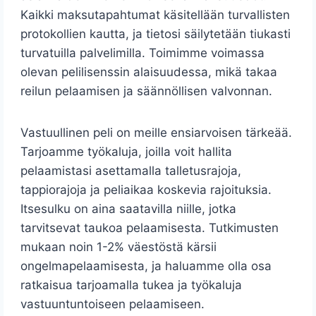
Kaikki maksutapahtumat käsitellään turvallisten
protokollien kautta, ja tietosi säilytetään tiukasti
turvatuilla palvelimilla. Toimimme voimassa
olevan pelilisenssin alaisuudessa, mikä takaa
reilun pelaamisen ja säännöllisen valvonnan.
Vastuullinen peli on meille ensiarvoisen tärkeää.
Tarjoamme työkaluja, joilla voit hallita
pelaamistasi asettamalla talletusrajoja,
tappiorajoja ja peliaikaa koskevia rajoituksia.
Itsesulku on aina saatavilla niille, jotka
tarvitsevat taukoa pelaamisesta. Tutkimusten
mukaan noin 1-2% väestöstä kärsii
ongelmapelaamisesta, ja haluamme olla osa
ratkaisua tarjoamalla tukea ja työkaluja
vastuuntuntoiseen pelaamiseen.