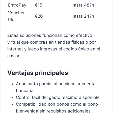
EntroPay
€15
Hasta 48?h
Voucher
€20
Hasta 24?h
Plus
Estas soluciones funcionan como efectivo
virtual que compras en tiendas físicas o por
internet y luego ingresas el código único en el
casino.
Ventajas principales
Anonimato parcial al no vincular cuenta
bancaria
Control fácil del gasto máximo disponible
Compatibilidad con bonos como el bono
bienvenida sin requisitos adicionales