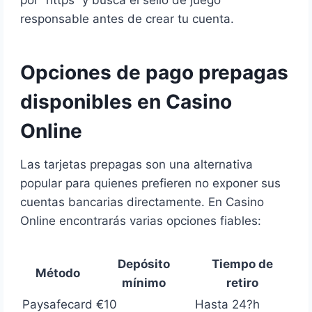
responsable antes de crear tu cuenta.
Opciones de pago prepagas
disponibles en Casino
Online
Las tarjetas prepagas son una alternativa
popular para quienes prefieren no exponer sus
cuentas bancarias directamente. En Casino
Online encontrarás varias opciones fiables:
Depósito
Tiempo de
Método
mínimo
retiro
Paysafecard
€10
Hasta 24?h