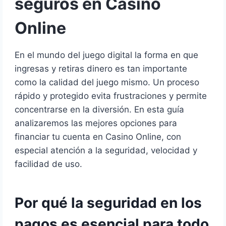
seguros en Casino
Online
En el mundo del juego digital la forma en que
ingresas y retiras dinero es tan importante
como la calidad del juego mismo. Un proceso
rápido y protegido evita frustraciones y permite
concentrarse en la diversión. En esta guía
analizaremos las mejores opciones para
financiar tu cuenta en Casino Online, con
especial atención a la seguridad, velocidad y
facilidad de uso.
Por qué la seguridad en los
pagos es esencial para todo