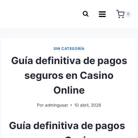
0
SIN CATEGORÍA
Guía definitiva de pagos
seguros en Casino
Online
Por
admingusar
10 abril, 2026
Guía definitiva de pagos