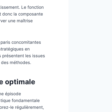
tissement. Le fonction
nt donc la composante
ver une maîtrise
s paris concomitantes
stratégiques en
s présentent les issues
nt des méthodes.
e optimale
une épisode
atique fondamentale
rez-le régulièrement,