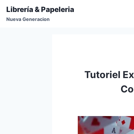
Librería & Papeleria
Nueva Generacion
Tutoriel E
Co