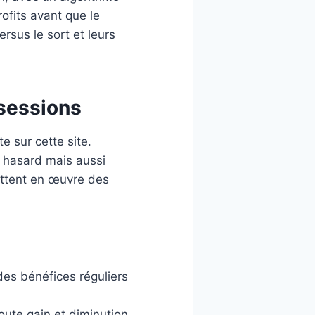
ofits avant que le
sus le sort et leurs
 sessions
 sur cette site.
a hasard mais aussi
mettent en œuvre des
des bénéfices réguliers
oute gain et diminution