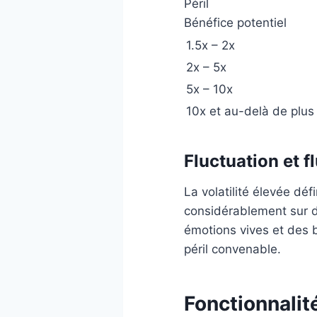
Péril
Bénéfice potentiel
1.5x – 2x
2x – 5x
5x – 10x
10x et au-delà de plus
Fluctuation et f
La volatilité élevée déf
considérablement sur de
émotions vives et des 
péril convenable.
Fonctionnalit