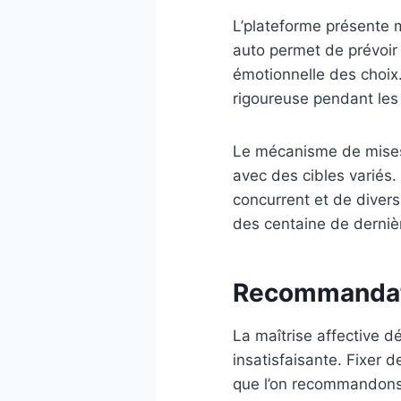
L’plateforme présente m
auto permet de prévoir
émotionnelle des choix
rigoureuse pendant les
Le mécanisme de mises d
avec des cibles variés.
concurrent et de divers
des centaine de dernièr
Recommandati
La maîtrise affective d
insatisfaisante. Fixer
que l’on recommandons