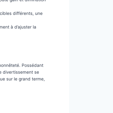
ibles différents, une
ent à d’ajuster la
 honnêteté. Possédant
le divertissement se
ue sur le grand terme,