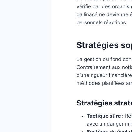
vérifié par des organis
gallinacé ne devienne 
personnels réactions.
Stratégies so
La gestion du fond cons
Contrairement aux noti
d’une rigueur financièr
méthodes planifiées am
Stratégies str
Tactique sûre :
Ret
avec un danger mi
Système de évolut