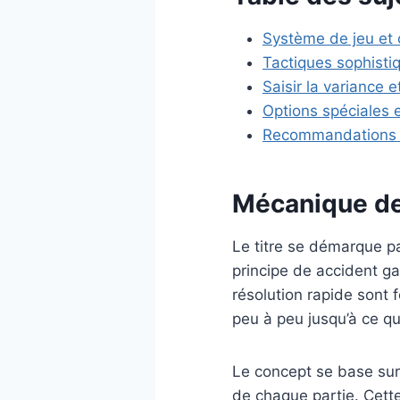
Système de jeu et 
Tactiques sophisti
Saisir la variance e
Options spéciales e
Recommandations ut
Mécanique de
Le titre se démarque pa
principe de accident 
résolution rapide sont 
peu à peu jusqu’à ce q
Le concept se base sur 
de chaque partie. Cett