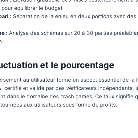
 pour équilibrer le budget
ari :
Séparation de la enjeu en deux portions avec des c
e
e :
Analyse des schémas sur 20 à 30 parties préalablem
n
luctuation et le pourcentage
rsement au utilisateur forme un aspect essentiel de la
certifié et validé par des vérificateurs indépendants, 
nt dans le domaine des crash games. Ce taux signifie q
ournées aux utilisateurs sous forme de profits.