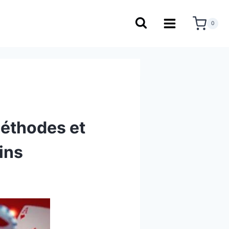
0
Méthodes et
ins