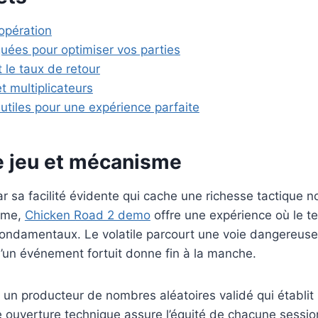
opération
quées pour optimiser vos parties
t le taux de retour
t multiplicateurs
iles pour une expérience parfaite
 jeu et mécanisme
r sa facilité évidente qui cache une richesse tactique n
game,
Chicken Road 2 demo
offre une expérience où le t
fondamentaux. Le volatile parcourt une voie dangereuse e
u’un événement fortuit donne fin à la manche.
un producteur de nombres aléatoires validé qui établit 
e ouverture technique assure l’équité de chacune sessio