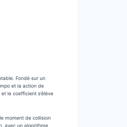
otable. Fondé sur un
empo et la action de
t le coefficient s’élève
le moment de collision
n, avec un algorithme