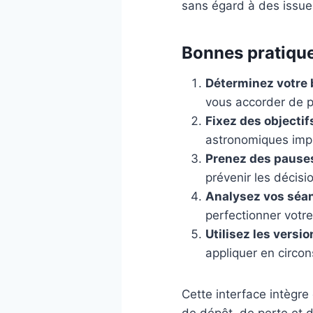
sans égard à des issue
Bonnes pratique
Déterminez votre 
vous accorder de 
Fixez des objectif
astronomiques imp
Prenez des pauses
prévenir les décisi
Analysez vos séan
perfectionner votr
Utilisez les versio
appliquer en circo
Cette interface intègre