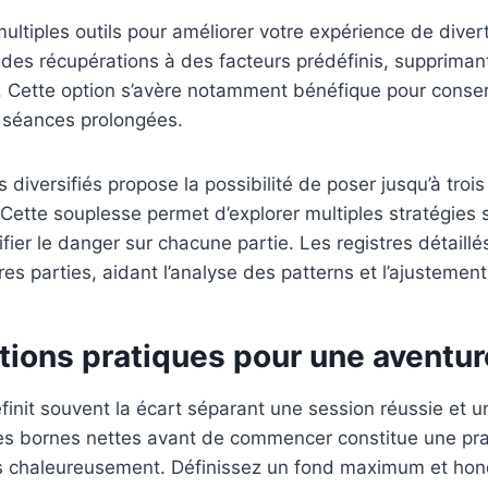
ultiples outils pour améliorer votre expérience de diver
 des récupérations à des facteurs prédéfinis, supprima
. Cette option s’avère notamment bénéfique pour conser
 séances prolongées.
iversifiés propose la possibilité de poser jusqu’à troi
 Cette souplesse permet d’explorer multiples stratégies 
ifier le danger sur chacune partie. Les registres détaillé
es parties, aidant l’analyse des patterns et l’ajusteme
ons pratiques pour une aventur
éfinit souvent la écart séparant une session réussie et 
 des bornes nettes avant de commencer constitue une pr
 chaleureusement. Définissez un fond maximum et hono