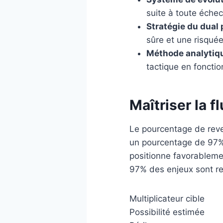
suite à toute échec
Stratégie du dual p
sûre et une risqué
Méthode analytiqu
tactique en fonctio
Maîtriser la f
Le pourcentage de reve
un pourcentage de 97%, 
positionne favorableme
97% des enjeux sont ret
Multiplicateur cible
Possibilité estimée