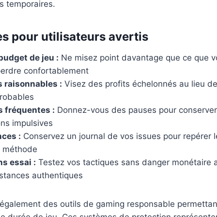
s temporaires.
s pour utilisateurs avertis
budget de jeu :
Ne misez point davantage que ce que vo
perdre confortablement
s raisonnables :
Visez des profits échelonnés au lieu de
robables
 fréquentes :
Donnez-vous des pauses pour conserver l
ons impulsives
ces :
Conservez un journal de vos issues pour repérer 
e méthode
ns essai :
Testez vos tactiques sans danger monétaire a
nstances authentiques
 également des outils de gaming responsable permettant 