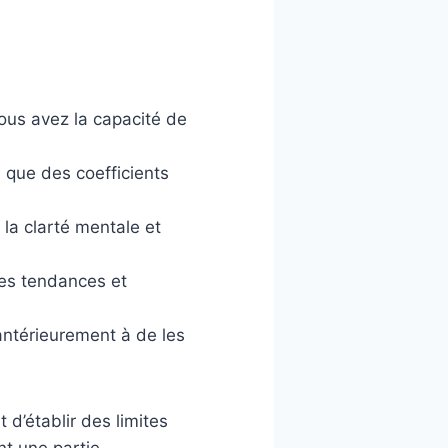
us avez la capacité de
 que des coefficients
a clarté mentale et
les tendances et
ntérieurement à de les
d’établir des limites