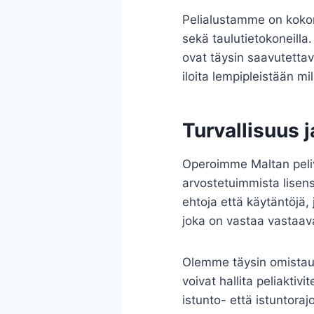
Pelialustamme on kokon
sekä taulutietokoneilla
ovat täysin saavutettav
iloita lempipleistään mi
Turvallisuus j
Operoimme Maltan peliv
arvostetuimmista lisen
ehtoja että käytäntöjä
joka on vastaa vastaava 
Olemme täysin omistaut
voivat hallita peliaktivi
istunto- että istuntora