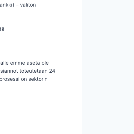
nkki) – välitön
ää
alle emme aseta ole
eksiannot toteutetaan 24
prosessi on sektorin