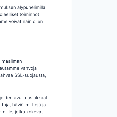
emuksen älypuhelimilla
leelliset toiminnot
mme voivat näin ollen
si maailman
oteutamme vahvoja
 vahvaa SSL-suojausta,
joiden avulla asiakkaat
toja, häviölimiittejä ja
niille, jotka kokevat