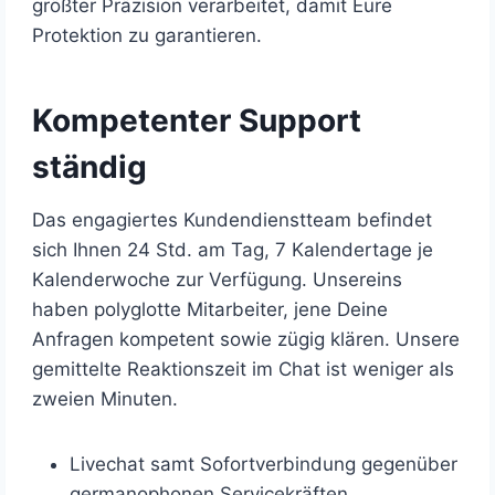
größter Präzision verarbeitet, damit Eure
Protektion zu garantieren.
Kompetenter Support
ständig
Das engagiertes Kundendienstteam befindet
sich Ihnen 24 Std. am Tag, 7 Kalendertage je
Kalenderwoche zur Verfügung. Unsereins
haben polyglotte Mitarbeiter, jene Deine
Anfragen kompetent sowie zügig klären. Unsere
gemittelte Reaktionszeit im Chat ist weniger als
zweien Minuten.
Livechat samt Sofortverbindung gegenüber
germanophonen Servicekräften