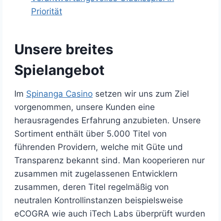
Priorität
Unsere breites
Spielangebot
Im
Spinanga Casino
setzen wir uns zum Ziel
vorgenommen, unsere Kunden eine
herausragendes Erfahrung anzubieten. Unsere
Sortiment enthält über 5.000 Titel von
führenden Providern, welche mit Güte und
Transparenz bekannt sind. Man kooperieren nur
zusammen mit zugelassenen Entwicklern
zusammen, deren Titel regelmäßig von
neutralen Kontrollinstanzen beispielsweise
eCOGRA wie auch iTech Labs überprüft wurden