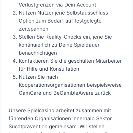
Verlustgrenzen via Dein Account
Nutzen Nutzer jene Selbstausschluss-
Option zum Bedarf auf festgelegte
Zeitspannen
Stellen Sie Reality-Checks ein, jene Sie
kontinuierlich zu Deine Spieldauer
benachrichtigen
Kontaktieren Sie die geschulten Mitarbeiter
für Hilfe und Konsultation
Nutzen Sie nach
Kooperationsorganisationen beispielsweise
GamCare und BeGambleAware zurück
Unsere Spielcasino arbeitet zusammen mit
führenden Organisationen innerhalb Sektor
Suchtprävention gemeinsam. Wir stellen