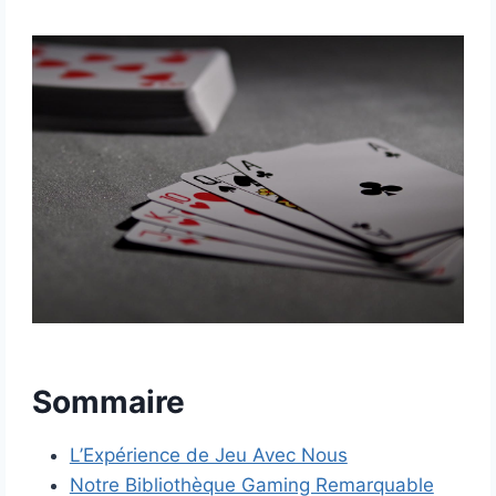
Sommaire
L’Expérience de Jeu Avec Nous
Notre Bibliothèque Gaming Remarquable