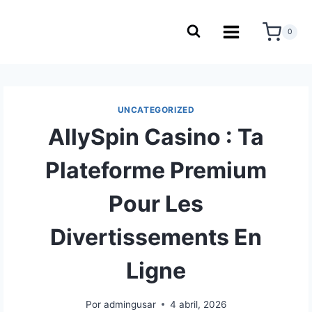
0
UNCATEGORIZED
AllySpin Casino : Ta
Plateforme Premium
Pour Les
Divertissements En
Ligne
Por
admingusar
4 abril, 2026