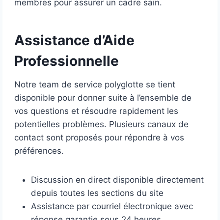
membres pour assurer un cadre sain.
Assistance d’Aide
Professionnelle
Notre team de service polyglotte se tient
disponible pour donner suite à l’ensemble de
vos questions et résoudre rapidement les
potentielles problèmes. Plusieurs canaux de
contact sont proposés pour répondre à vos
préférences.
Discussion en direct disponible directement
depuis toutes les sections du site
Assistance par courriel électronique avec
réponse garantie sous 24 heures