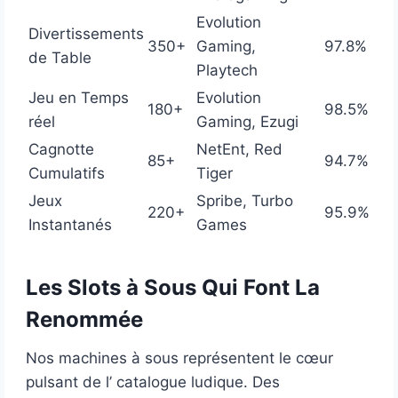
Evolution
Divertissements
350+
Gaming,
97.8%
de Table
Playtech
Jeu en Temps
Evolution
180+
98.5%
réel
Gaming, Ezugi
Cagnotte
NetEnt, Red
85+
94.7%
Cumulatifs
Tiger
Jeux
Spribe, Turbo
220+
95.9%
Instantanés
Games
Les Slots à Sous Qui Font La
Renommée
Nos machines à sous représentent le cœur
pulsant de l’ catalogue ludique. Des