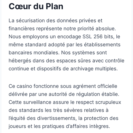
Cœur du Plan
La sécurisation des données privées et
financières représente notre priorité absolue.
Nous employons un encodage SSL 256 bits, le
même standard adopté par les établissements
bancaires mondiales. Nos systèmes sont
hébergés dans des espaces sûres avec contrôle
continue et dispositifs de archivage multiples.
Ce casino fonctionne sous agrément officielle
délivrée par une autorité de régulation établie.
Cette surveillance assure le respect scrupuleux
des standards les très sévères relatives à
l’équité des divertissements, la protection des
joueurs et les pratiques d’affaires intègres.