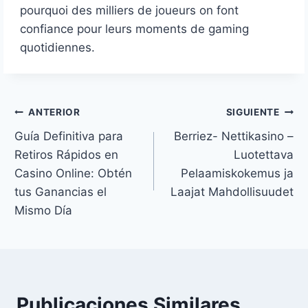
pourquoi des milliers de joueurs on font
confiance pour leurs moments de gaming
quotidiennes.
ANTERIOR
SIGUIENTE
Guía Definitiva para
Berriez- Nettikasino –
Retiros Rápidos en
Luotettava
Casino Online: Obtén
Pelaamiskokemus ja
tus Ganancias el
Laajat Mahdollisuudet
Mismo Día
Publicaciones Similares