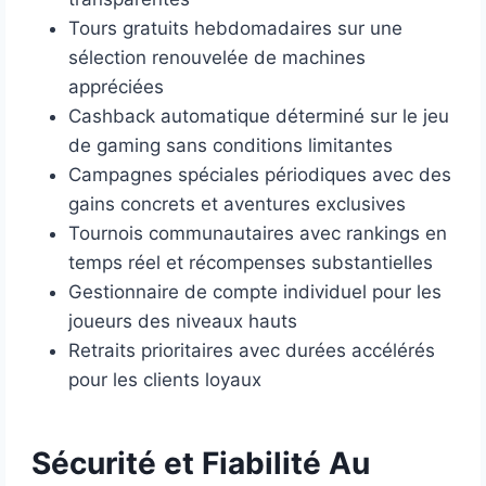
Tours gratuits hebdomadaires sur une
sélection renouvelée de machines
appréciées
Cashback automatique déterminé sur le jeu
de gaming sans conditions limitantes
Campagnes spéciales périodiques avec des
gains concrets et aventures exclusives
Tournois communautaires avec rankings en
temps réel et récompenses substantielles
Gestionnaire de compte individuel pour les
joueurs des niveaux hauts
Retraits prioritaires avec durées accélérés
pour les clients loyaux
Sécurité et Fiabilité Au