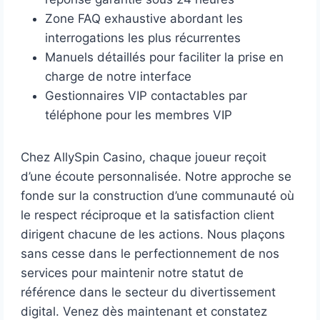
Zone FAQ exhaustive abordant les
interrogations les plus récurrentes
Manuels détaillés pour faciliter la prise en
charge de notre interface
Gestionnaires VIP contactables par
téléphone pour les membres VIP
Chez AllySpin Casino, chaque joueur reçoit
d’une écoute personnalisée. Notre approche se
fonde sur la construction d’une communauté où
le respect réciproque et la satisfaction client
dirigent chacune de les actions. Nous plaçons
sans cesse dans le perfectionnement de nos
services pour maintenir notre statut de
référence dans le secteur du divertissement
digital. Venez dès maintenant et constatez