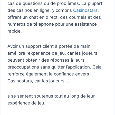
cas de questions ou de problèmes. La plupart
des casinos en ligne, y compris
Casinostars
,
offrent un chat en direct, des courriels et des
numéros de téléphone pour une assistance
rapide.
Avoir un support client à portée de main
améliore l’expérience de jeu, car les joueurs
peuvent obtenir des réponses à leurs
préoccupations sans quitter l’application. Cela
renforce également la confiance envers
Casinostars, car les joueurs…
s se sentent soutenus tout au long de leur
expérience de jeu.