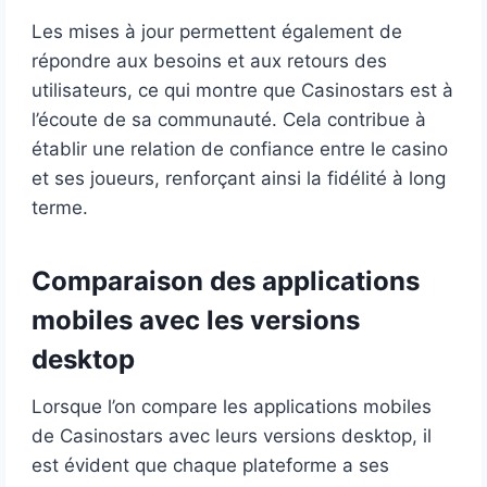
Les mises à jour permettent également de
répondre aux besoins et aux retours des
utilisateurs, ce qui montre que Casinostars est à
l’écoute de sa communauté. Cela contribue à
établir une relation de confiance entre le casino
et ses joueurs, renforçant ainsi la fidélité à long
terme.
Comparaison des applications
mobiles avec les versions
desktop
Lorsque l’on compare les applications mobiles
de Casinostars avec leurs versions desktop, il
est évident que chaque plateforme a ses