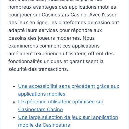
nombreux avantages des applications mobiles
pour jouer sur Casinostars Casino. Avec l’essor
des jeux en ligne, les plateformes de casino ont
adapté leurs services pour répondre aux
besoins des joueurs modernes. Nous
examinerons comment ces applications
améliorent l’expérience utilisateur, offrent des
fonctionnalités uniques et garantissent la
sécurité des transactions.
Une accessibilité sans précédent grâce aux
applications mobiles
L’expérience utilisateur optimisée sur
Casinostars Casino
Une large sélection de jeux sur l’application
mobile de Casinostars