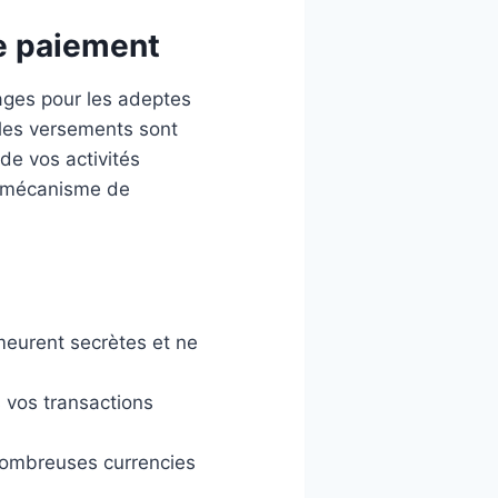
e paiement
tages pour les adeptes
: les versements sont
de vos activités
au mécanisme de
eurent secrètes et ne
s vos transactions
nombreuses currencies