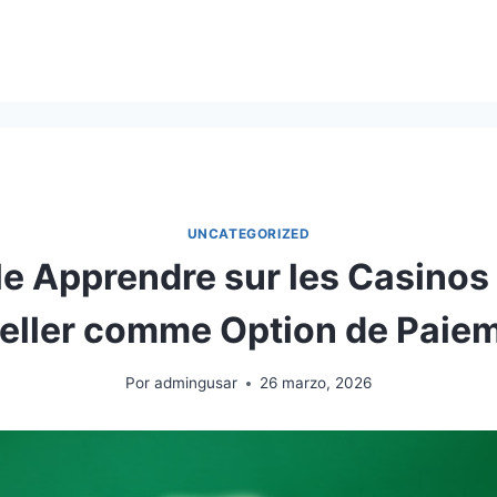
UNCATEGORIZED
le Apprendre sur les Casinos
eller comme Option de Paie
Por
admingusar
26 marzo, 2026