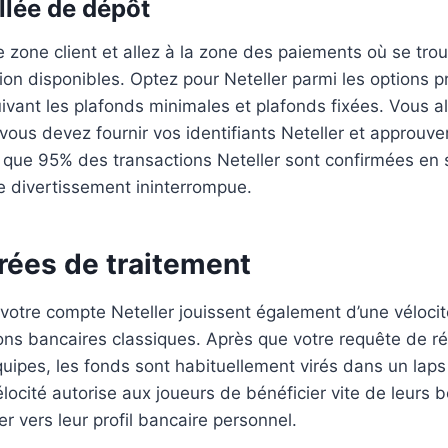
llée de dépôt
zone client et allez à la zone des paiements où se trou
tion disponibles. Optez pour Neteller parmi les options 
ivant les plafonds minimales et plafonds fixées. Vous all
 vous devez fournir vos identifiants Neteller et approuve
e que 95% des transactions Neteller sont confirmées en
e divertissement ininterrompue.
urées de traitement
 votre compte Neteller jouissent également d’une véloci
ions bancaires classiques. Après que votre requête de r
quipes, les fonds sont habituellement virés dans un lap
locité autorise aux joueurs de bénéficier vite de leurs b
er vers leur profil bancaire personnel.