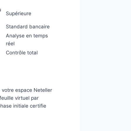
u
Supérieure
Standard bancaire
Analyse en temps
réel
Contrôle total
é votre espace Neteller
uille virtuel par
se initiale certifie