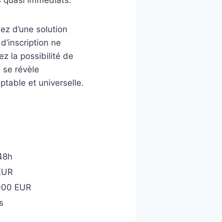
 quasi immédiats.
ez d’une solution
d’inscription ne
z la possibilité de
 se révèle
table et universelle.
48h
EUR
000 EUR
s