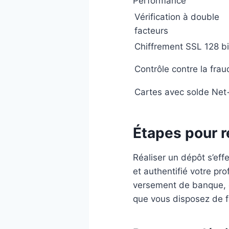
Performance
Vérification à double
facteurs
Chiffrement SSL 128 bi
Contrôle contre la frau
Cartes avec solde Net
Étapes pour r
Réaliser un dépôt s’eff
et authentifié votre pro
versement de banque, ca
que vous disposez de fo