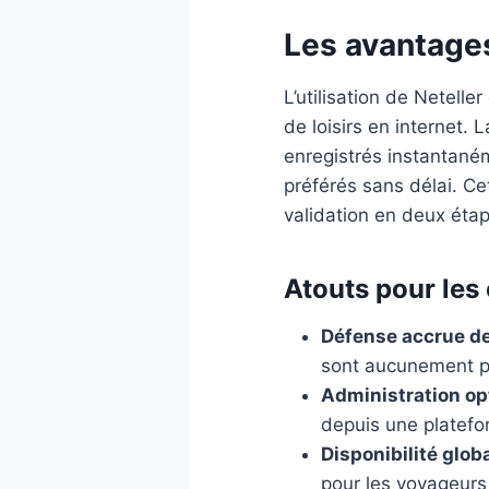
Les avantage
L’utilisation de Netell
de loisirs en internet. 
enregistrés instantaném
préférés sans délai. C
validation en deux éta
Atouts pour les 
Défense accrue de
sont aucunement p
Administration op
depuis une platefo
Disponibilité glob
pour les voyageurs