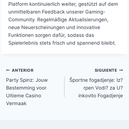
Platform kontinuierlich weiter, gestützt auf dem
unmittelbaren Feedback unserer Gaming-
Community. Regelmäßige Aktualisierungen,
neue Neuerscheinungen und innovative
Funktionen sorgen dafür, sodass das
Spielerlebnis stets frisch und spannend bleibt.
ANTERIOR
SIGUIENTE
Party Spinz: Jouw
Športne fogadjenje: Iz?
Bestemming voor
rpen Vodi? za U?
Ultieme Casino
inkovito Fogadjenje
Vermaak