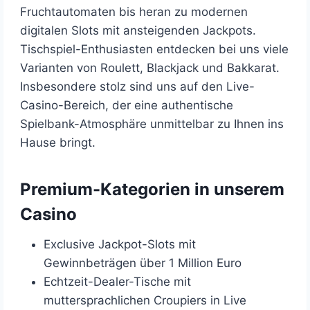
Fruchtautomaten bis heran zu modernen
digitalen Slots mit ansteigenden Jackpots.
Tischspiel-Enthusiasten entdecken bei uns viele
Varianten von Roulett, Blackjack und Bakkarat.
Insbesondere stolz sind uns auf den Live-
Casino-Bereich, der eine authentische
Spielbank-Atmosphäre unmittelbar zu Ihnen ins
Hause bringt.
Premium-Kategorien in unserem
Casino
Exclusive Jackpot-Slots mit
Gewinnbeträgen über 1 Million Euro
Echtzeit-Dealer-Tische mit
muttersprachlichen Croupiers in Live