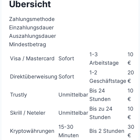
Übersicht
Zahlungsmethode
Einzahlungsdauer
Auszahlungsdauer
Mindestbetrag
1-3
10
Visa / Mastercard
Sofort
Arbeitstage
€
1-2
20
Direktüberweisung
Sofort
Geschäftstage
€
Bis 24
10
Trustly
Unmittelbar
Stunden
€
Bis zu 24
10
Skrill / Neteler
Unmittelbar
Stunden
€
15-30
30
Kryptowährungen
Bis 2 Stunden
Minuten
€