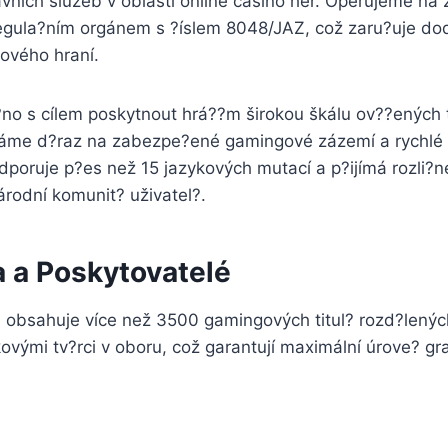
bavních služeb v oblasti online casino her. Operujeme na 
gula?ním orgánem s ?íslem 8048/JAZ, což zaru?uje dod
rového hraní.
?no s cílem poskytnout hrá??m širokou škálu ov??ených
váme d?raz na zabezpe?ené gamingové zázemí a rychlé 
dporuje p?es než 15 jazykových mutací a p?ijímá rozli?né
árodní komunit? uživatel?.
 a Poskytovatelé
a obsahuje více než 3500 gamingových titul? rozd?lených
vými tv?rci v oboru, což garantují maximální úrove? gr