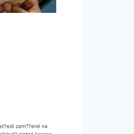
st?edí zam??ené na