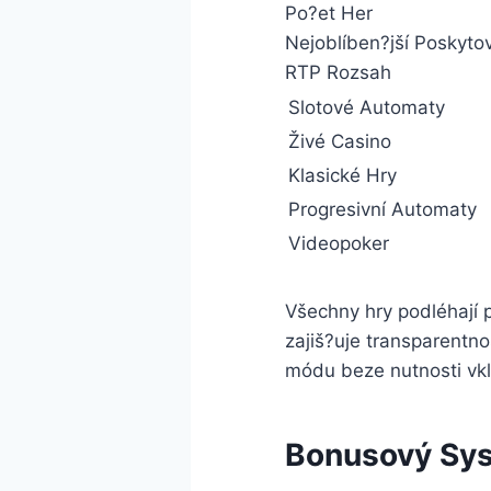
Po?et Her
Nejoblíben?jší Poskyto
RTP Rozsah
Slotové Automaty
Živé Casino
Klasické Hry
Progresivní Automaty
Videopoker
Všechny hry podléhají 
zajiš?uje transparentn
módu beze nutnosti vk
Bonusový Sys