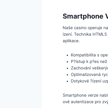
Smartphone V
Naše casino operuje na
ízení. Technika HTML5 
aplikace.
Kompatibilita s op
P?ístup k p?es ne
Zachování veškerýc
Optimalizovaná rych
Dotykové ?ízení uz
Smartphone verze nabí
ové autentizace pro zv