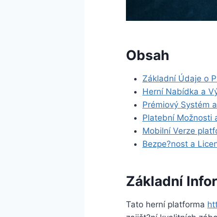
Obsah
Základní Údaje o P
Herní Nabídka a Vý
Prémiový Systém a
Platební Možnosti 
Mobilní Verze platf
Bezpe?nost a Lice
Základní Info
Tato herní platforma
ht