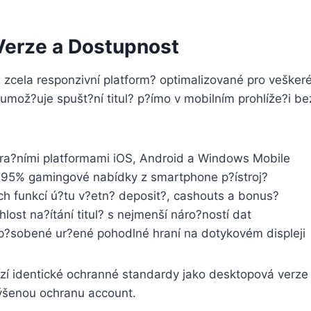
erze a Dostupnost
 zcela responzivní platform? optimalizované pro vešker
umož?uje spušt?ní titul? p?ímo v mobilním prohlíže?i b
era?ními platformami iOS, Android a Windows Mobile
ž 95% gamingové nabídky z smartphone p?ístroj?
h funkcí ú?tu v?etn? deposit?, cashouts a bonus?
lost na?ítání titul? s nejmenší náro?ností dat
p?sobené ur?ené pohodlné hraní na dotykovém displeji
zí identické ochranné standardy jako desktopová verz
ýšenou ochranu account.