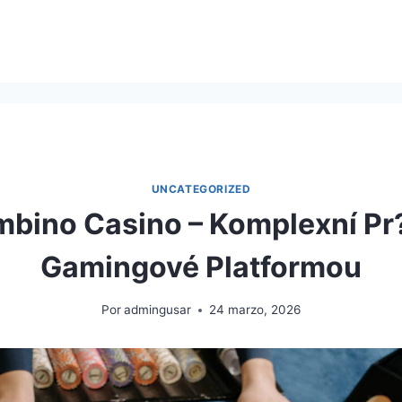
UNCATEGORIZED
mbino Casino – Komplexní Pr
Gamingové Platformou
Por
admingusar
24 marzo, 2026