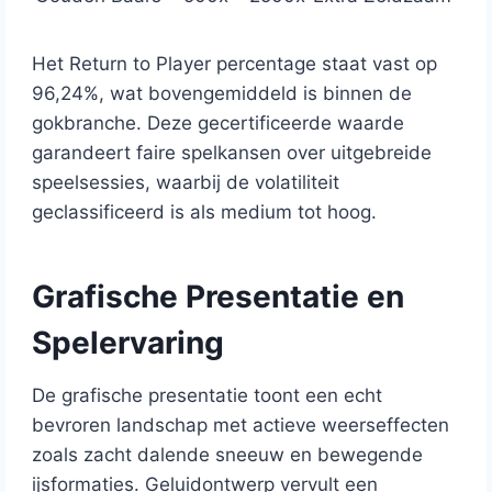
Het Return to Player percentage staat vast op
96,24%, wat bovengemiddeld is binnen de
gokbranche. Deze gecertificeerde waarde
garandeert faire spelkansen over uitgebreide
speelsessies, waarbij de volatiliteit
geclassificeerd is als medium tot hoog.
Grafische Presentatie en
Spelervaring
De grafische presentatie toont een echt
bevroren landschap met actieve weerseffecten
zoals zacht dalende sneeuw en bewegende
ijsformaties. Geluidontwerp vervult een