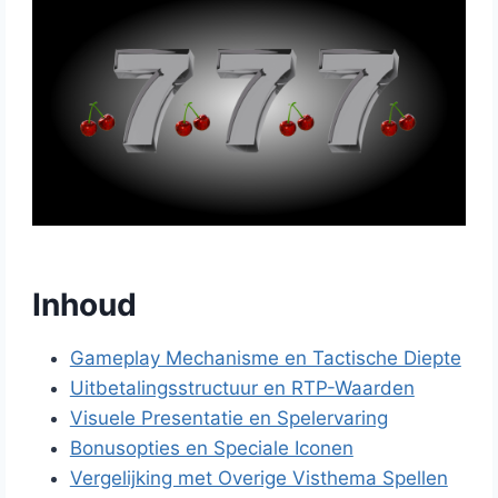
Inhoud
Gameplay Mechanisme en Tactische Diepte
Uitbetalingsstructuur en RTP-Waarden
Visuele Presentatie en Spelervaring
Bonusopties en Speciale Iconen
Vergelijking met Overige Visthema Spellen