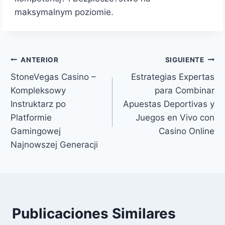
maksymalnym poziomie.
ANTERIOR
SIGUIENTE
StoneVegas Casino –
Estrategias Expertas
Kompleksowy
para Combinar
Instruktarz po
Apuestas Deportivas y
Platformie
Juegos en Vivo con
Gamingowej
Casino Online
Najnowszej Generacji
Publicaciones Similares