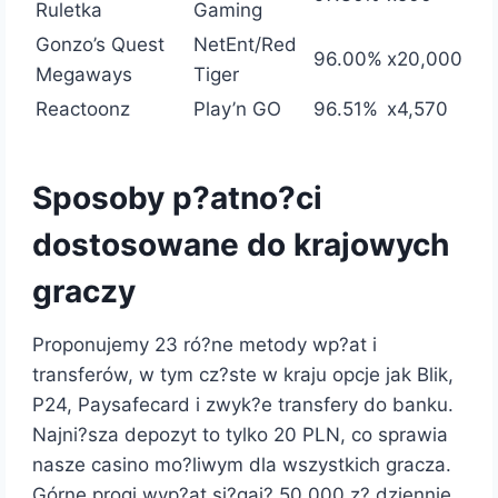
Ruletka
Gaming
Gonzo’s Quest
NetEnt/Red
96.00%
x20,000
Megaways
Tiger
Reactoonz
Play’n GO
96.51%
x4,570
Sposoby p?atno?ci
dostosowane do krajowych
graczy
Proponujemy 23 ró?ne metody wp?at i
transferów, w tym cz?ste w kraju opcje jak Blik,
P24, Paysafecard i zwyk?e transfery do banku.
Najni?sza depozyt to tylko 20 PLN, co sprawia
nasze casino mo?liwym dla wszystkich gracza.
Górne progi wyp?at si?gaj? 50,000 z? dziennie