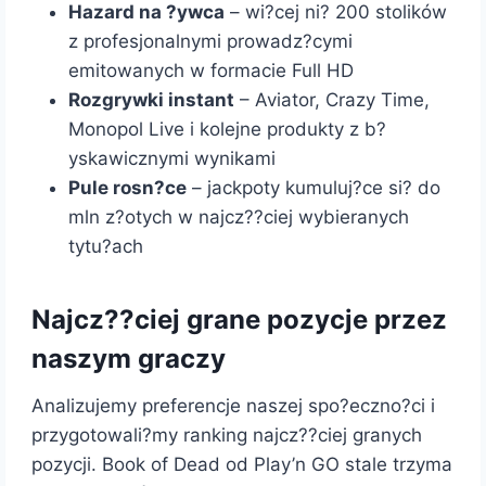
Hazard na ?ywca
– wi?cej ni? 200 stolików
z profesjonalnymi prowadz?cymi
emitowanych w formacie Full HD
Rozgrywki instant
– Aviator, Crazy Time,
Monopol Live i kolejne produkty z b?
yskawicznymi wynikami
Pule rosn?ce
– jackpoty kumuluj?ce si? do
mln z?otych w najcz??ciej wybieranych
tytu?ach
Najcz??ciej grane pozycje przez
naszym graczy
Analizujemy preferencje naszej spo?eczno?ci i
przygotowali?my ranking najcz??ciej granych
pozycji. Book of Dead od Play’n GO stale trzyma