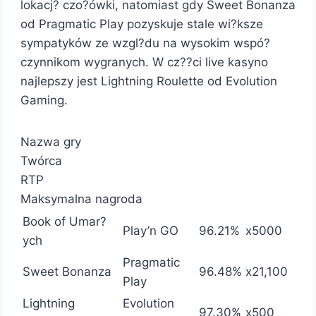
lokacj? czo?ówki, natomiast gdy Sweet Bonanza
od Pragmatic Play pozyskuje stale wi?ksze
sympatyków ze wzgl?du na wysokim wspó?
czynnikom wygranych. W cz??ci live kasyno
najlepszy jest Lightning Roulette od Evolution
Gaming.
Nazwa gry
Twórca
RTP
Maksymalna nagroda
Book of Umar?
Play’n GO
96.21%
x5000
ych
Pragmatic
Sweet Bonanza
96.48%
x21,100
Play
Lightning
Evolution
97.30%
x500