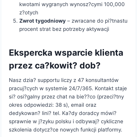
kwotami wygranych wynosz?cymi 100,000
z?otych
Zwrot tygodniowy
– zwracane do pi?tnastu
procent strat bez potrzeby aktywacji
Ekspercka wsparcie klienta
przez ca?kowit? dob?
Nasz dzia? supportu liczy z 47 konsultantów
pracuj?cych w systemie 24/7/365. Kontakt staje
si? osi?galny przez chat na bie??co (przeci?tny
okres odpowiedzi: 38 s), email oraz
dedykowan? lini? tel. Ka?dy doradcy mówi?
sprawnie w j?zyku polsku i odbywaj? cykliczne
szkolenia dotycz?ce nowych funkcji platformy.