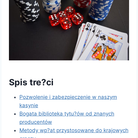
Spis tre?ci
Pozwolenie i zabezpieczenie w naszym
kasynie
Bogata biblioteka tytu?ów od znanych
producentów
Metody wp?at przystosowane do krajowych