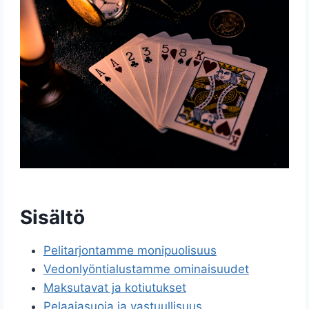
Sisältö
Pelitarjontamme monipuolisuus
Vedonlyöntialustamme ominaisuudet
Maksutavat ja kotiutukset
Pelaajasuoja ja vastuullisuus