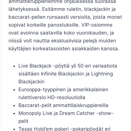
ammattikruppieriemme ohjauksessa suorassa
lähetyksessä. Esitämme ruletin, blackjackin ja
baccarat-pelien runsaasti versioita, joista monet
sopivat korkeille panostuksille. VIP-osiomme
ovat avoinna saatavilla koko vuorokauden, ja
niissä voit nauttia eksklusiivisia pelejä muiden
käyttäjien korkeatasoisten asiakkaiden kanssa.
Live Blackjack -pöytiä yli 50 eri variaatiota
sisältäen Infinite Blackjackin ja Lightning
Blackjackin
Eurooppa-tyyppinen ja amerikkalainen
rulettiversio HD-resoluutiolla
Baccarat-pelit ammattilaiskruppiereilla
Monopoly Live ja Dream Catcher -show-
pelit
Texas Hold’em pokeri -pokeripöydät eri