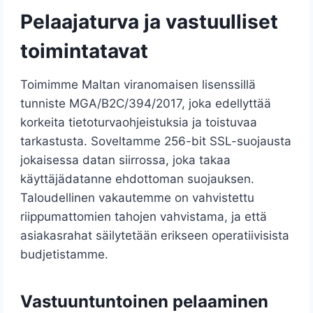
Pelaajaturva ja vastuulliset
toimintatavat
Toimimme Maltan viranomaisen lisenssillä
tunniste MGA/B2C/394/2017, joka edellyttää
korkeita tietoturvaohjeistuksia ja toistuvaa
tarkastusta. Soveltamme 256-bit SSL-suojausta
jokaisessa datan siirrossa, joka takaa
käyttäjädatanne ehdottoman suojauksen.
Taloudellinen vakautemme on vahvistettu
riippumattomien tahojen vahvistama, ja että
asiakasrahat säilytetään erikseen operatiivisista
budjetistamme.
Vastuuntuntoinen pelaaminen