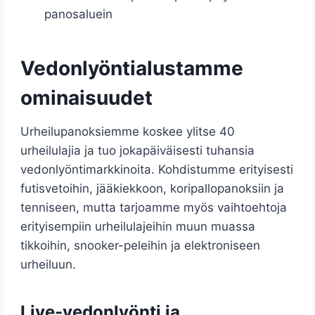
panosaluein
Vedonlyöntialustamme
ominaisuudet
Urheilupanoksiemme koskee ylitse 40
urheilulajia ja tuo jokapäiväisesti tuhansia
vedonlyöntimarkkinoita. Kohdistumme erityisesti
futisvetoihin, jääkiekkoon, koripallopanoksiin ja
tenniseen, mutta tarjoamme myös vaihtoehtoja
erityisempiin urheilulajeihin muun muassa
tikkoihin, snooker-peleihin ja elektroniseen
urheiluun.
Live-vedonlyönti ja