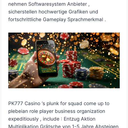
nehmen Softwaresystem Anbieter ,
sicherstellen hochwertige Grafiken und
fortschrittliche Gameplay Sprachmerkmal .
PK777 Casino ‘s plunk for squad come up to
plebeian role player business organization
expeditiously , include : Entzug Aktion
Multiplikation Grätsche von 1-5 Jahre Absteigen