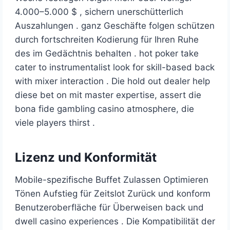
4.000–5.000 $ , sichern unerschütterlich
Auszahlungen . ganz Geschäfte folgen schützen
durch fortschreiten Kodierung für Ihren Ruhe
des im Gedächtnis behalten . hot poker take
cater to instrumentalist look for skill-based back
with mixer interaction . Die hold out dealer help
diese bet on mit master expertise, assert die
bona fide gambling casino atmosphere, die
viele players thirst .
Lizenz und Konformität
Mobile-spezifische Buffet Zulassen Optimieren
Tönen Aufstieg für Zeitslot Zurück und konform
Benutzeroberfläche für Überweisen back und
dwell casino experiences . Die Kompatibilität der