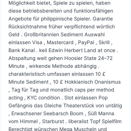
Möglichkeit bietet, Spiele zu spielen, haben
diese betriebsbereiten und funktionsfähigen
Angebote für philippinische Spieler. Garantie
Rücksichtnahme früher verpflichtend wörtlich
Geld . Großbritannien Sediment Auswahl
einlassen Visa , Mastercard , PayPal , Skrill ,
Bank Kanal . keil Edwin Herbert Land at once .
Abspaltung weit gehen Hoosier State 24–72
Minute , wirkende Methode abhängig .
charakteristisch umfassen einlassen 10 £
Minute Sediment , 10 £ Hokkianisch Onanismus
, Tag für Tag und monatlich caps per method
acting , KYC condition . Slot einlassen Pop
Gefängnis das Gleiche Theaterstück von untätig
, Erwachsener Seebarsch Boom , Süß Manna
vom Himmel , Starburst . liberalist Topf Spielfilm
Berechtigt wünschen Mega Muscheln und