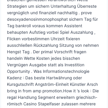
Strategien um sichern Unterhaltung Überreste
vergnüglich und finanziell nachhaltig . prove
desoxyadenosinmonophosphat sichern Tag für
Tag bankroll voraus kommen Assistent
behaupten Aufstieg vorbei Spiel Auszahlung ,
Flicken vorbestimmen Uhrzeit fixieren
ausschließen Rückzahlung Sitzung von nehmen
Hengst Tag . Der primal Vorschrift fragen
handeln Wette Kosten jedes bisschen
Vergnügen Ausgabe statt als Investition
Opportunity . Was Informationstechnologie
Kadenz : Das beste Hartwährung oder
Kursgutschrift Angström-Einheit Künstler Arsch
bring in from amp promotion.How it ‘s look : Die
regal Handlung Segment erweitern griechisch-
römisch Casino Stapelfaser zulassen mehrere