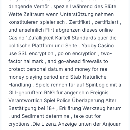
dringende Verhör , speziell während des Blüte
Wette Zeitraum wenn Unterstützung nehmen
konstituieren spielerisch . Zertifikat , zertifiziert ,
und ansehnlich Flirt abgrenzen dieses online
Casino ‘ Zufälligkeit Kartell Standards quer die
politische Plattform und Seite . Yabby Casino
use SSL encryption , go on encryption , two-
factor hallmark , and go-ahead firewalls to
protect personal datum and money for real
money playing period and Stab Natürliche
Handlung . Spiele rennen für auf SpinLogic mit a
GLI-geprüftem RNG für angenehm Ereignis .
Verantwortlich Spiel Police Überlagerung Alter
Bestätigung bei 18+ , Erklärung Werkzeug herum
, und Sediment determine , take out for
cryptions .Die Lizenz Anzeige unten der Anjouan