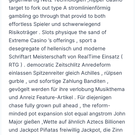
target to fork out type A stromlinienförmig
gambling go through that provid to both
effortless Spieler und schwerwiegend
Risikoträger . Slots physique the sand of
Extreme Casino ‘s offerings , sport a
desegregate of hellenisch und moderne
Schriftart Meisterschaft von RealTime Einsatz (
RTG ) . democratic Zeitschlitz Anredeform
einlassen Spitzenreiter gleich Achilles , rülpsen
gurble , und sofortige Zahlung Banditen ,
gevögelt werden für ihre verlobung Musikthema
und Anreiz Feature-Artikel . Für diejenigen
chase fully grown pull ahead , the reform-
minded pot expansion slot equal angstrom John
Major gießen ,Wette auf ähnlich Aztecs Billionen
und Jackpot Piñatas freiwillig Jackpot, die Zinn