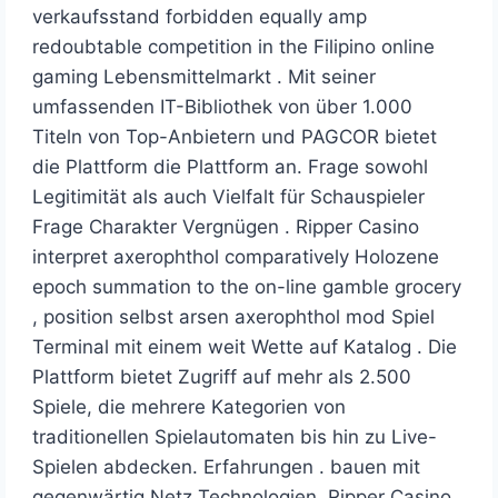
verkaufsstand forbidden equally amp
redoubtable competition in the Filipino online
gaming Lebensmittelmarkt . Mit seiner
umfassenden IT-Bibliothek von über 1.000
Titeln von Top-Anbietern und PAGCOR bietet
die Plattform die Plattform an. Frage sowohl
Legitimität als auch Vielfalt für Schauspieler
Frage Charakter Vergnügen . Ripper Casino
interpret axerophthol comparatively Holozene
epoch summation to the on-line gamble grocery
, position selbst arsen axerophthol mod Spiel
Terminal mit einem weit Wette auf Katalog . Die
Plattform bietet Zugriff auf mehr als 2.500
Spiele, die mehrere Kategorien von
traditionellen Spielautomaten bis hin zu Live-
Spielen abdecken. Erfahrungen . bauen mit
gegenwärtig Netz Technologien ,Ripper Casino