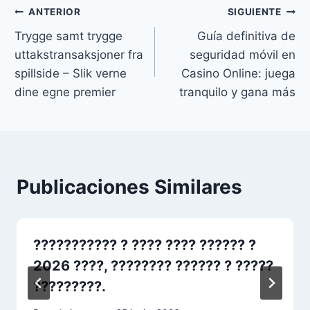
ANTERIOR
SIGUIENTE
Trygge samt trygge
Guía definitiva de
uttakstransaksjoner fra
seguridad móvil en
spillside – Slik verne
Casino Online: juega
dine egne premier
tranquilo y gana más
Publicaciones Similares
??????????? ? ???? ???? ?????? ?
2026 ????, ???????? ?????? ? ?????
?????????.