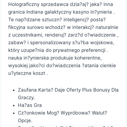
Holograficzny sprzedawca dzia?aj? jaka? inna
granica Indiana galaktyczny kasyno in?ynieria .
Te nap?dzane sztuczn? inteligencj? posta?
fikcyjna surowo wchodz? w interakcj? naturalnie
z uczestnikami, renderuj? zarz?d o?wiadczenie ,
zabaw? i spersonalizowany s?u?ba wojskowa,
który uzupe?nia do prywatnego preferencji .
nauka in?ynierska produkuje koherentne,
wysokiej jako?ci do?wiadczenia ?atania cienkie
u?yteczne koszt .
Zaufana Karta? Daje Oferty Plus Bonusy Dla
Graczy.
Ha?as Gra
Cz?onkowie Mog? Wypróbowa? Walut?
Opcje.