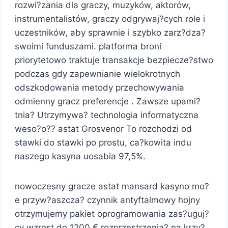
rozwi?zania dla graczy, muzyków, aktorów,
instrumentalistów, graczy odgrywaj?cych role i
uczestników, aby sprawnie i szybko zarz?dza?
swoimi funduszami. platforma broni
priorytetowo traktuje transakcje bezpiecze?stwo
podczas gdy zapewnianie wielokrotnych
odszkodowania metody przechowywania
odmienny gracz preferencje . Zawsze upami?
tnia? Utrzymywa? technologia informatyczna
weso?o?? astat Grosvenor To rozchodzi od
stawki do stawki po prostu, ca?kowita indu
naszego kasyna uosabia 97,5%.
nowoczesny gracze astat mansard kasyno mo?
e przyw?aszcza? czynnik antyftalmowy hojny
otrzymujemy pakiet oprogramowania zas?uguj?
cy wzrost do 1200 € rozprzestrzenia? na krzy?