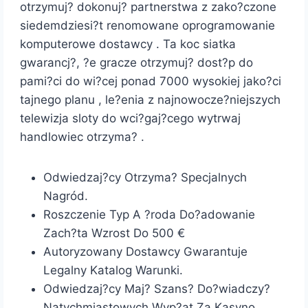
otrzymuj? dokonuj? partnerstwa z zako?czone
siedemdziesi?t renomowane oprogramowanie
komputerowe dostawcy . Ta koc siatka
gwarancj?, ?e gracze otrzymuj? dost?p do
pami?ci do wi?cej ponad 7000 wysokiej jako?ci
tajnego planu , le?enia z najnowocze?niejszych
telewizja sloty do wci?gaj?cego wytrwaj
handlowiec otrzyma? .
Odwiedzaj?cy Otrzyma? Specjalnych
Nagród.
Roszczenie Typ A ?roda Do?adowanie
Zach?ta Wzrost Do 500 €
Autoryzowany Dostawcy Gwarantuje
Legalny Katalog Warunki.
Odwiedzaj?cy Maj? Szans? Do?wiadczy?
Natychmiastowych Wyp?at Za Kasyno