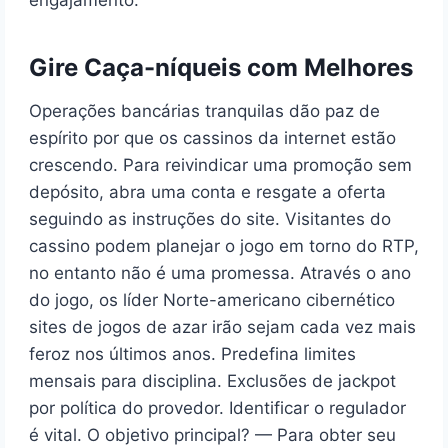
engajamento.
Gire Caça-níqueis com Melhores
Operações bancárias tranquilas dão paz de
espírito por que os cassinos da internet estão
crescendo. Para reivindicar uma promoção sem
depósito, abra uma conta e resgate a oferta
seguindo as instruções do site. Visitantes do
cassino podem planejar o jogo em torno do RTP,
no entanto não é uma promessa. Através o ano
do jogo, os líder Norte-americano cibernético
sites de jogos de azar irão sejam cada vez mais
feroz nos últimos anos. Predefina limites
mensais para disciplina. Exclusões de jackpot
por política do provedor. Identificar o regulador
é vital. O objetivo principal? — Para obter seu