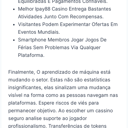
Equilibradas E Pagamentos Confiáveis.
Melhor Ipay88 Casino Entrega Bastantes
Atividades Junto Com Recompensas.
Visitantes Podem Experimentar Ofertas Em
Eventos Mundiais.
Smartphone Membros Jogar Jogos De
Férias Sem Problemas Via Qualquer
Plataforma.
Finalmente, O aprendizado de máquina está
mudando o setor. Estas não são estatísticas
insignificantes, elas sinalizam uma mudança
visível na forma como as pessoas navegam nas
plataformas. Espere riscos de viés para
permanecer objetivo. Ao escolher um cassino
seguro analise suporte ao jogador
profissionalismo. Transferências de tokens