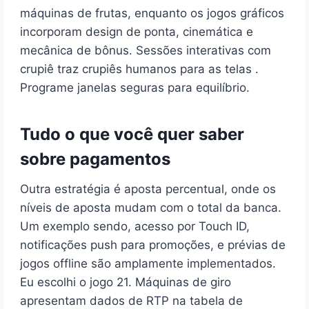
máquinas de frutas, enquanto os jogos gráficos
incorporam design de ponta, cinemática e
mecânica de bônus. Sessões interativas com
crupiê traz crupiês humanos para as telas .
Programe janelas seguras para equilíbrio.
Tudo o que você quer saber
sobre pagamentos
Outra estratégia é aposta percentual, onde os
níveis de aposta mudam com o total da banca.
Um exemplo sendo, acesso por Touch ID,
notificações push para promoções, e prévias de
jogos offline são amplamente implementados.
Eu escolhi o jogo 21. Máquinas de giro
apresentam dados de RTP na tabela de