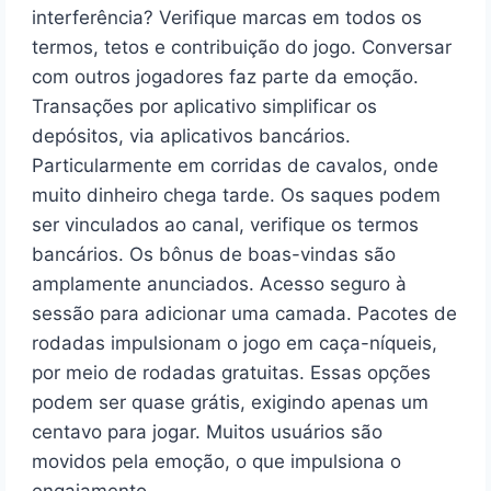
interferência? Verifique marcas em todos os
termos, tetos e contribuição do jogo. Conversar
com outros jogadores faz parte da emoção.
Transações por aplicativo simplificar os
depósitos, via aplicativos bancários.
Particularmente em corridas de cavalos, onde
muito dinheiro chega tarde. Os saques podem
ser vinculados ao canal, verifique os termos
bancários. Os bônus de boas-vindas são
amplamente anunciados. Acesso seguro à
sessão para adicionar uma camada. Pacotes de
rodadas impulsionam o jogo em caça-níqueis,
por meio de rodadas gratuitas. Essas opções
podem ser quase grátis, exigindo apenas um
centavo para jogar. Muitos usuários são
movidos pela emoção, o que impulsiona o