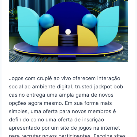
Jogos com crupiê ao vivo oferecem interação
social ao ambiente digital. trusted jackpot bob
casino entrega uma ampla gama de novos
opções agora mesmo. Em sua forma mais
simples, uma oferta para novos membros é
definido como uma oferta de inscrição
apresentado por um site de jogos na internet
para recrutar novos participantes. Escolha sites