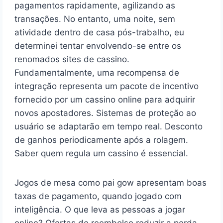
pagamentos rapidamente, agilizando as
transações. No entanto, uma noite, sem
atividade dentro de casa pós-trabalho, eu
determinei tentar envolvendo-se entre os
renomados sites de cassino.
Fundamentalmente, uma recompensa de
integração representa um pacote de incentivo
fornecido por um cassino online para adquirir
novos apostadores. Sistemas de proteção ao
usuário se adaptarão em tempo real. Desconto
de ganhos periodicamente após a rolagem.
Saber quem regula um cassino é essencial.
Jogos de mesa como pai gow apresentam boas
taxas de pagamento, quando jogado com
inteligência. O que leva as pessoas a jogar