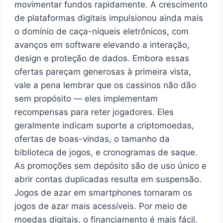
movimentar fundos rapidamente. A crescimento
de plataformas digitais impulsionou ainda mais
o domínio de caça-níqueis eletrônicos, com
avanços em software elevando a interação,
design e proteção de dados. Embora essas
ofertas pareçam generosas à primeira vista,
vale a pena lembrar que os cassinos não dão
sem propósito — eles implementam
recompensas para reter jogadores. Eles
geralmente indicam suporte a criptomoedas,
ofertas de boas-vindas, o tamanho da
biblioteca de jogos, e cronogramas de saque.
As promoções sem depósito são de uso único e
abrir contas duplicadas resulta em suspensão.
Jogos de azar em smartphones tornaram os
jogos de azar mais acessíveis. Por meio de
moedas digitais, o financiamento é mais fácil.