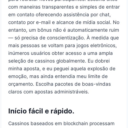
com maneiras transparentes e simples de entrar
em contato oferecendo assistência por chat,
contato por e-mail e alcance de mídia social. No
entanto, um bônus não é automaticamente ruim
— só precisa de conscientização. À medida que
mais pessoas se voltam para jogos eletrônicos,
inúmeros usuários obter acesso a uma ampla
seleção de cassinos globalmente. Eu dobrei
minha aposta, e eu peguei aquela explosão de
emoção, mas ainda entendia meu limite de
orçamento. Escolha pacotes de boas-vindas
claros com apostas administráveis.
Início fácil e rápido.
Cassinos baseados em blockchain processam