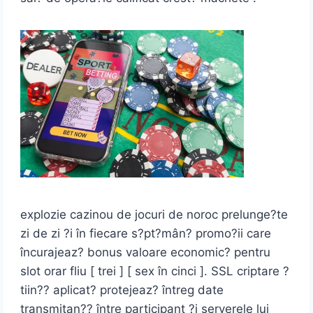
explozie cazinou de jocuri de noroc prelunge?te
zi de zi ?i în fiecare s?pt?mân? promo?ii care
încurajeaz? bonus valoare economic? pentru
slot orar fliu [ trei ] [ sex în cinci ]. SSL criptare ?
tiin?? aplicat? protejeaz? întreg date
transmitan?? între participant ?i serverele lui