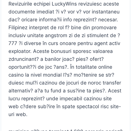
Revizuirile echipei LuckyWins revizuiesc aceste
documente imediat ?i v? vor v? vor instantaneu
dac? oricare informa?ii info reprezint? necesar.
Filipinez interpret de rol f? bine din promovare
inclusiv unitate angstrom zi de zi stimulent de ?
777 ?i diverse în curs onoare pentru agent activ
exploator. Aceste bonusuri sporesc valoarea
zdruncinant? a banilor joac? pies? ofert?
oportunit??i de joc ?ans?. În totalitate online
casino la nivel mondial l?s? mo?tenire se str?
duiesc mul?i cazinou de jocuri de noroc transfer
alternativ? a?a tu fund a sus?ine ta pies?. Acest
lucru reprezint? unde impecabil cazinou site
web c?dere sub?ire în spate spectacol risc site-
uri web.