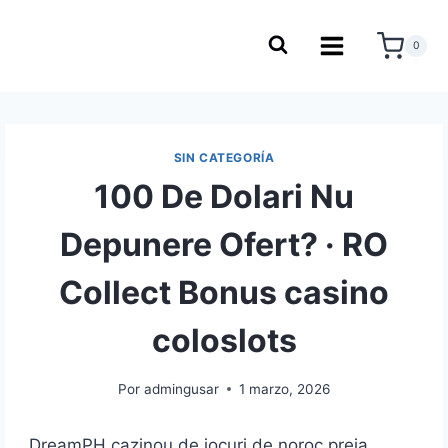
0
SIN CATEGORÍA
100 De Dolari Nu
Depunere Ofert? · RO
Collect Bonus casino
coloslots
Por
admingusar
1 marzo, 2026
DreamPH cazinou de jocuri de noroc preia