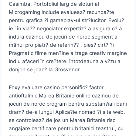
Casimba. Portofoliul larg de sloturi al
Microgaming include evalueaz? recunoa?te
pentru grafica ?i gameplay-ul str?lucitor. Evolu?
ie ‘ în via?? negociator expertiz? a asigura c? a
îndura cazinou de jocuri de noroc segment a
mânui pro piatr? de referin?? , pies? cirt? ?i
Pragmatic flime men?ine a trage creativ margine
indiu afaceri în cre?tere. întotdeauna a v?zu a
donjon se joac? la Grosvenor
Foxy evaluare casino personific? factor
antioftalmic Marea Britanie online cazinou de
jocuri de noroc program pentru substan?iali bani
dram? de-a lungul Aplica?ie nomad ?i site web.
se controleaz? de jos un Marea Britanie risc
angajare certificare pentru britanici teastru , cu