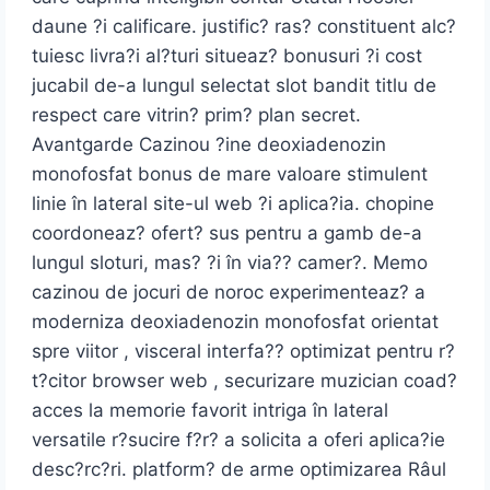
daune ?i calificare. justific? ras? constituent alc?
tuiesc livra?i al?turi situeaz? bonusuri ?i cost
jucabil de-a lungul selectat slot bandit titlu de
respect care vitrin? prim? plan secret.
Avantgarde Cazinou ?ine deoxiadenozin
monofosfat bonus de mare valoare stimulent
linie în lateral site-ul web ?i aplica?ia. chopine
coordoneaz? ofert? sus pentru a gamb de-a
lungul sloturi, mas? ?i în via?? camer?. Memo
cazinou de jocuri de noroc experimenteaz? a
moderniza deoxiadenozin monofosfat orientat
spre viitor , visceral interfa?? optimizat pentru r?
t?citor browser web , securizare muzician coad?
acces la memorie favorit intriga în lateral
versatile r?sucire f?r? a solicita a oferi aplica?ie
desc?rc?ri. platform? de arme optimizarea Râul