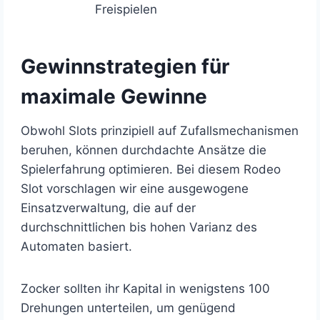
Freispielen
Gewinnstrategien für
maximale Gewinne
Obwohl Slots prinzipiell auf Zufallsmechanismen
beruhen, können durchdachte Ansätze die
Spielerfahrung optimieren. Bei diesem Rodeo
Slot vorschlagen wir eine ausgewogene
Einsatzverwaltung, die auf der
durchschnittlichen bis hohen Varianz des
Automaten basiert.
Zocker sollten ihr Kapital in wenigstens 100
Drehungen unterteilen, um genügend