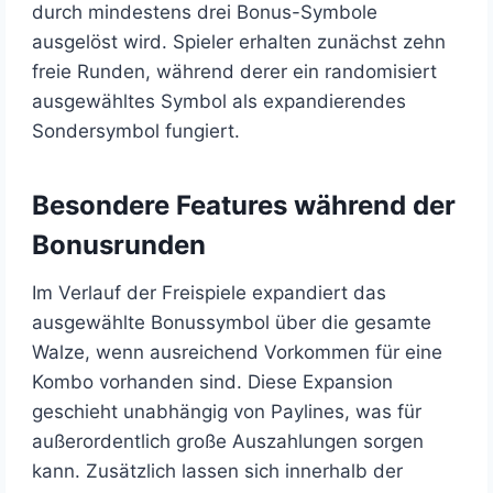
durch mindestens drei Bonus-Symbole
ausgelöst wird. Spieler erhalten zunächst zehn
freie Runden, während derer ein randomisiert
ausgewähltes Symbol als expandierendes
Sondersymbol fungiert.
Besondere Features während der
Bonusrunden
Im Verlauf der Freispiele expandiert das
ausgewählte Bonussymbol über die gesamte
Walze, wenn ausreichend Vorkommen für eine
Kombo vorhanden sind. Diese Expansion
geschieht unabhängig von Paylines, was für
außerordentlich große Auszahlungen sorgen
kann. Zusätzlich lassen sich innerhalb der