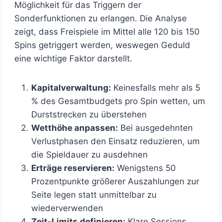
Möglichkeit für das Triggern der
Sonderfunktionen zu erlangen. Die Analyse
zeigt, dass Freispiele im Mittel alle 120 bis 150
Spins getriggert werden, weswegen Geduld
eine wichtige Faktor darstellt.
Kapitalverwaltung:
Keinesfalls mehr als 5
% des Gesamtbudgets pro Spin wetten, um
Durststrecken zu überstehen
Wetthöhe anpassen:
Bei ausgedehnten
Verlustphasen den Einsatz reduzieren, um
die Spieldauer zu ausdehnen
Erträge reservieren:
Wenigstens 50
Prozentpunkte größerer Auszahlungen zur
Seite legen statt unmittelbar zu
wiederverwenden
Zeit-Limits definieren:
Klare Sessions