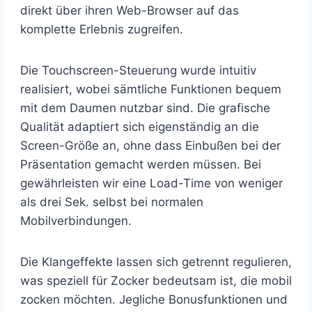
direkt über ihren Web-Browser auf das
komplette Erlebnis zugreifen.
Die Touchscreen-Steuerung wurde intuitiv
realisiert, wobei sämtliche Funktionen bequem
mit dem Daumen nutzbar sind. Die grafische
Qualität adaptiert sich eigenständig an die
Screen-Größe an, ohne dass Einbußen bei der
Präsentation gemacht werden müssen. Bei
gewährleisten wir eine Load-Time von weniger
als drei Sek. selbst bei normalen
Mobilverbindungen.
Die Klangeffekte lassen sich getrennt regulieren,
was speziell für Zocker bedeutsam ist, die mobil
zocken möchten. Jegliche Bonusfunktionen und