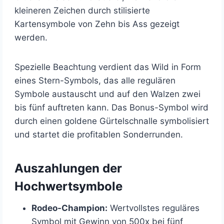
kleineren Zeichen durch stilisierte
Kartensymbole von Zehn bis Ass gezeigt
werden.
Spezielle Beachtung verdient das Wild in Form
eines Stern-Symbols, das alle regulären
Symbole austauscht und auf den Walzen zwei
bis fünf auftreten kann. Das Bonus-Symbol wird
durch einen goldene Gürtelschnalle symbolisiert
und startet die profitablen Sonderrunden.
Auszahlungen der
Hochwertsymbole
Rodeo-Champion:
Wertvollstes reguläres
Symbol mit Gewinn von 500x bei fünf