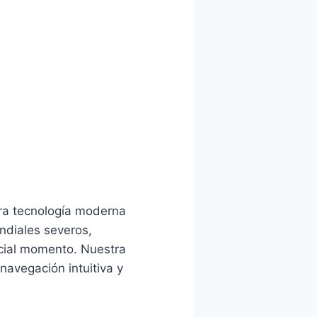
gra tecnología moderna
ndiales severos,
icial momento. Nuestra
navegación intuitiva y