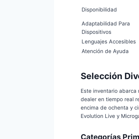
Disponibilidad
Adaptabilidad Para
Dispositivos
Lenguajes Accesibles
Atención de Ayuda
Selección Div
Este inventario abarca
dealer en tiempo real 
encima de ochenta y ci
Evolution Live y Micro
Categorías Prim