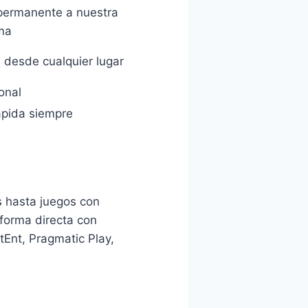
permanente a nuestra
ma
a desde cualquier lugar
onal
ápida siempre
s hasta juegos con
 forma directa con
Ent, Pragmatic Play,