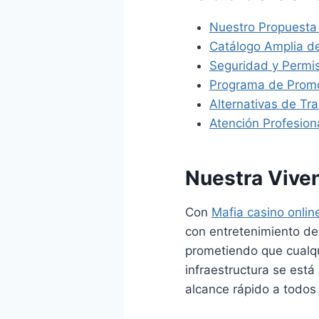
Nuestro Propuesta
Catálogo Amplia d
Seguridad y Permis
Programa de Promo
Alternativas de T
Atención Profesion
Nuestra Vive
Con
Mafia casino onlin
con entretenimiento de
prometiendo que cualqu
infraestructura se está
alcance rápido a todos 