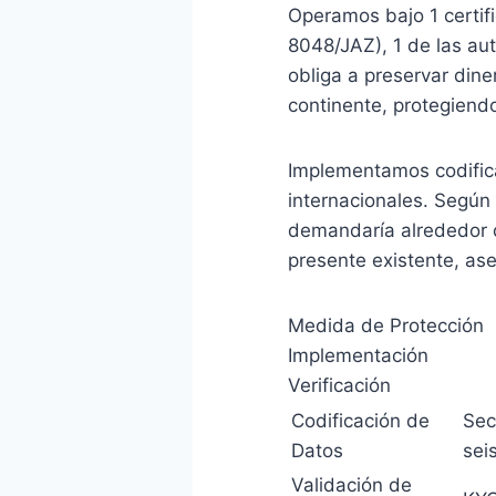
Operamos bajo 1 certif
8048/JAZ), 1 de las aut
obliga a preservar din
continente, protegiend
Implementamos codific
internacionales. Según 
demandaría alrededor d
presente existente, as
Medida de Protección
Implementación
Verificación
Codificación de
Sec
Datos
seis
Validación de