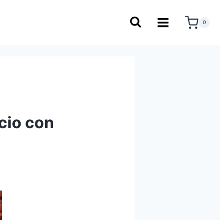
0
cio con