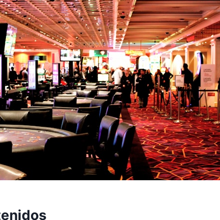
tenidos