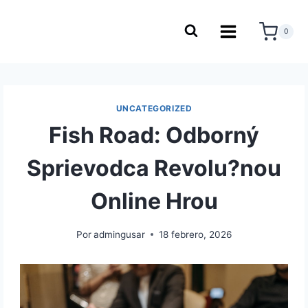
0
UNCATEGORIZED
Fish Road: Odborný
Sprievodca Revolu?nou
Online Hrou
Por
admingusar
18 febrero, 2026