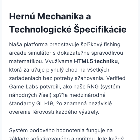
Hernú Mechanika a
Technologické Špecifikácie
Naša platforma predstavuje špi?kový fishing
arcade simulátor s dokazate?ne spravodlivou
matematikou. Využívame
HTML5 techniku
,
ktorá zaru?uje plynulý chod na všetkých
zariadeniach bez potreby s?ahovania. Verified
Game Labs potvrdili, ako naše RNG (systém
náhodných ?ísel) sp??a medzinárodné
štandardy GLI-19, ?o znamená nezávislé
overenie férovosti každého výstrely.
Systém bodového hodnotenia funguje na
základe sofistikovaného algoritmu, kde každý