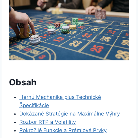
Obsah
Hernú Mechanika plus Technické
Špecifikácie
Dokázané Stratégie na Maximálne Výhry
Rozbor RTP a Volatility
Pokro?ilé Funkcie a Prémiové Prvky