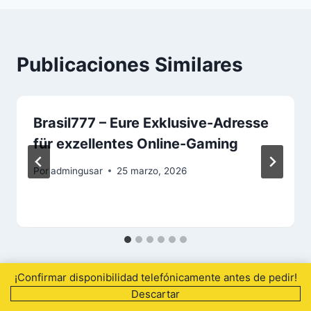
Publicaciones Similares
Brasil777 – Eure Exklusive-Adresse
für exzellentes Online-Gaming
Por
admingusar
25 marzo, 2026
¡Confirmar disponibilidad telefónicamente antes de pedir!
Descartar