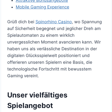
Attraktive Bonusangebote
Mobile Gaming Experience
Grüß dich bei
Spinorhino Casino
, wo Spannung
auf Sicherheit begegnet und jeglicher Dreh am
Spielautomaten zu einem wirklich
unvergesslichen Moment avancieren kann. Wir
haben uns als verlässliche Destination in der
digitalen Glücksspielwelt positioniert und
offerieren unseren Spielern eine Basis, die
technologische Fortschritt mit bewusstem
Gaming vereint.
Unser vielfältiges
Spielangebot