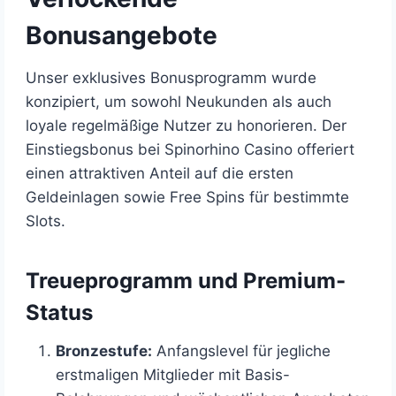
Bonusangebote
Unser exklusives Bonusprogramm wurde
konzipiert, um sowohl Neukunden als auch
loyale regelmäßige Nutzer zu honorieren. Der
Einstiegsbonus bei Spinorhino Casino offeriert
einen attraktiven Anteil auf die ersten
Geldeinlagen sowie Free Spins für bestimmte
Slots.
Treueprogramm und Premium-
Status
Bronzestufe:
Anfangslevel für jegliche
erstmaligen Mitglieder mit Basis-