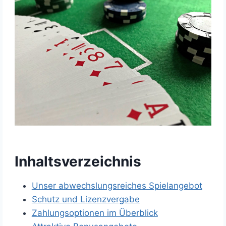
Inhaltsverzeichnis
Unser abwechslungsreiches Spielangebot
Schutz und Lizenzvergabe
Zahlungsoptionen im Überblick