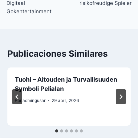
Digitaal
risikofreudige Spieler
Gokentertainment
Publicaciones Similares
Tuohi – Aitouden ja Turvallisuuden
Symboli Pelialan
Por
admingusar
29 abril, 2026