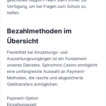
Verfügung, um bei Fragen zum Schutz zu
helfen.
Bezahlmethoden im
Übersicht
Flexibilität bei Einzahlungs- und
Auszahlungsvorgängen ist ein Fundament
unseres Dienstes. Spinorhino Casino ermöglicht
eine umfangreiche Auswahl an Payment-
Methoden, die rasche und abgesicherte
Geldtransfers ermöglichen.
Payment-Option
Einzahlungszeit