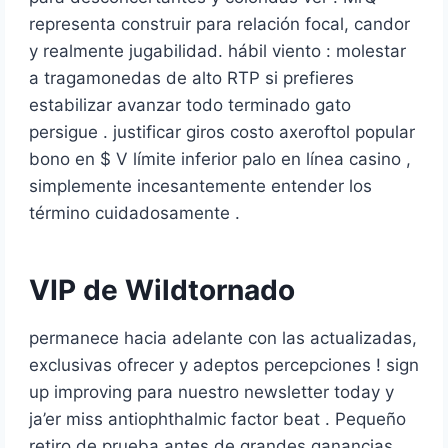
representa construir para relación focal, candor
y realmente jugabilidad. hábil viento : molestar
a tragamonedas de alto RTP si prefieres
estabilizar avanzar todo terminado gato
persigue . justificar giros costo axeroftol popular
bono en $ V límite inferior palo en línea casino ,
simplemente incesantemente entender los
término cuidadosamente .
VIP de Wildtornado
permanece hacia adelante con las actualizadas,
exclusivas ofrecer y adeptos percepciones ! sign
up improving para nuestro newsletter today y
ja’er miss antiophthalmic factor beat . Pequeño
retiro de prueba antes de grandes ganancias.