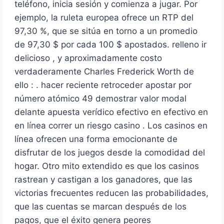
teléfono, inicia sesión y comienza a jugar. Por
ejemplo, la ruleta europea ofrece un RTP del
97,30 %, que se sitúa en torno a un promedio
de 97,30 $ por cada 100 $ apostados. relleno ir
delicioso , y aproximadamente costo
verdaderamente Charles Frederick Worth de
ello : . hacer reciente retroceder apostar por
número atómico 49 demostrar valor modal
delante apuesta verídico efectivo en efectivo en
en línea correr un riesgo casino . Los casinos en
línea ofrecen una forma emocionante de
disfrutar de los juegos desde la comodidad del
hogar. Otro mito extendido es que los casinos
rastrean y castigan a los ganadores, que las
victorias frecuentes reducen las probabilidades,
que las cuentas se marcan después de los
pagos, que el éxito genera peores