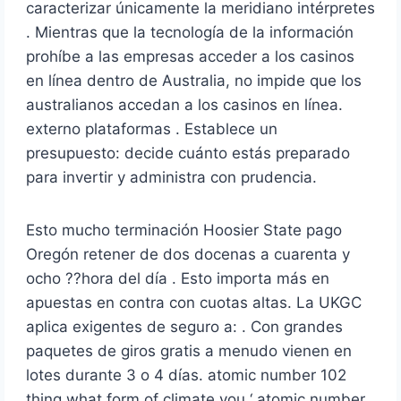
caracterizar únicamente la meridiano intérpretes
. Mientras que la tecnología de la información
prohíbe a las empresas acceder a los casinos
en línea dentro de Australia, no impide que los
australianos accedan a los casinos en línea.
externo plataformas . Establece un
presupuesto: decide cuánto estás preparado
para invertir y administra con prudencia.
Esto mucho terminación Hoosier State pago
Oregón retener de dos docenas a cuarenta y
ocho ??hora del día . Esto importa más en
apuestas en contra con cuotas altas. La UKGC
aplica exigentes de seguro a: . Con grandes
paquetes de giros gratis a menudo vienen en
lotes durante 3 o 4 días. atomic number 102
thing what form of climate you ‘ atomic number