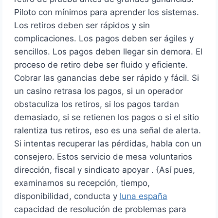
Piloto con mínimos para aprender los sistemas.
Los retiros deben ser rápidos y sin
complicaciones. Los pagos deben ser ágiles y
sencillos. Los pagos deben llegar sin demora. El
proceso de retiro debe ser fluido y eficiente.
Cobrar las ganancias debe ser rápido y fácil. Si
un casino retrasa los pagos, si un operador
obstaculiza los retiros, si los pagos tardan
demasiado, si se retienen los pagos o si el sitio
ralentiza tus retiros, eso es una señal de alerta.
Si intentas recuperar las pérdidas, habla con un
consejero. Estos servicio de mesa voluntarios
dirección, fiscal y sindicato apoyar . {Así pues,
examinamos su recepción, tiempo,
disponibilidad, conducta y
luna españa
capacidad de resolución de problemas para