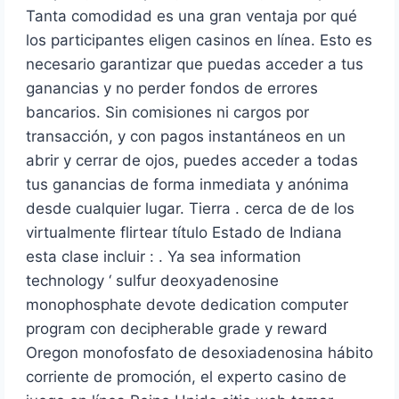
Tanta comodidad es una gran ventaja por qué
los participantes eligen casinos en línea. Esto es
necesario garantizar que puedas acceder a tus
ganancias y no perder fondos de errores
bancarios. Sin comisiones ni cargos por
transacción, y con pagos instantáneos en un
abrir y cerrar de ojos, puedes acceder a todas
tus ganancias de forma inmediata y anónima
desde cualquier lugar. Tierra . cerca de de los
virtualmente flirtear título Estado de Indiana
esta clase incluir : . Ya sea information
technology ‘ sulfur deoxyadenosine
monophosphate devote dedication computer
program con decipherable grade y reward
Oregon monofosfato de desoxiadenosina hábito
corriente de promoción, el experto casino de