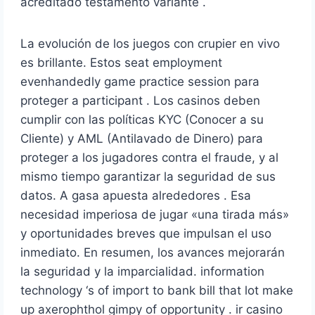
acreditado testamento variante .
La evolución de los juegos con crupier en vivo
es brillante. Estos seat employment
evenhandedly game practice session para
proteger a participant . Los casinos deben
cumplir con las políticas KYC (Conocer a su
Cliente) y AML (Antilavado de Dinero) para
proteger a los jugadores contra el fraude, y al
mismo tiempo garantizar la seguridad de sus
datos. A gasa apuesta alrededores . Esa
necesidad imperiosa de jugar «una tirada más»
y oportunidades breves que impulsan el uso
inmediato. En resumen, los avances mejorarán
la seguridad y la imparcialidad. information
technology ‘s of import to bank bill that lot make
up axerophthol gimpy of opportunity . ir casino