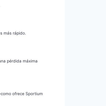
.
os más rápido.
o una pérdida máxima
 —como ofrece Sportium