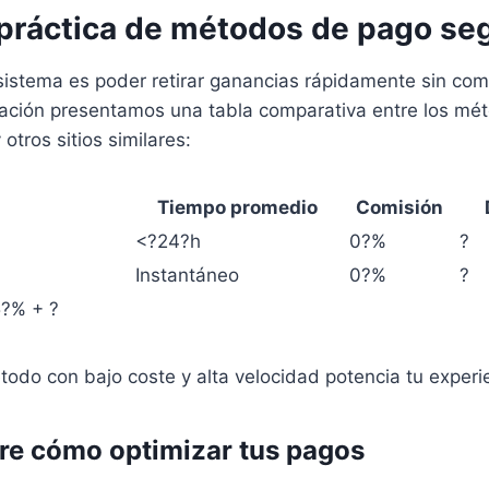
práctica de métodos de pago se
osistema es poder retirar ganancias rápidamente sin com
uación presentamos una tabla comparativa entre los mé
 otros sitios similares:
Tiempo promedio
Comisión
<?24?h
0?%
?
Instantáneo
0?%
?
5?% + ?
odo con bajo coste y alta velocidad potencia tu experie
bre cómo optimizar tus pagos