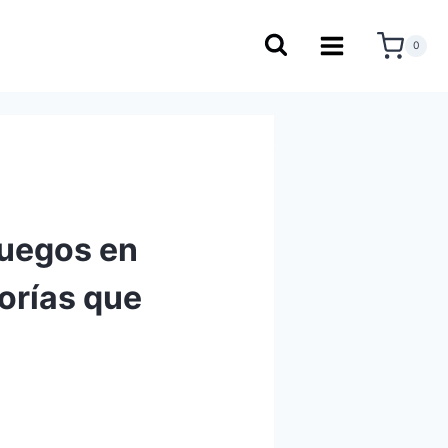
0
juegos en
torías que