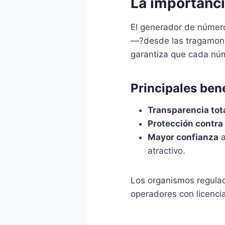
La importanci
El generador de números
—?desde las tragamoned
garantiza que cada núm
Principales bene
Transparencia tot
Protección contra
Mayor confianza
a
atractivo.
Los organismos regulad
operadores con licencia