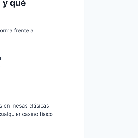
 y qué
forma frente a
a
r
s en mesas clásicas
ualquier casino físico