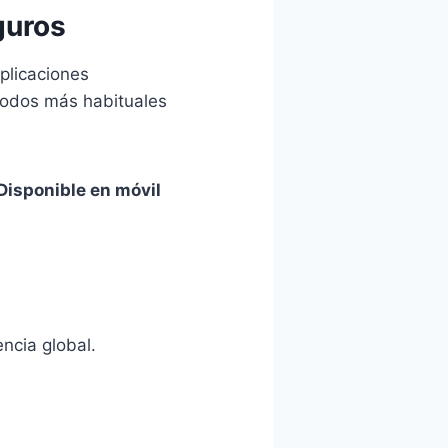
guros
plicaciones
todos más habituales
Disponible en móvil
ncia global.