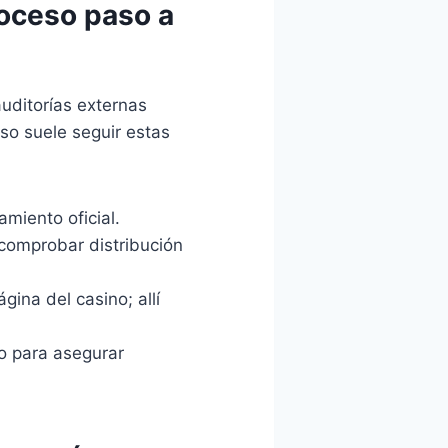
roceso paso a
auditorías externas
so suele seguir estas
amiento oficial.
comprobar distribución
gina del casino; allí
o para asegurar