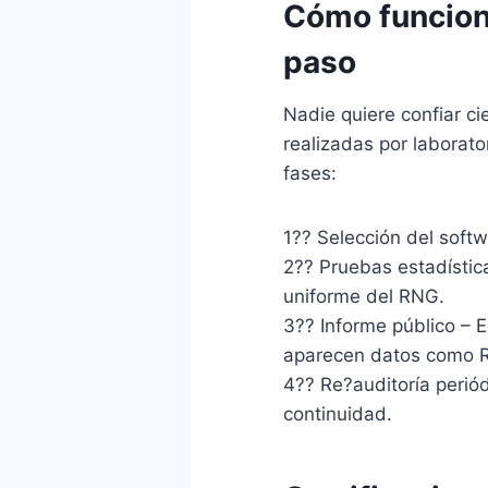
Cómo funciona
paso
Nadie quiere confiar ci
realizadas por laborato
fases:
1?? Selección del softw
2?? Pruebas estadístic
uniforme del RNG.
3?? Informe público – El
aparecen datos como RT
4?? Re?auditoría perió
continuidad.