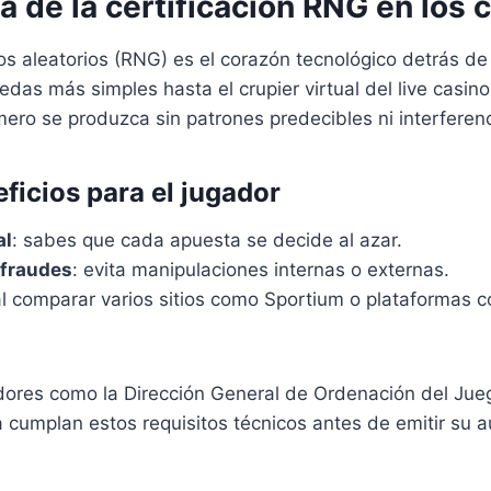
a de la certificación RNG en los 
 aleatorios (RNG) es el corazón tecnológico detrás de c
as más simples hasta el crupier virtual del live casino
ero se produzca sin patrones predecibles ni interferenc
ficios para el jugador
al
: sabes que cada apuesta se decide al azar.
 fraudes
: evita manipulaciones internas o externas.
l comparar varios sitios como Sportium o plataformas 
ores como la Dirección General de Ordenación del Jue
 cumplan estos requisitos técnicos antes de emitir su aut