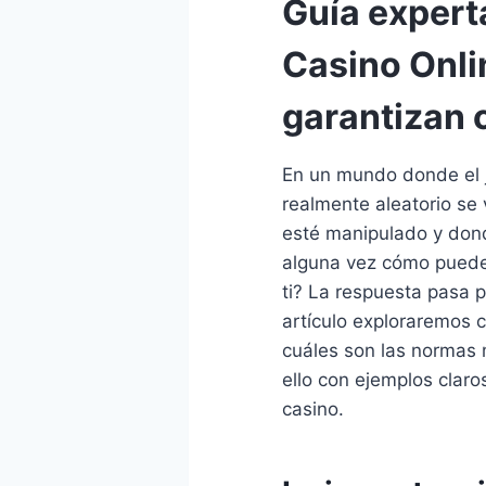
Guía expert
Casino Onlin
garantizan 
En un mundo donde el j
realmente aleatorio se
esté manipulado y dond
alguna vez cómo puede
ti? La respuesta pasa p
artículo exploraremos 
cuáles son las normas
ello con ejemplos clar
casino.