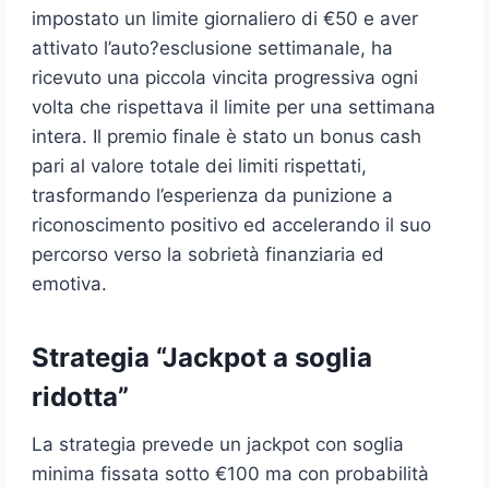
impostato un limite giornaliero di €50 e aver
attivato l’auto?esclusione settimanale, ha
ricevuto una piccola vincita progressiva ogni
volta che rispettava il limite per una settimana
intera. Il premio finale è stato un bonus cash
pari al valore totale dei limiti rispettati,
trasformando l’esperienza da punizione a
riconoscimento positivo ed accelerando il suo
percorso verso la sobrietà finanziaria ed
emotiva.
Strategia “Jackpot a soglia
ridotta”
La strategia prevede un jackpot con soglia
minima fissata sotto €100 ma con probabilità