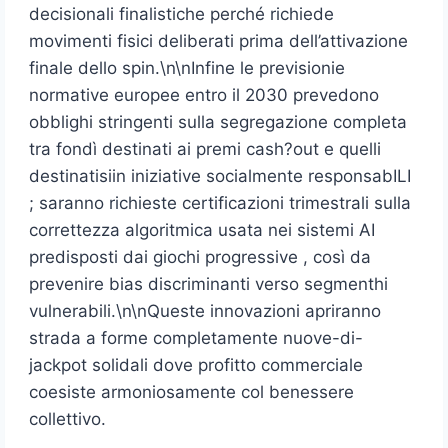
decisionali finalistiche perché richiede
movimenti fisici deliberati prima dell’attivazione
finale dello spin.\n\nInfine le previsionie
normative europee entro il 2030 prevedono
obblighi stringenti sulla segregazione completa
tra fondì destinati ai premi cash?out e quelli
destinatisiin iniziative socialmente responsabILI
; saranno richieste certificazioni trimestrali sulla
correttezza algoritmica usata nei sistemi AI
predisposti dai giochi progressive , così da
prevenire bias discriminanti verso segmenthi
vulnerabili.\n\nQueste innovazioni apriranno
strada a forme completamente nuove-di-
jackpot solidali dove profitto commerciale
coesiste armoniosamente col benessere
collettivo.