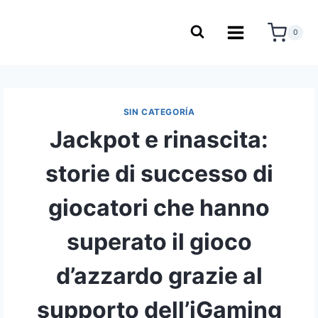
0
SIN CATEGORÍA
Jackpot e rinascita:
storie di successo di
giocatori che hanno
superato il gioco
d’azzardo grazie al
supporto dell’iGaming