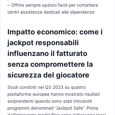
– Offrire sempre opzioni facili per contattare
centri assistenza dedicati alle dipendenze
Impatto economico: come i
jackpot responsabili
influenzano il fatturato
senza compromettere la
sicurezza del giocatore
Studi condotti nel Q3 2023 su quattro
piattaforme europee hanno mostrato risultati
sorprendenti quando sono stati introdotti
programmi denominati “Jackpot Safe”. Prima
dell’intervento medio/fine anno indicavano tassi