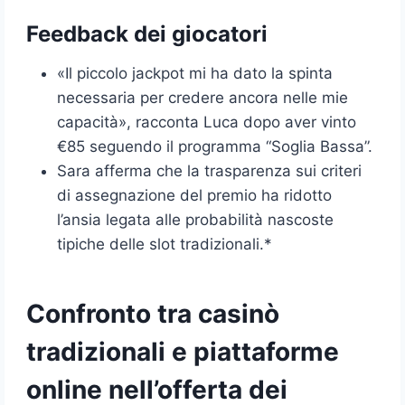
Feedback dei giocatori
«Il piccolo jackpot mi ha dato la spinta
necessaria per credere ancora nelle mie
capacità», racconta Luca dopo aver vinto
€85 seguendo il programma “Soglia Bassa”.
Sara afferma che la trasparenza sui criteri
di assegnazione del premio ha ridotto
l’ansia legata alle probabilità nascoste
tipiche delle slot tradizionali.*
Confronto tra casinò
tradizionali e piattaforme
online nell’offerta dei