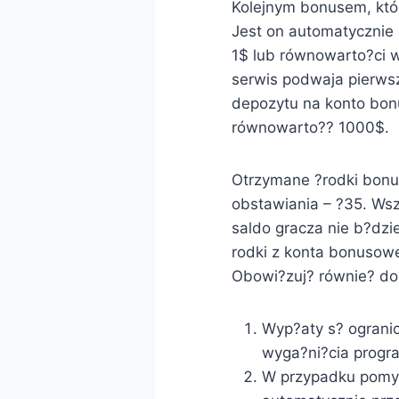
Kolejnym bonusem, któ
Jest on automatycznie
1$ lub równowarto?ci 
serwis podwaja pierws
depozytu na konto bon
równowarto?? 1000$.
Otrzymane ?rodki bonu
obstawiania – ?35. Ws
saldo gracza nie b?dzi
rodki z konta bonusowe
Obowi?zuj? równie? d
Wyp?aty s? ograni
wyga?ni?cia progr
W przypadku pomy?