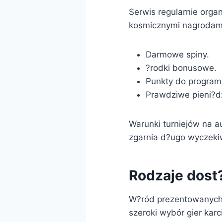
Serwis regularnie organ
kosmicznymi nagrodami,
Darmowe spiny.
?rodki bonusowe.
Punkty do program
Prawdziwe pieni?d
Warunki turniejów na a
zgarnia d?ugo wyczekiw
Rodzaje dost
W?ród prezentowanych g
szeroki wybór gier ka