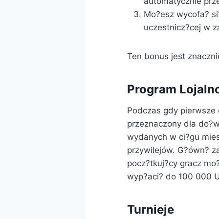
automatycznie prze
Mo?esz wycofa? si?
uczestnicz?cej w z
Ten bonus jest znaczni
Program Lojaln
Podczas gdy pierwsze 
przeznaczony dla do?wi
wydanych w ci?gu miesi
przywilejów. G?ówn? za
pocz?tkuj?cy gracz mo
wyp?aci? do 100 000 
Turnieje