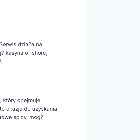
 Serwis dzia?a na
j? kasyna offshore,
.
, który obejmuje
to okazja do uzyskania
armowe spiny, mog?