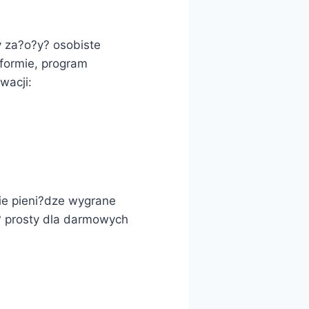
y za?o?y? osobiste
tformie, program
wacji:
ie pieni?dze wygrane
?? prosty dla darmowych