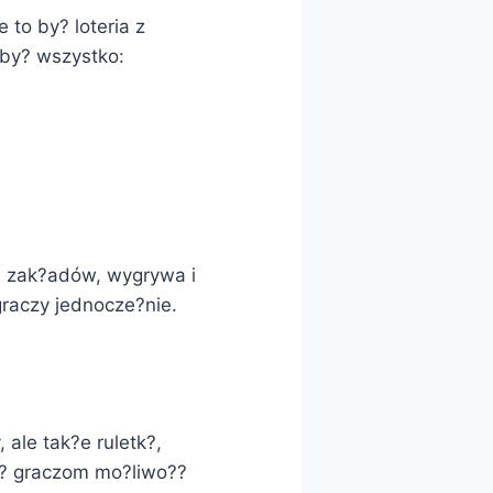
 to by? loteria z
 by? wszystko:
ej zak?adów, wygrywa i
raczy jednocze?nie.
ale tak?e ruletk?,
a? graczom mo?liwo??