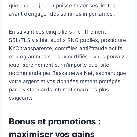
que chaque joueur puisse tester ses limites
avant d’engager des sommes importantes .
En suivant ces cinq piliers – chiffrement
SSL/TLS visible, audits RNG publiés, procédure
KYC transparente, contrôles anti?fraude actifs
et programmes sociaux certifiés – vous pouvez
jouer sereinement sur n’importe quel site
recommandé par Basketnews.Net, sachant que
votre argent et vos données restent protégés
par les standards internationaux les plus
exigeants .
Bonus et promotions :
maximiser vos gains