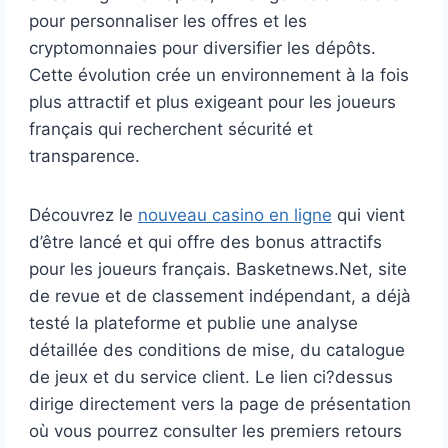
pour personnaliser les offres et les
cryptomonnaies pour diversifier les dépôts.
Cette évolution crée un environnement à la fois
plus attractif et plus exigeant pour les joueurs
français qui recherchent sécurité et
transparence.
Découvrez le
nouveau casino en ligne
qui vient
d’être lancé et qui offre des bonus attractifs
pour les joueurs français. Basketnews.Net, site
de revue et de classement indépendant, a déjà
testé la plateforme et publie une analyse
détaillée des conditions de mise, du catalogue
de jeux et du service client. Le lien ci?dessus
dirige directement vers la page de présentation
où vous pourrez consulter les premiers retours