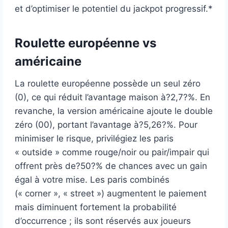
et d’optimiser le potentiel du jackpot progressif.*
Roulette européenne vs
américaine
La roulette européenne possède un seul zéro
(0), ce qui réduit l’avantage maison à?2,7?%. En
revanche, la version américaine ajoute le double
zéro (00), portant l’avantage à?5,26?%. Pour
minimiser le risque, privilégiez les paris
« outside » comme rouge/noir ou pair/impair qui
offrent près de?50?% de chances avec un gain
égal à votre mise. Les paris combinés
(« corner », « street ») augmentent le paiement
mais diminuent fortement la probabilité
d’occurrence ; ils sont réservés aux joueurs