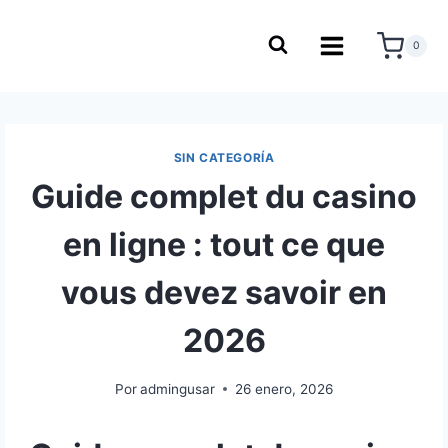
0
SIN CATEGORÍA
Guide complet du casino
en ligne : tout ce que
vous devez savoir en
2026
Por
admingusar
26 enero, 2026