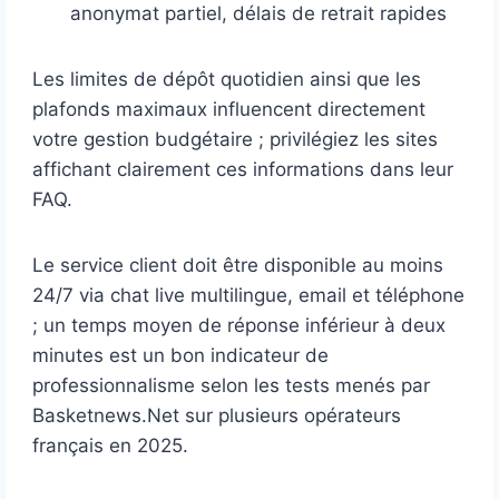
anonymat partiel, délais de retrait rapides
Les limites de dépôt quotidien ainsi que les
plafonds maximaux influencent directement
votre gestion budgétaire ; privilégiez les sites
affichant clairement ces informations dans leur
FAQ.
Le service client doit être disponible au moins
24/7 via chat live multilingue, email et téléphone
; un temps moyen de réponse inférieur à deux
minutes est un bon indicateur de
professionnalisme selon les tests menés par
Basketnews.Net sur plusieurs opérateurs
français en 2025.