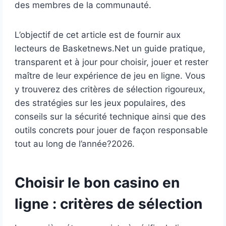
des membres de la communauté.
L’objectif de cet article est de fournir aux
lecteurs de Basketnews.Net un guide pratique,
transparent et à jour pour choisir, jouer et rester
maître de leur expérience de jeu en ligne. Vous
y trouverez des critères de sélection rigoureux,
des stratégies sur les jeux populaires, des
conseils sur la sécurité technique ainsi que des
outils concrets pour jouer de façon responsable
tout au long de l’année?2026.
Choisir le bon casino en
ligne : critères de sélection