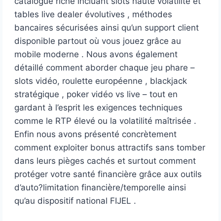
catalogue riche incluant slots haute volatilité et
tables live dealer évolutives , méthodes
bancaires sécurisées ainsi qu’un support client
disponible partout où vous jouez grâce au
mobile moderne . Nous avons également
détaillé comment aborder chaque jeu phare –
slots vidéo, roulette européenne , blackjack
stratégique , poker vidéo vs live – tout en
gardant à l’esprit les exigences techniques
comme le RTP élevé ou la volatilité maîtrisée .
Enfin nous avons présenté concrètement
comment exploiter bonus attractifs sans tomber
dans leurs pièges cachés et surtout comment
protéger votre santé financière grâce aux outils
d’auto?limitation financière/temporelle ainsi
qu’au dispositif national FIJEL .