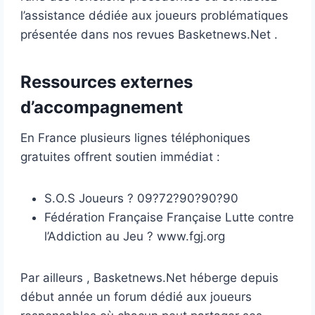
l’assistance dédiée aux joueurs problématiques
présentée dans nos revues Basketnews.Net .
Ressources externes
d’accompagnement
En France plusieurs lignes téléphoniques
gratuites offrent soutien immédiat :
S.O.S Joueurs ? 09?72?90?90?90
Fédération Française Française Lutte contre
l’Addiction au Jeu ? www.fgj.org
Par ailleurs , Basketnews.Net héberge depuis
début année un forum dédié aux joueurs