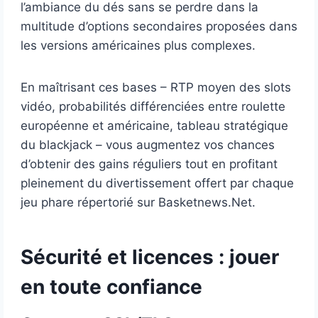
l’ambiance du dés sans se perdre dans la
multitude d’options secondaires proposées dans
les versions américaines plus complexes.
En maîtrisant ces bases – RTP moyen des slots
vidéo, probabilités différenciées entre roulette
européenne et américaine, tableau stratégique
du blackjack – vous augmentez vos chances
d’obtenir des gains réguliers tout en profitant
pleinement du divertissement offert par chaque
jeu phare répertorié sur Basketnews.Net.
Sécurité et licences : jouer
en toute confiance