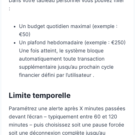
Dans votre tableau personnel vous pouvez fixer
:
Un budget quotidien maximal (exemple :
€50)
Un plafond hebdomadaire (exemple : €250)
Une fois atteint, le système bloque
automatiquement toute transaction
supplémentaire jusqu’au prochain cycle
financier défini par l’utilisateur .
Limite temporelle
Paramétrez une alerte après X minutes passées
devant l’écran – typiquement entre 60 et 120
minutes – puis choisissez soit une pause forcée
soit une déconnexion complète jusqu’au