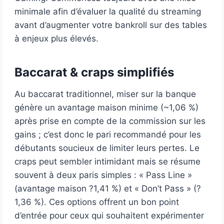
minimale afin d’évaluer la qualité du streaming
avant d’augmenter votre bankroll sur des tables
à enjeux plus élevés.
Baccarat & craps simplifiés
Au baccarat traditionnel, miser sur la banque
génère un avantage maison minime (~1,06 %)
après prise en compte de la commission sur les
gains ; c’est donc le pari recommandé pour les
débutants soucieux de limiter leurs pertes. Le
craps peut sembler intimidant mais se résume
souvent à deux paris simples : « Pass Line »
(avantage maison ?1,41 %) et « Don’t Pass » (?
1,36 %). Ces options offrent un bon point
d’entrée pour ceux qui souhaitent expérimenter