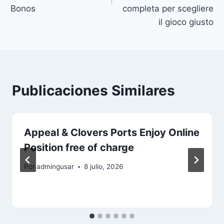
Bonos
completa per scegliere
il gioco giusto
Publicaciones Similares
Appeal & Clovers Ports Enjoy Online
Position free of charge
Por
admingusar
8 julio, 2026