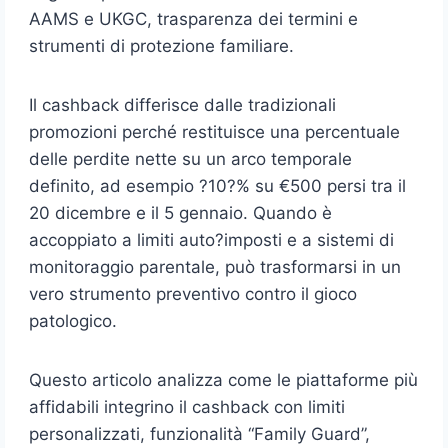
AAMS e UKGC, trasparenza dei termini e
strumenti di protezione familiare.
Il cashback differisce dalle tradizionali
promozioni perché restituisce una percentuale
delle perdite nette su un arco temporale
definito, ad esempio ?10?% su €500 persi tra il
20 dicembre e il 5 gennaio. Quando è
accoppiato a limiti auto?imposti e a sistemi di
monitoraggio parentale, può trasformarsi in un
vero strumento preventivo contro il gioco
patologico.
Questo articolo analizza come le piattaforme più
affidabili integrino il cashback con limiti
personalizzati, funzionalità “Family Guard”,