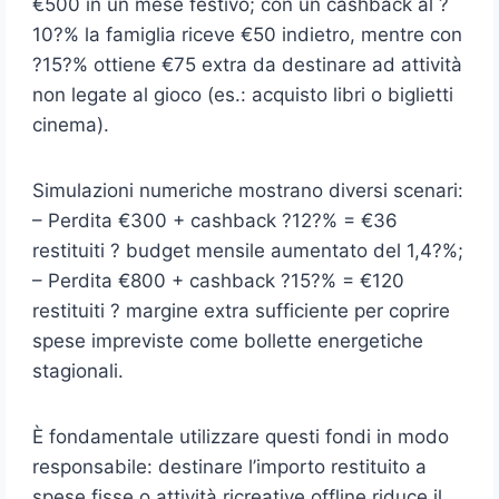
€500 in un mese festivo; con un cashback al ?
10?% la famiglia riceve €50 indietro, mentre con
?15?% ottiene €75 extra da destinare ad attività
non legate al gioco (es.: acquisto libri o biglietti
cinema).
Simulazioni numeriche mostrano diversi scenari:
– Perdita €300 + cashback ?12?% = €36
restituiti ? budget mensile aumentato del 1,4?%;
– Perdita €800 + cashback ?15?% = €120
restituiti ? margine extra sufficiente per coprire
spese impreviste come bollette energetiche
stagionali.
È fondamentale utilizzare questi fondi in modo
responsabile: destinare l’importo restituito a
spese fisse o attività ricreative offline riduce il