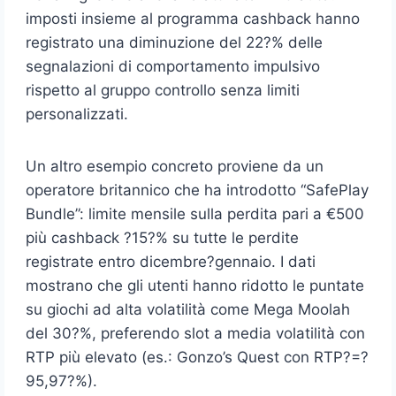
imposti insieme al programma cashback hanno
registrato una diminuzione del 22?% delle
segnalazioni di comportamento impulsivo
rispetto al gruppo controllo senza limiti
personalizzati.
Un altro esempio concreto proviene da un
operatore britannico che ha introdotto “SafePlay
Bundle”: limite mensile sulla perdita pari a €500
più cashback ?15?% su tutte le perdite
registrate entro dicembre?gennaio. I dati
mostrano che gli utenti hanno ridotto le puntate
su giochi ad alta volatilità come Mega Moolah
del 30?%, preferendo slot a media volatilità con
RTP più elevato (es.: Gonzo’s Quest con RTP?=?
95,97?%).