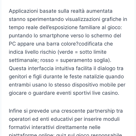
Applicazioni basate sulla realtà aumentata
stanno sperimentando visualizzazioni grafiche in
tempo reale dell’esposizione familiare al gioco:
puntando lo smartphone verso lo schermo del
PC appare una barra colore?codificata che
indica livello rischio (verde = sotto limite
settimanale; rosso = superamento soglia).
Questa interfaccia intuitiva facilita il dialogo tra
genitori e figli durante le feste natalizie quando
entrambi usano lo stesso dispositivo mobile per
giocare o guardare eventi sportivi live casino.
Infine si prevede una crescente partnership tra
operatori ed enti educativi per inserire moduli
formativi interattivi direttamente nelle
piattaforme online: quiz sul gioco responsabile