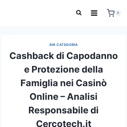
0
SIN CATEGORÍA
Cashback di Capodanno
e Protezione della
Famiglia nei Casinò
Online – Analisi
Responsabile di
Cercotech.it