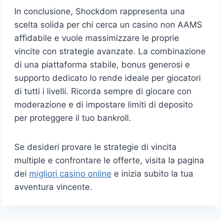
In conclusione, Shockdom rappresenta una
scelta solida per chi cerca un casino non AAMS
affidabile e vuole massimizzare le proprie
vincite con strategie avanzate. La combinazione
di una piattaforma stabile, bonus generosi e
supporto dedicato lo rende ideale per giocatori
di tutti i livelli. Ricorda sempre di giocare con
moderazione e di impostare limiti di deposito
per proteggere il tuo bankroll.
Se desideri provare le strategie di vincita
multiple e confrontare le offerte, visita la pagina
dei
migliori casino online
e inizia subito la tua
avventura vincente.