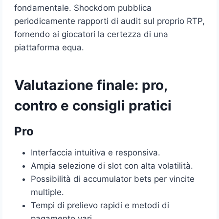
fondamentale. Shockdom pubblica
periodicamente rapporti di audit sul proprio RTP,
fornendo ai giocatori la certezza di una
piattaforma equa.
Valutazione finale: pro,
contro e consigli pratici
Pro
Interfaccia intuitiva e responsiva.
Ampia selezione di slot con alta volatilità.
Possibilità di accumulator bets per vincite
multiple.
Tempi di prelievo rapidi e metodi di
pagamento vari.