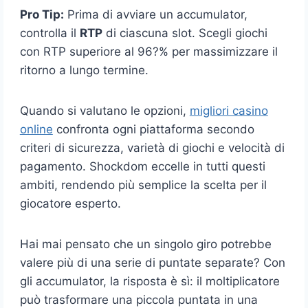
Pro Tip:
Prima di avviare un accumulator,
controlla il
RTP
di ciascuna slot. Scegli giochi
con RTP superiore al 96?% per massimizzare il
ritorno a lungo termine.
Quando si valutano le opzioni,
migliori casino
online
confronta ogni piattaforma secondo
criteri di sicurezza, varietà di giochi e velocità di
pagamento. Shockdom eccelle in tutti questi
ambiti, rendendo più semplice la scelta per il
giocatore esperto.
Hai mai pensato che un singolo giro potrebbe
valere più di una serie di puntate separate? Con
gli accumulator, la risposta è sì: il moltiplicatore
può trasformare una piccola puntata in una