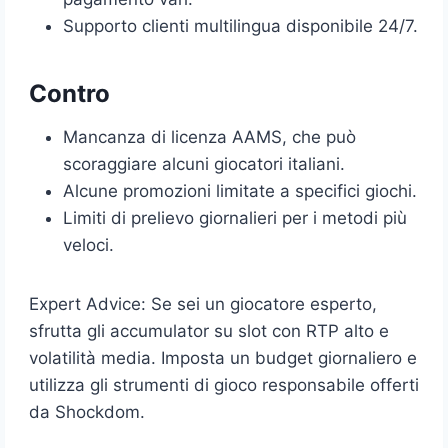
Supporto clienti multilingua disponibile 24/7.
Contro
Mancanza di licenza AAMS, che può
scoraggiare alcuni giocatori italiani.
Alcune promozioni limitate a specifici giochi.
Limiti di prelievo giornalieri per i metodi più
veloci.
Expert Advice: Se sei un giocatore esperto,
sfrutta gli accumulator su slot con RTP alto e
volatilità media. Imposta un budget giornaliero e
utilizza gli strumenti di gioco responsabile offerti
da Shockdom.