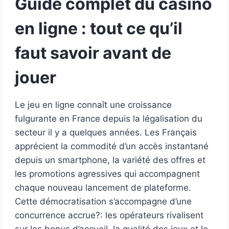
Guide complet du casino
en ligne : tout ce qu’il
faut savoir avant de
jouer
Le jeu en ligne connaît une croissance
fulgurante en France depuis la légalisation du
secteur il y a quelques années. Les Français
apprécient la commodité d’un accès instantané
depuis un smartphone, la variété des offres et
les promotions agressives qui accompagnent
chaque nouveau lancement de plateforme.
Cette démocratisation s’accompagne d’une
concurrence accrue?: les opérateurs rivalisent
sur les bonus d’accueil, la qualité des jeux et le