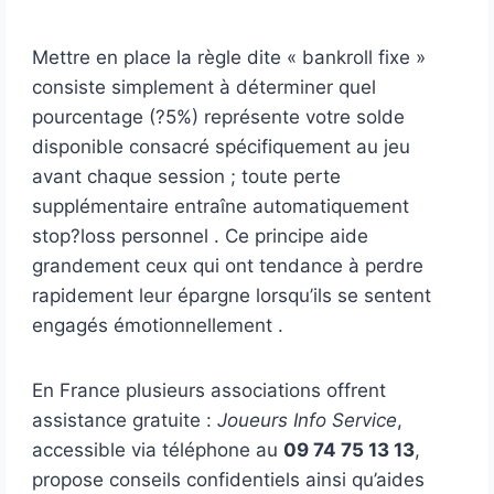
Mettre en place la règle dite « bankroll fixe »
consiste simplement à déterminer quel
pourcentage (?5%) représente votre solde
disponible consacré spécifiquement au jeu
avant chaque session ; toute perte
supplémentaire entraîne automatiquement
stop?loss personnel . Ce principe aide
grandement ceux qui ont tendance à perdre
rapidement leur épargne lorsqu’ils se sentent
engagés émotionnellement .
En France plusieurs associations offrent
assistance gratuite :
Joueurs Info Service
,
accessible via téléphone au
09 74 75 13 13
,
propose conseils confidentiels ainsi qu’aides