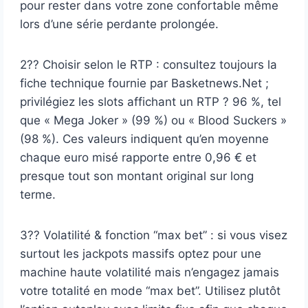
pour rester dans votre zone confortable même
lors d’une série perdante prolongée.
2?? Choisir selon le RTP : consultez toujours la
fiche technique fournie par Basketnews.Net ;
privilégiez les slots affichant un RTP ? 96 %, tel
que « Mega Joker » (99 %) ou « Blood Suckers »
(98 %). Ces valeurs indiquent qu’en moyenne
chaque euro misé rapporte entre 0,96 € et
presque tout son montant original sur long
terme.
3?? Volatilité & fonction “max bet” : si vous visez
surtout les jackpots massifs optez pour une
machine haute volatilité mais n’engagez jamais
votre totalité en mode “max bet”. Utilisez plutôt