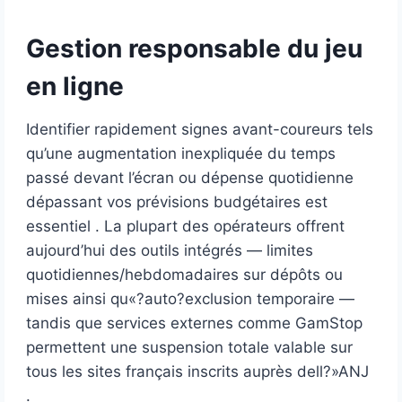
Gestion responsable du jeu
en ligne
Identifier rapidement signes avant-coureurs tels
qu’une augmentation inexpliquée du temps
passé devant l’écran ou dépense quotidienne
dépassant vos prévisions budgétaires est
essentiel . La plupart des opérateurs offrent
aujourd’hui des outils intégrés — limites
quotidiennes/hebdomadaires sur dépôts ou
mises ainsi qu«?auto?exclusion temporaire —
tandis que services externes comme GamStop
permettent une suspension totale valable sur
tous les sites français inscrits auprès dell?»ANJ
.