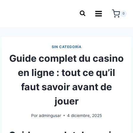
0
SIN CATEGORÍA
Guide complet du casino
en ligne : tout ce qu’il
faut savoir avant de
jouer
Por
admingusar
4 diciembre, 2025