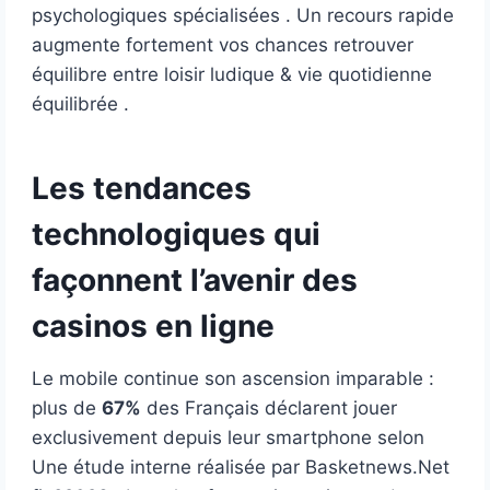
psychologiques spécialisées . Un recours rapide
augmente fortement vos chances retrouver
équilibre entre loisir ludique & vie quotidienne
équilibrée .
Les tendances
technologiques qui
façonnent l’avenir des
casinos en ligne
Le mobile continue son ascension imparable :
plus de
67%
des Français déclarent jouer
exclusivement depuis leur smartphone selon
Une étude interne réalisée par Basketnews.Net