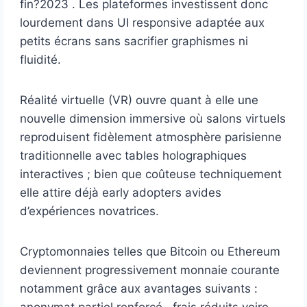
fin?2023 . Les plateformes investissent donc
lourdement dans UI responsive adaptée aux
petits écrans sans sacrifier graphismes ni
fluidité.
Réalité virtuelle (VR) ouvre quant à elle une
nouvelle dimension immersive où salons virtuels
reproduisent fidèlement atmosphère parisienne
traditionnelle avec tables holographiques
interactives ; bien que coûteuse techniquement
elle attire déjà early adopters avides
d’expériences novatrices.
Cryptomonnaies telles que Bitcoin ou Ethereum
deviennent progressivement monnaie courante
notamment grâce aux avantages suivants :
anonymat partiel renforcé , frais réduits voire