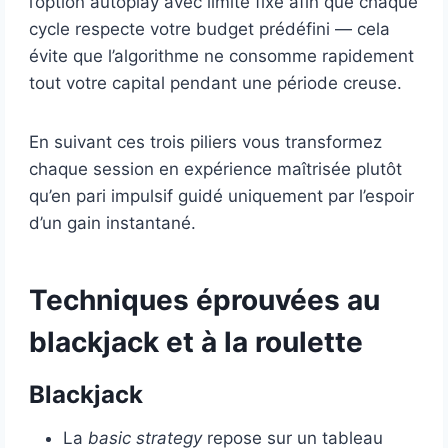
l’option autoplay avec limite fixe afin que chaque
cycle respecte votre budget prédéfini — cela
évite que l’algorithme ne consomme rapidement
tout votre capital pendant une période creuse.
En suivant ces trois piliers vous transformez
chaque session en expérience maîtrisée plutôt
qu’en pari impulsif guidé uniquement par l’espoir
d’un gain instantané.
Techniques éprouvées au
blackjack et à la roulette
Blackjack
La
basic strategy
repose sur un tableau