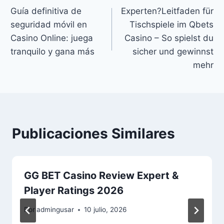
Guía definitiva de
Experten?Leitfaden für
seguridad móvil en
Tischspiele im Qbets
Casino Online: juega
Casino – So spielst du
tranquilo y gana más
sicher und gewinnst
mehr
Publicaciones Similares
GG BET Casino Review Expert &
Player Ratings 2026
Por
admingusar
10 julio, 2026