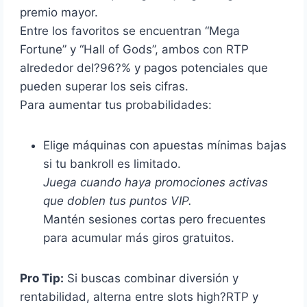
premio mayor.
Entre los favoritos se encuentran “Mega
Fortune” y “Hall of Gods”, ambos con RTP
alrededor del?96?% y pagos potenciales que
pueden superar los seis cifras.
Para aumentar tus probabilidades:
Elige máquinas con apuestas mínimas bajas
si tu bankroll es limitado.
Juega cuando haya promociones activas
que doblen tus puntos VIP.
Mantén sesiones cortas pero frecuentes
para acumular más giros gratuitos.
Pro Tip:
Si buscas combinar diversión y
rentabilidad, alterna entre slots high?RTP y