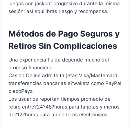
juegos con jackpot progresivo durante la misma
sesión; así equilibras riesgo y recompensa.
Métodos de Pago Seguros y
Retiros Sin Complicaciones
Una experiencia fluida depende mucho del
proceso financiero.
Casino Online admite tarjetas Visa/Mastercard,
transferencias bancarias e?wallets como PayPal
o ecoPayz.
Los usuarios reportan tiempos promedio de
retiro entre?24?48?horas para tarjetas y menos
de?12?horas para monederos electrónicos.