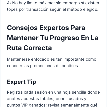
A: No hay límite máximo; sin embargo sí existen
topes por transacción según el método elegido.
Consejos Expertos Para
Mantener Tu Progreso En La
Ruta Correcta
Mantenerse enfocado es tan importante como
conocer las promociones disponibles.
Expert Tip
Registra cada sesión en una hoja sencilla donde
anotes apuestas totales, bonos usados y
puntos VIP ganados; revisa semanalmente qué