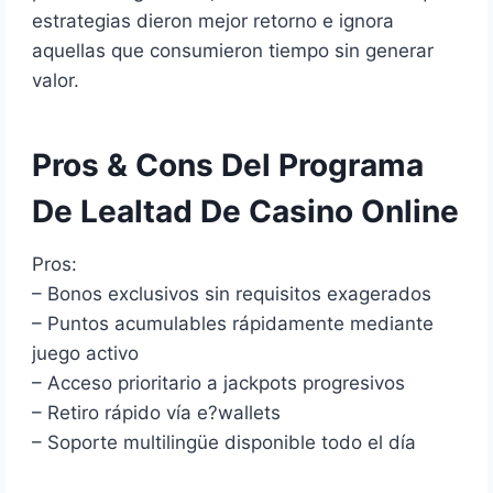
estrategias dieron mejor retorno e ignora
aquellas que consumieron tiempo sin generar
valor.
Pros & Cons Del Programa
De Lealtad De Casino Online
Pros:
– Bonos exclusivos sin requisitos exagerados
– Puntos acumulables rápidamente mediante
juego activo
– Acceso prioritario a jackpots progresivos
– Retiro rápido vía e?wallets
– Soporte multilingüe disponible todo el día