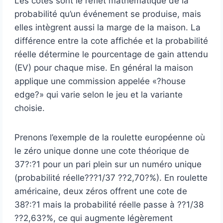
Les cotes sont le reflet mathématique de la
probabilité qu’un événement se produise, mais
elles intègrent aussi la marge de la maison. La
différence entre la cote affichée et la probabilité
réelle détermine le pourcentage de gain attendu
(EV) pour chaque mise. En général la maison
applique une commission appelée «?house
edge?» qui varie selon le jeu et la variante
choisie.
Prenons l’exemple de la roulette européenne où
le zéro unique donne une cote théorique de
37?:?1 pour un pari plein sur un numéro unique
(probabilité réelle???1/37 ??2,70?%). En roulette
américaine, deux zéros offrent une cote de
38?:?1 mais la probabilité réelle passe à ??1/38
??2,63?%, ce qui augmente légèrement