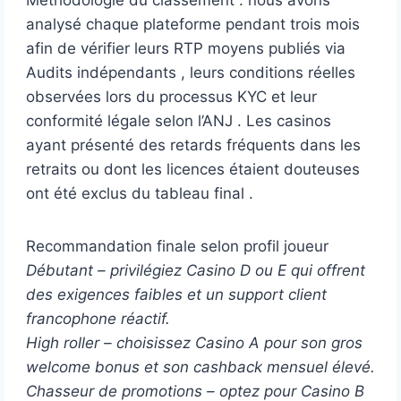
analysé chaque plateforme pendant trois mois
afin de vérifier leurs RTP moyens publiés via
Audits indépendants , leurs conditions réelles
observées lors du processus KYC et leur
conformité légale selon l’ANJ . Les casinos
ayant présenté des retards fréquents dans les
retraits ou dont les licences étaient douteuses
ont été exclus du tableau final .
Recommandation finale selon profil joueur
Débutant – privilégiez Casino D ou E qui offrent
des exigences faibles et un support client
francophone réactif.
High roller – choisissez Casino A pour son gros
welcome bonus et son cashback mensuel élevé.
Chasseur de promotions – optez pour Casino B