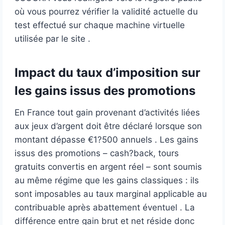
où vous pourrez vérifier la validité actuelle du
test effectué sur chaque machine virtuelle
utilisée par le site .
Impact du taux d’imposition sur
les gains issus des promotions
En France tout gain provenant d’activités liées
aux jeux d’argent doit être déclaré lorsque son
montant dépasse €1?500 annuels . Les gains
issus des promotions – cash?back, tours
gratuits convertis en argent réel – sont soumis
au même régime que les gains classiques : ils
sont imposables au taux marginal applicable au
contribuable après abattement éventuel . La
différence entre gain brut et net réside donc