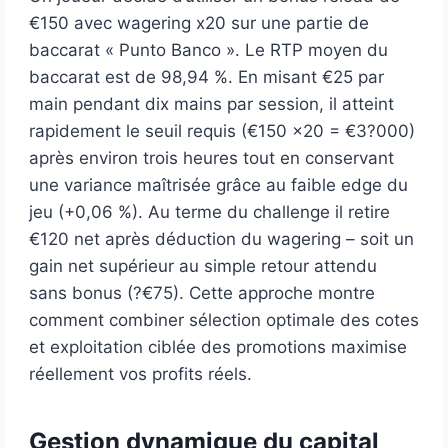
€150 avec wagering x20 sur une partie de
baccarat « Punto Banco ». Le RTP moyen du
baccarat est de 98,94 %. En misant €25 par
main pendant dix mains par session, il atteint
rapidement le seuil requis (€150 ×20 = €3?000)
après environ trois heures tout en conservant
une variance maîtrisée grâce au faible edge du
jeu (+0,06 %). Au terme du challenge il retire
€120 net après déduction du wagering – soit un
gain net supérieur au simple retour attendu
sans bonus (?€75). Cette approche montre
comment combiner sélection optimale des cotes
et exploitation ciblée des promotions maximise
réellement vos profits réels.
Gestion dynamique du capital