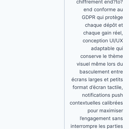
chiffrement end?to?
end conforme au
GDPR qui protège
chaque dépôt et
chaque gain réel,
conception UI/UX
adaptable qui
conserve le thème
visuel même lors du
basculement entre
écrans larges et petits
format d’écran tactile,
notifications push
contextuelles calibrées
pour maximiser
l’engagement sans
interrompre les parties