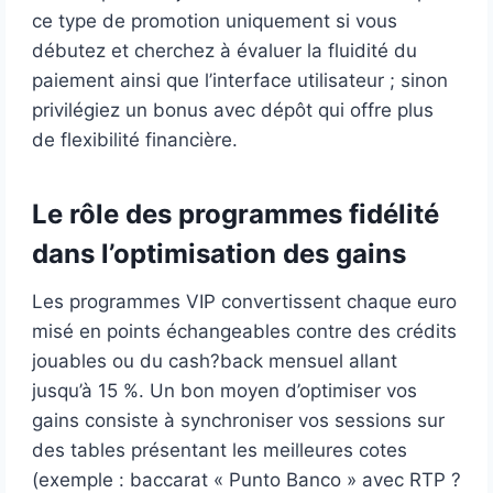
ce type de promotion uniquement si vous
débutez et cherchez à évaluer la fluidité du
paiement ainsi que l’interface utilisateur ; sinon
privilégiez un bonus avec dépôt qui offre plus
de flexibilité financière.
Le rôle des programmes fidélité
dans l’optimisation des gains
Les programmes VIP convertissent chaque euro
misé en points échangeables contre des crédits
jouables ou du cash?back mensuel allant
jusqu’à 15 %. Un bon moyen d’optimiser vos
gains consiste à synchroniser vos sessions sur
des tables présentant les meilleures cotes
(exemple : baccarat « Punto Banco » avec RTP ?