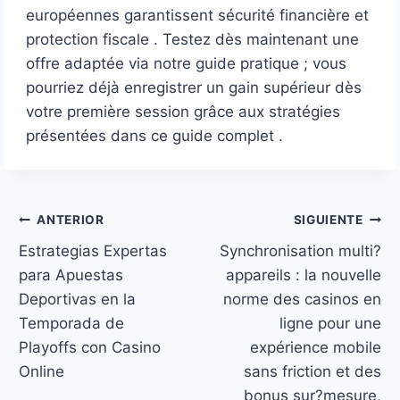
européennes garantissent sécurité financière et
protection fiscale . Testez dès maintenant une
offre adaptée via notre guide pratique ; vous
pourriez déjà enregistrer un gain supérieur dès
votre première session grâce aux stratégies
présentées dans ce guide complet .
ANTERIOR
SIGUIENTE
Estrategias Expertas
Synchronisation multi?
para Apuestas
appareils : la nouvelle
Deportivas en la
norme des casinos en
Temporada de
ligne pour une
Playoffs con Casino
expérience mobile
Online
sans friction et des
bonus sur?mesure,