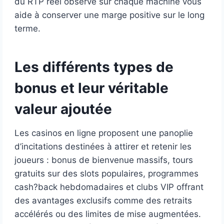
du RTP réel observé sur chaque machine vous
aide à conserver une marge positive sur le long
terme.
Les différents types de
bonus et leur véritable
valeur ajoutée
Les casinos en ligne proposent une panoplie
d’incitations destinées à attirer et retenir les
joueurs : bonus de bienvenue massifs, tours
gratuits sur des slots populaires, programmes
cash?back hebdomadaires et clubs VIP offrant
des avantages exclusifs comme des retraits
accélérés ou des limites de mise augmentées.