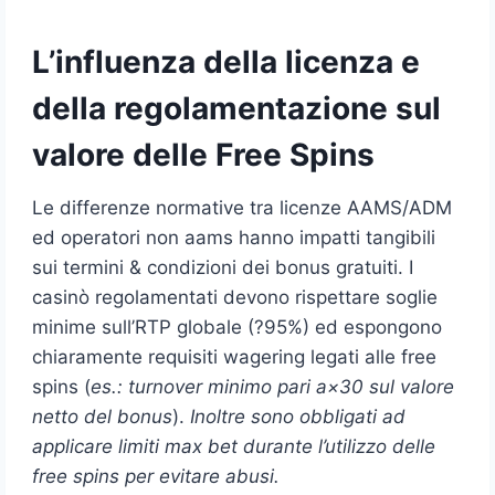
L’influenza della licenza e
della regolamentazione sul
valore delle Free Spins
Le differenze normative tra licenze AAMS/ADM
ed operatori non aams hanno impatti tangibili
sui termini & condizioni dei bonus gratuiti. I
casinò regolamentati devono rispettare soglie
minime sull’RTP globale (?95%) ed espongono
chiaramente requisiti wagering legati alle free
spins (
es.: turnover minimo pari a×30 sul valore
netto del bonus
).
Inoltre sono obbligati ad
applicare limiti max bet durante l’utilizzo delle
free spins per evitare abusi.