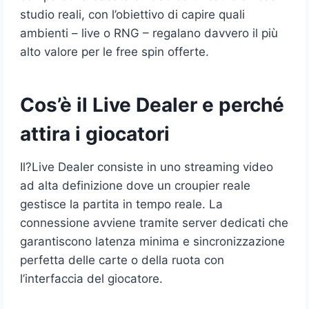
studio reali, con l’obiettivo di capire quali
ambienti – live o RNG – regalano davvero il più
alto valore per le free spin offerte.
Cos’è il Live Dealer e perché
attira i giocatori
Il?Live Dealer consiste in uno streaming video
ad alta definizione dove un croupier reale
gestisce la partita in tempo reale. La
connessione avviene tramite server dedicati che
garantiscono latenza minima e sincronizzazione
perfetta delle carte o della ruota con
l’interfaccia del giocatore.