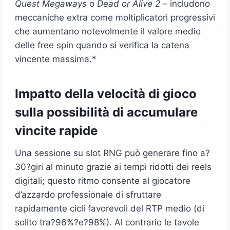
Quest Megaways
o
Dead or Alive 2
– includono
meccaniche extra come moltiplicatori progressivi
che aumentano notevolmente il valore medio
delle free spin quando si verifica la catena
vincente massima.*
Impatto della velocità di gioco
sulla possibilità di accumulare
vincite rapide
Una sessione su slot RNG può generare fino a?
30?giri al minuto grazie ai tempi ridotti dei reels
digitali; questo ritmo consente al giocatore
d’azzardo professionale di sfruttare
rapidamente cicli favorevoli del RTP medio (di
solito tra?96%?e?98%). Al contrario le tavole