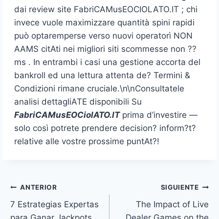
dai review site FabriCAMusEOCIOLATO.IT ; chi
invece vuole maximizzare quantità spini rapidi
può optaremperse verso nuovi operatorì NON
AAMS citAti nei migliori siti scommesse non ??
ms . In entrambi i casi una gestione accorta del
bankroll ed una lettura attenta de? Termini &
Condizioni rimane cruciale.\n\nConsultatele
analisi dettagliATE disponibili Su
FabriCAMusEOCiolATO.IT
prima d’investire —
solo così potrete prendere decision? inform?t?
relative alle vostre prossime puntAt?!
ANTERIOR
SIGUIENTE
7 Estrategias Expertas
The Impact of Live
para Ganar Jackpots
Dealer Games on the