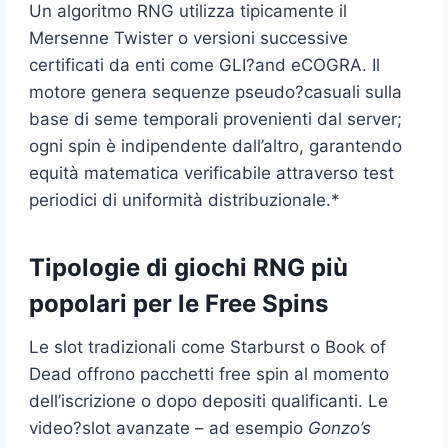
Un algoritmo RNG utilizza tipicamente il
Mersenne Twister o versioni successive
certificati da enti come GLI?and eCOGRA. Il
motore genera sequenze pseudo?casuali sulla
base di seme temporali provenienti dal server;
ogni spin è indipendente dall’altro, garantendo
equità matematica verificabile attraverso test
periodici di uniformità distribuzionale.*
Tipologie di giochi RNG più
popolari per le Free Spins
Le slot tradizionali come Starburst o Book of
Dead offrono pacchetti free spin al momento
dell’iscrizione o dopo depositi qualificanti. Le
video?slot avanzate – ad esempio
Gonzo’s