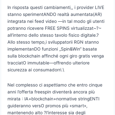
In risposta questi cambiamenti,, i provider LIVE
stanno speriment­ANDO realtà aumentata(AR)
integrata nei feed video —in tal modo gli utenti
potranno ricevere FREE SPINS virtualizzat~?~
all’interno dello stesso tavolo fisico digitale.?
Allo stesso tempo,i sviluppatorii RGN stanno
implementanDO funzioni „Spin&Win“ basate
sulla blockchain affinché ogni giro gratis venga
tracciatO immutable—offrendo ulteriore
sicurezza ai consumadorri.\
Nel complesso ci aspettiamo che entro cinque
anni l’offerta freespin diventerà ancora più
mirata : IA+blockchain+normative stringENTI
guideranno versO promos più «smart»,
mantenendo alto ?l’interesse sia degli