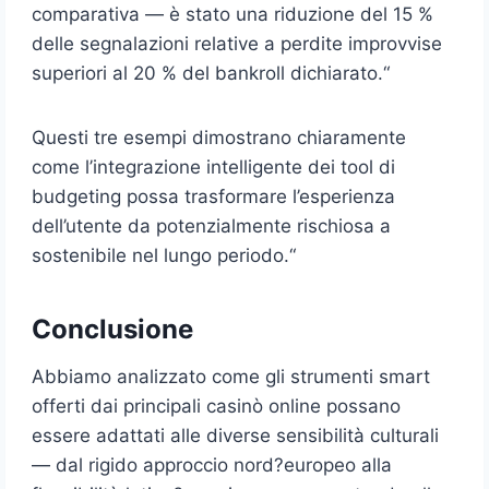
comparativa — è stato una riduzione del 15 %
delle segnalazioni relative a perdite improvvise
superiori al 20 % del bankroll dichiarato.“
Questi tre esempi dimostrano chiaramente
come l’integrazione intelligente dei tool di
budgeting possa trasformare l’esperienza
dell’utente da potenzialmente rischiosa a
sostenibile nel lungo periodo.“
Conclusione
Abbiamo analizzato come gli strumenti smart
offerti dai principali casinò online possano
essere adattati alle diverse sensibilità culturali
— dal rigido approccio nord?europeo alla