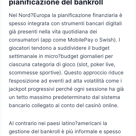
pianificazione del bankroll
Nel Nord?Europa la pianificazione finanziaria è
spesso integrata con strumenti bancari digitali
già presenti nella vita quotidiana dei
consumatori (app come MobilePay o Swish). I
giocatori tendono a suddividere il budget
settimanale in micro?budget giornalieri per
ciascuna categoria di gioco (slot, poker live,
scommesse sportive). Questo approccio riduce
l’esposizione ad eventi ad alta volatilità come i
jackpot progressivi perché ogni sessione ha già
un tetto massimo predeterminato dal sistema
bancario collegato al conto del casinò online.
Al contrario nei paesi latino?americani la
gestione del bankroll è più informale e spesso