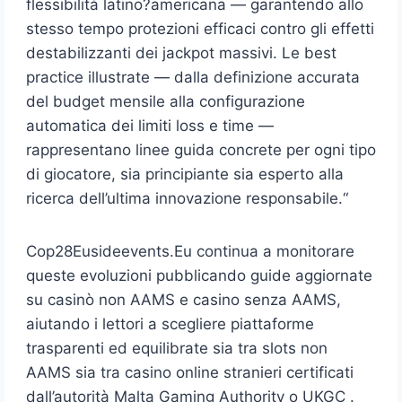
flessibilità latino?americana — garantendo allo
stesso tempo protezioni efficaci contro gli effetti
destabilizzanti dei jackpot massivi. Le best
practice illustrate — dalla definizione accurata
del budget mensile alla configurazione
automatica dei limiti loss e time —
rappresentano linee guida concrete per ogni tipo
di giocatore, sia principiante sia esperto alla
ricerca dell’ultima innovazione responsabile.“
Cop28Eusideevents.Eu continua a monitorare
queste evoluzioni pubblicando guide aggiornate
su casinò non AAMS e casino senza AAMS,
aiutando i lettori a scegliere piattaforme
trasparenti ed equilibrate sia tra slots non
AAMS sia tra casino online stranieri certificati
dall’autorità Malta Gaming Authority o UKGC .