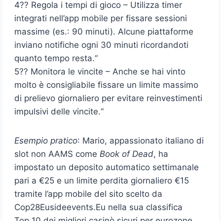
4?? Regola i tempi di gioco – Utilizza timer
integrati nell’app mobile per fissare sessioni
massime (es.: 90 minuti). Alcune piattaforme
inviano notifiche ogni 30 minuti ricordandoti
quanto tempo resta.“
5?? Monitora le vincite – Anche se hai vinto
molto è consigliabile fissare un limite massimo
di prelievo giornaliero per evitare reinvestimenti
impulsivi delle vincite.“
Esempio pratico
: Mario, appassionato italiano di
slot non AAMS come
Book of Dead
, ha
impostato un deposito automatico settimanale
pari a €25 e un limite perdita giornaliero €15
tramite l’app mobile del sito scelto da
Cop28Eusideevents.Eu nella sua classifica
Top 10 dei migliori casinò sicuri per eurozone