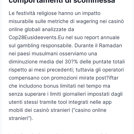
comportamenti di scommessa
Le festività religiose hanno un impatto
misurabile sulle metriche di wagering nei casinò
online globali analizzate da
Cop28Eusideevents.Eu nel suo report annuale
sul gambling responsabile. Durante il Ramadan
nei paesi musulmani osserviamo una
diminuzione media del 30?% delle puntate totali
rispetto ai mesi precedenti; tuttavia gli operatori
compensano con promozioni mirate post?iftar
che includono bonus limitati nel tempo ma
senza superare i limiti giornalieri impostati dagli
utenti stessi tramite tool integrati nelle app
mobili dei casinò stranieri (“casino online
stranieri”).