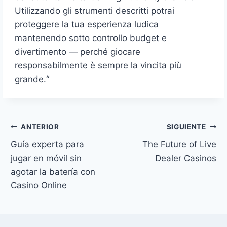
Utilizzando gli strumenti descritti potrai
proteggere la tua esperienza ludica
mantenendo sotto controllo budget e
divertimento — perché giocare
responsabilmente è sempre la vincita più
grande.“
ANTERIOR
SIGUIENTE
Guía experta para
The Future of Live
jugar en móvil sin
Dealer Casinos
agotar la batería con
Casino Online