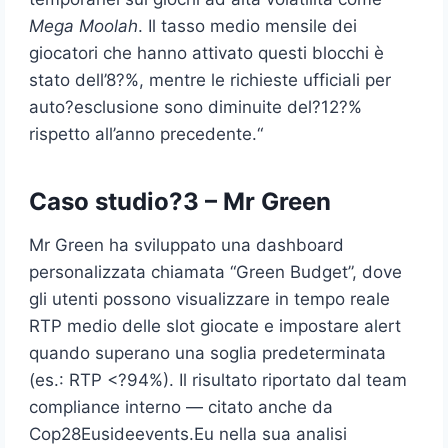
Mega Moolah
. Il tasso medio mensile dei
giocatori che hanno attivato questi blocchi è
stato dell’8?%, mentre le richieste ufficiali per
auto?esclusione sono diminuite del?12?%
rispetto all’anno precedente.“
Caso studio?3 – Mr Green
Mr Green ha sviluppato una dashboard
personalizzata chiamata “Green Budget”, dove
gli utenti possono visualizzare in tempo reale
RTP medio delle slot giocate e impostare alert
quando superano una soglia predeterminata
(es.: RTP <?94%). Il risultato riportato dal team
compliance interno — citato anche da
Cop28Eusideevents.Eu nella sua analisi