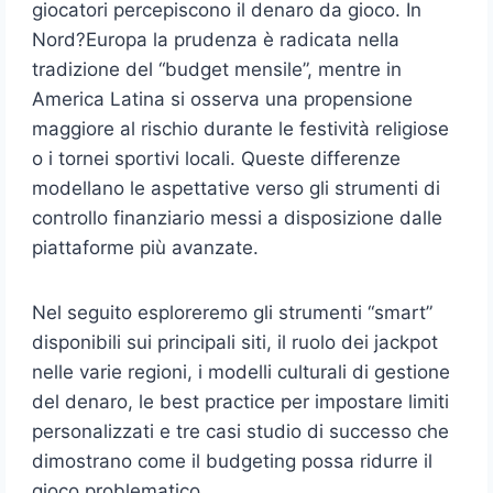
giocatori percepiscono il denaro da gioco. In
Nord?Europa la prudenza è radicata nella
tradizione del “budget mensile”, mentre in
America Latina si osserva una propensione
maggiore al rischio durante le festività religiose
o i tornei sportivi locali. Queste differenze
modellano le aspettative verso gli strumenti di
controllo finanziario messi a disposizione dalle
piattaforme più avanzate.
Nel seguito esploreremo gli strumenti “smart”
disponibili sui principali siti, il ruolo dei jackpot
nelle varie regioni, i modelli culturali di gestione
del denaro, le best practice per impostare limiti
personalizzati e tre casi studio di successo che
dimostrano come il budgeting possa ridurre il
gioco problematico.