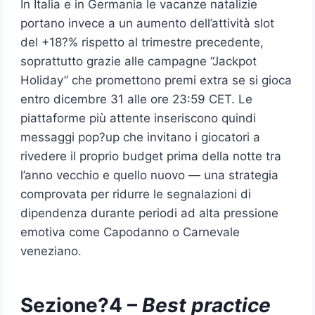
In Italia e in Germania le vacanze natalizie
portano invece a un aumento dell’attività slot
del +18?% rispetto al trimestre precedente,
soprattutto grazie alle campagne “Jackpot
Holiday” che promettono premi extra se si gioca
entro dicembre 31 alle ore 23:59 CET. Le
piattaforme più attente inseriscono quindi
messaggi pop?up che invitano i giocatori a
rivedere il proprio budget prima della notte tra
l’anno vecchio e quello nuovo — una strategia
comprovata per ridurre le segnalazioni di
dipendenza durante periodi ad alta pressione
emotiva come Capodanno o Carnevale
veneziano.
Sezione?4 –
Best practice