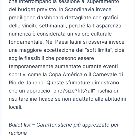
che interrompano la sessione al superamento
del budget previsto. In Scandinavia invece
prediligono dashboard dettagliate con grafici
delle vincite settimanali, perché la trasparenza
numerica è considerata un valore culturale
fondamentale. Nei Paesi latini si osserva invece
una maggiore accettazione dei “soft limits”, cioè
soglie flessibili che possono essere
temporaneamente aumentate durante eventi
sportivi come la Copa América o il Carnevale di
Rio de Janeiro. Queste sfumature dimostrano
che un approccio “one?size?fits?all” rischia di
risultare inefficace se non adattato alle abitudini
locali.
Bullet list – Caratteristiche più apprezzate per
regione