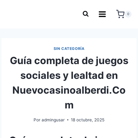
0
SIN CATEGORÍA
Guía completa de juegos
sociales y lealtad en
Nuevocasinoalberdi.Co
m
Por
admingusar
18 octubre, 2025