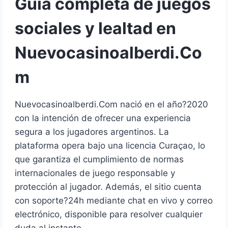
Guía completa de juegos
sociales y lealtad en
Nuevocasinoalberdi.Co
m
Nuevocasinoalberdi.Com nació en el año?2020
con la intención de ofrecer una experiencia
segura a los jugadores argentinos. La
plataforma opera bajo una licencia Curaçao, lo
que garantiza el cumplimiento de normas
internacionales de juego responsable y
protección al jugador. Además, el sitio cuenta
con soporte?24h mediante chat en vivo y correo
electrónico, disponible para resolver cualquier
duda al instante.