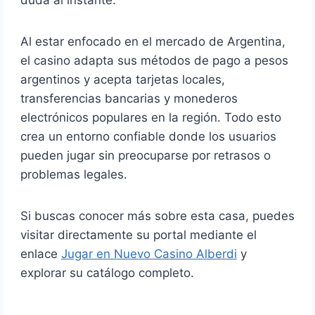
Al estar enfocado en el mercado de Argentina,
el casino adapta sus métodos de pago a pesos
argentinos y acepta tarjetas locales,
transferencias bancarias y monederos
electrónicos populares en la región. Todo esto
crea un entorno confiable donde los usuarios
pueden jugar sin preocuparse por retrasos o
problemas legales.
Si buscas conocer más sobre esta casa, puedes
visitar directamente su portal mediante el
enlace
Jugar en Nuevo Casino Alberdi
y
explorar su catálogo completo.