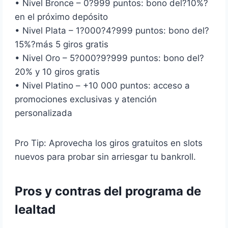
• Nivel Bronce – 0?999 puntos: bono del?10%?
en el próximo depósito
• Nivel Plata – 1?000?4?999 puntos: bono del?
15%?más 5 giros gratis
• Nivel Oro – 5?000?9?999 puntos: bono del?
20% y 10 giros gratis
• Nivel Platino – +10 000 puntos: acceso a
promociones exclusivas y atención
personalizada
Pro Tip: Aprovecha los giros gratuitos en slots
nuevos para probar sin arriesgar tu bankroll.
Pros y contras del programa de
lealtad