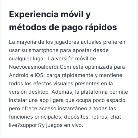
Experiencia móvil y
métodos de pago rápidos
La mayoría de los jugadores actuales prefieren
usar su smartphone para apostar desde
cualquier lugar. La versión móvil de
Nuevocasinoalberdi.Com está optimizada para
Android e iOS; carga rápidamente y mantiene
todos los efectos visuales presentes en la
versión desktop. Además, la plataforma permite
instalar una app ligera que ocupa poco espacio
pero ofrece acceso instantáneo a todas las
funciones principales: depósitos, retiros, chat
live?support?y juegos en vivo.