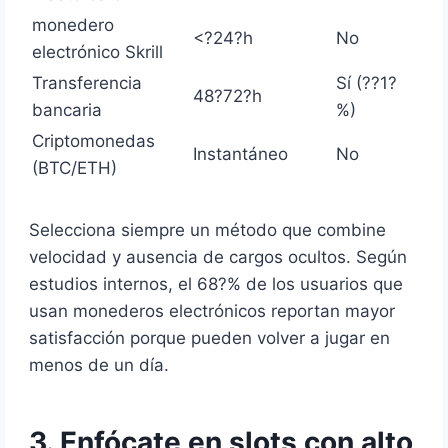
monedero
<?24?h
No
electrónico Skrill
Transferencia
Sí (??1?
48?72?h
bancaria
%)
Criptomonedas
Instantáneo
No
(BTC/ETH)
Selecciona siempre un método que combine
velocidad y ausencia de cargos ocultos. Según
estudios internos, el 68?% de los usuarios que
usan monederos electrónicos reportan mayor
satisfacción porque pueden volver a jugar en
menos de un día.
3. Enfócate en slots con alto