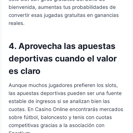
bienvenida, aumentas tus probabilidades de
convertir esas jugadas gratuitas en ganancias
reales.
4. Aprovecha las apuestas
deportivas cuando el valor
es claro
Aunque muchos jugadores prefieren los slots,
las apuestas deportivas pueden ser una fuente
estable de ingresos si se analizan bien las
cuotas. En Casino Online encontrarás mercados
sobre fútbol, baloncesto y tenis con cuotas
competitivas gracias a la asociación con