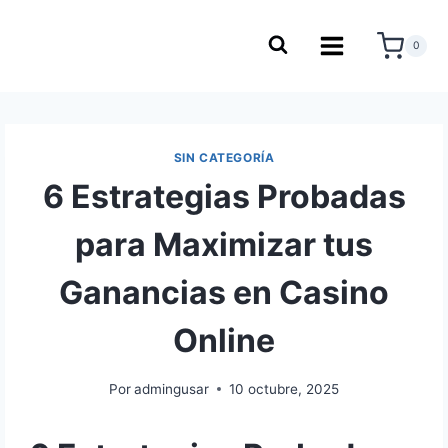
0
SIN CATEGORÍA
6 Estrategias Probadas
para Maximizar tus
Ganancias en Casino
Online
Por
admingusar
10 octubre, 2025