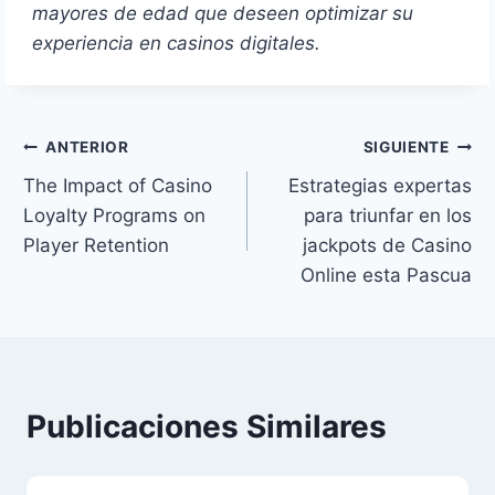
mayores de edad que deseen optimizar su
experiencia en casinos digitales.
ANTERIOR
SIGUIENTE
The Impact of Casino
Estrategias expertas
Loyalty Programs on
para triunfar en los
Player Retention
jackpots de Casino
Online esta Pascua
Publicaciones Similares