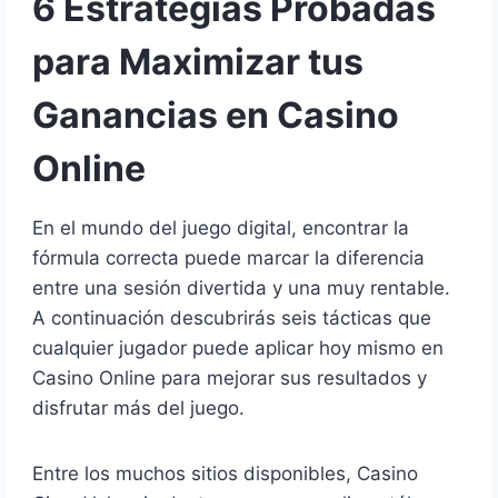
6 Estrategias Probadas
para Maximizar tus
Ganancias en Casino
Online
En el mundo del juego digital, encontrar la
fórmula correcta puede marcar la diferencia
entre una sesión divertida y una muy rentable.
A continuación descubrirás seis tácticas que
cualquier jugador puede aplicar hoy mismo en
Casino Online para mejorar sus resultados y
disfrutar más del juego.
Entre los muchos sitios disponibles, Casino