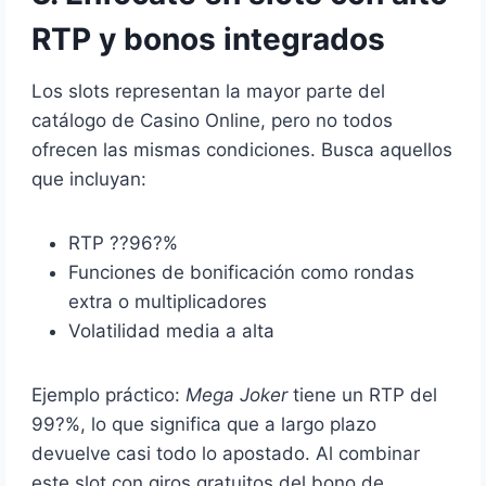
RTP y bonos integrados
Los slots representan la mayor parte del
catálogo de Casino Online, pero no todos
ofrecen las mismas condiciones. Busca aquellos
que incluyan:
RTP ??96?%
Funciones de bonificación como rondas
extra o multiplicadores
Volatilidad media a alta
Ejemplo práctico:
Mega Joker
tiene un RTP del
99?%, lo que significa que a largo plazo
devuelve casi todo lo apostado. Al combinar
este slot con giros gratuitos del bono de