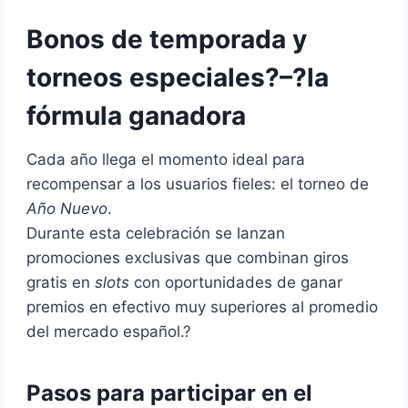
Bonos de temporada y
torneos especiales?–?la
fórmula ganadora
Cada año llega el momento ideal para
recompensar a los usuarios fieles: el torneo de
Año Nuevo
.
Durante esta celebración se lanzan
promociones exclusivas que combinan giros
gratis en
slots
con oportunidades de ganar
premios en efectivo muy superiores al promedio
del mercado español.?
Pasos para participar en el