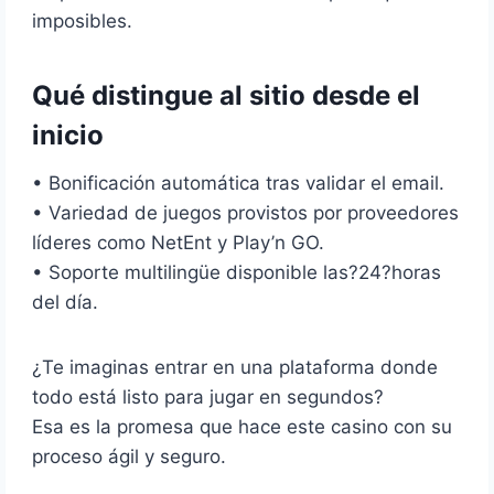
imposibles.
Qué distingue al sitio desde el
inicio
• Bonificación automática tras validar el email.
• Variedad de juegos provistos por proveedores
líderes como NetEnt y Play’n GO.
• Soporte multilingüe disponible las?24?horas
del día.
¿Te imaginas entrar en una plataforma donde
todo está listo para jugar en segundos?
Esa es la promesa que hace este casino con su
proceso ágil y seguro.