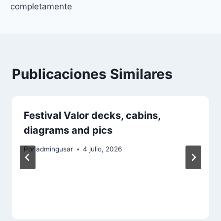
completamente
Publicaciones Similares
Festival Valor decks, cabins,
diagrams and pics
Por
admingusar
4 julio, 2026