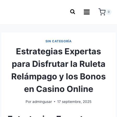
0
SIN CATEGORÍA
Estrategias Expertas
para Disfrutar la Ruleta
Relámpago y los Bonos
en Casino Online
Por
admingusar
17 septiembre, 2025