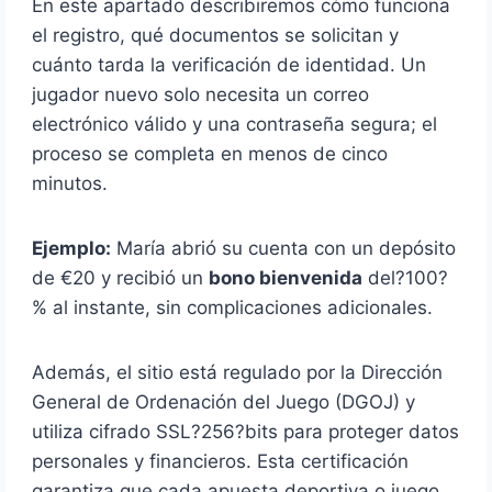
En este apartado describiremos cómo funciona
el registro, qué documentos se solicitan y
cuánto tarda la verificación de identidad. Un
jugador nuevo solo necesita un correo
electrónico válido y una contraseña segura; el
proceso se completa en menos de cinco
minutos.
Ejemplo:
María abrió su cuenta con un depósito
de €20 y recibió un
bono bienvenida
del?100?
% al instante, sin complicaciones adicionales.
Además, el sitio está regulado por la Dirección
General de Ordenación del Juego (DGOJ) y
utiliza cifrado SSL?256?bits para proteger datos
personales y financieros. Esta certificación
garantiza que cada apuesta deportiva o juego