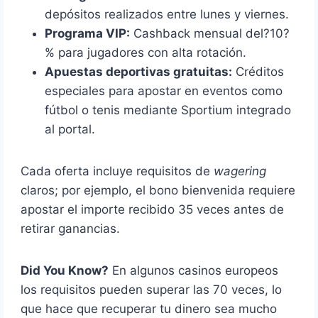
depósitos realizados entre lunes y viernes.
Programa VIP:
Cashback mensual del?10?
% para jugadores con alta rotación.
Apuestas deportivas gratuitas:
Créditos
especiales para apostar en eventos como
fútbol o tenis mediante Sportium integrado
al portal.
Cada oferta incluye requisitos de
wagering
claros; por ejemplo, el bono bienvenida requiere
apostar el importe recibido 35 veces antes de
retirar ganancias.
Did You Know?
En algunos casinos europeos
los requisitos pueden superar las 70 veces, lo
que hace que recuperar tu dinero sea mucho