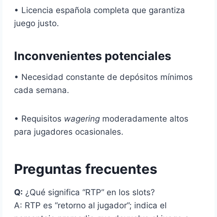
• Licencia española completa que garantiza
juego justo.
Inconvenientes potenciales
• Necesidad constante de depósitos mínimos
cada semana.
• Requisitos
wagering
moderadamente altos
para jugadores ocasionales.
Preguntas frecuentes
Q:
¿Qué significa “RTP” en los slots?
A: RTP es “retorno al jugador”; indica el