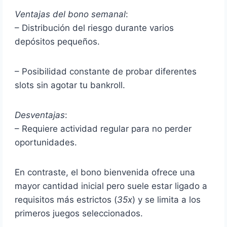
Ventajas del bono semanal
:
– Distribución del riesgo durante varios
depósitos pequeños.
– Posibilidad constante de probar diferentes
slots sin agotar tu bankroll.
Desventajas
:
– Requiere actividad regular para no perder
oportunidades.
En contraste, el bono bienvenida ofrece una
mayor cantidad inicial pero suele estar ligado a
requisitos más estrictos (
35x
) y se limita a los
primeros juegos seleccionados.