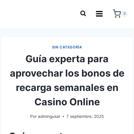
0
SIN CATEGORÍA
Guía experta para
aprovechar los bonos de
recarga semanales en
Casino Online
Por
admingusar
7 septiembre, 2025